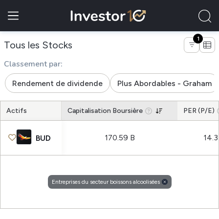
1
de entreprises du secteur boisson
Tous les Stocks
Classement par:
Rendement de dividende
Plus Abordables - Graham
Actifs
Capitalisation Boursière
PER (P/E)
170.59 B
14.
BUD
Entreprises du secteur boissons alcoolisées