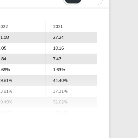
2022
2021
1.08
27.24
.85
10.16
.84
7.47
2.69%
1.63%
29.81%
44.40%
43.81%
37.31%
59.49%
51.62%
49.45%
40.94%
54.02%
42.65%
71.21%
67.91%