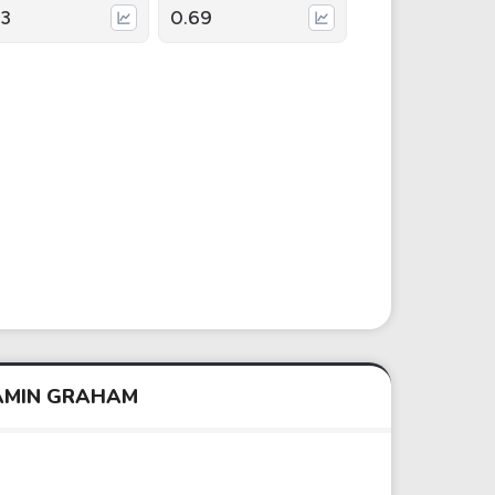
13
0.69
JAMIN GRAHAM