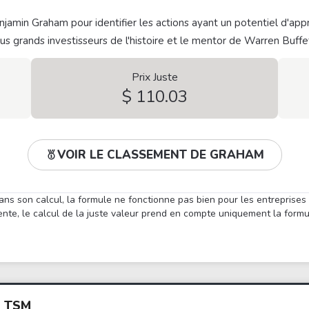
jamin Graham pour identifier les actions ayant un potentiel d'appr
plus grands investisseurs de l'histoire et le mentor de Warren Buffe
Prix Juste
$ 110.03
VOIR LE CLASSEMENT DE GRAHAM
ans son calcul, la formule ne fonctionne pas bien pour les entreprises
nte, le calcul de la juste valeur prend en compte uniquement la form
S TSM