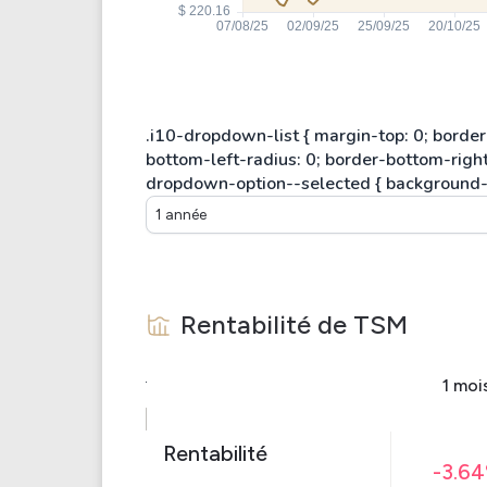
1 année
Rentabilité de
TSM
1 moi
Rentabilité
-3.6