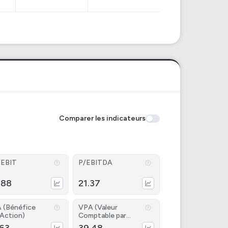
Comparer les indicateurs
/EBIT
P/EBITDA
.88
21.37
 (Bénéfice
VPA (Valeur
 Action)
Comptable par
Action)