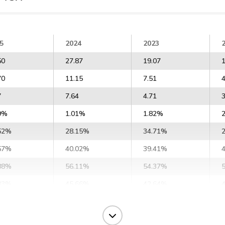
5
2024
2023
50
27.87
19.07
1
70
11.15
7.51
4
7
7.64
4.71
3
9%
1.01%
1.82%
52%
28.15%
34.71%
57%
40.02%
39.41%
88%
56.11%
54.37%
83%
45.66%
42.64%
92%
51.97%
44.98%
41%
71.59%
69.06%