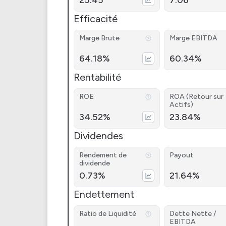
25.45
7.06
Efficacité
Marge Brute
Marge EBITDA
64.18%
60.34%
Rentabilité
ROE
ROA (Retour sur
Actifs)
34.52%
23.84%
Dividendes
Rendement de
Payout
dividende
0.73%
21.64%
Endettement
Ratio de Liquidité
Dette Nette /
EBITDA