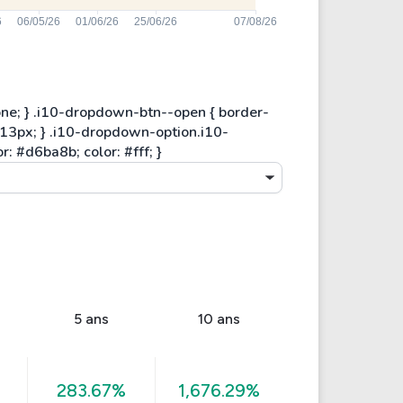
5 ans
10 ans
283.67%
1,676.29%