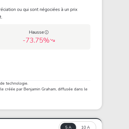
éciation ou qui sont négociées à un prix
t.
Hausse
-73.75%
 de technologie.
ule créée par Benjamin Graham, diffusée dans le
5 A
10 A