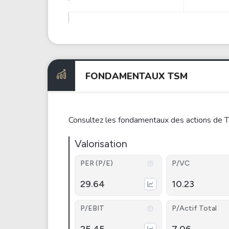
FONDAMENTAUX TSM
Consultez les fondamentaux des actions de 
Valorisation
PER (P/E)
P/VC
29.64
10.23
P/EBIT
P/Actif Total