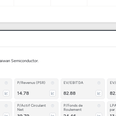
Taiwan Semiconductor.
P/Revenus (PSR)
EV/EBITDA
EV
14.78
82.88
82
P/Actif Circulant
P/Fonds de
LPA
Net
Roulement
par