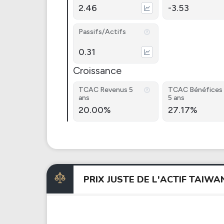
2.46
-3.53
Passifs/Actifs
0.31
Croissance
TCAC Revenus 5
TCAC Bénéfices
ans
5 ans
20.00%
27.17%
PRIX JUSTE DE L'ACTIF TAI