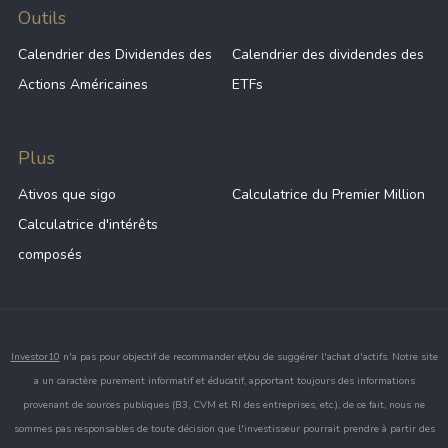
Outils
Calendrier des Dividendes des
Calendrier des dividendes des
Actions Américaines
ETFs
Plus
Ativos que sigo
Calculatrice du Premier Million
Calculatrice d'intérêts
composés
Investor10
n'a pas pour objectif de recommander et/ou de suggérer l'achat d'actifs. Notre site
a un caractère purement informatif et éducatif, apportant toujours des informations
provenant de sources publiques (B3, CVM et RI des entreprises, etc.), de ce fait, nous ne
sommes pas responsables de toute décision que l'investisseur pourrait prendre à partir des