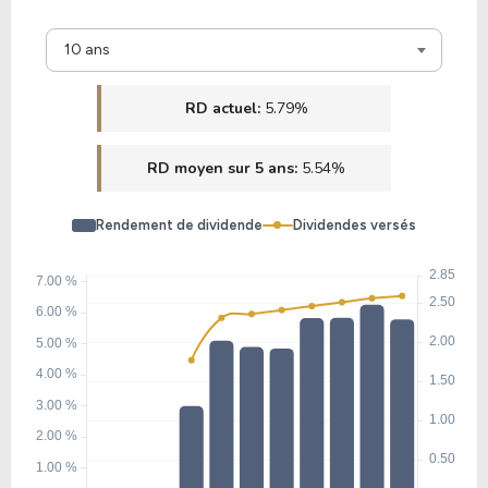
10 ans
RD actuel:
5.79%
RD moyen sur 5 ans:
5.54%
Rendement de dividende
Dividendes versés