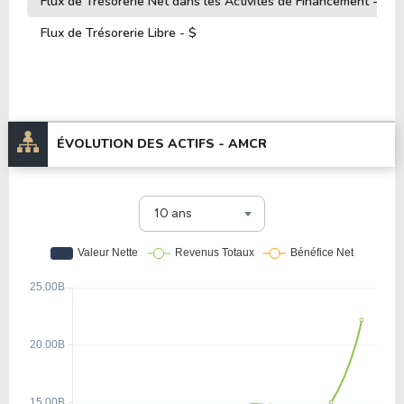
Flux de Trésorerie Net dans les Activités de Financement - $
Flux de Trésorerie Libre - $
ÉVOLUTION DES ACTIFS -
AMCR
10 ans