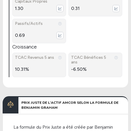
Capitaux Propres
1.30
0.31
Passifs/Actifs
0.69
Croissance
TCAC Revenus 5 ans
TCAC Bénéfices 5
ans
10.31%
-6.50%
PRIX JUSTE DE L'ACTIF AMCOR SELON LA FORMULE DE
BENJAMIN GRAHAM
La formule du Prix Juste a été créée par Benjamin