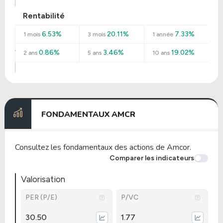
Rentabilité
6.53%
20.11%
7.33%
1 mois
3 mois
1 année
0.86%
3.46%
19.02%
2 ans
5 ans
10 ans
FONDAMENTAUX AMCR
Consultez les fondamentaux des actions de Amcor.
Comparer les indicateurs
Valorisation
PER (P/E)
P/VC
30.50
1.77