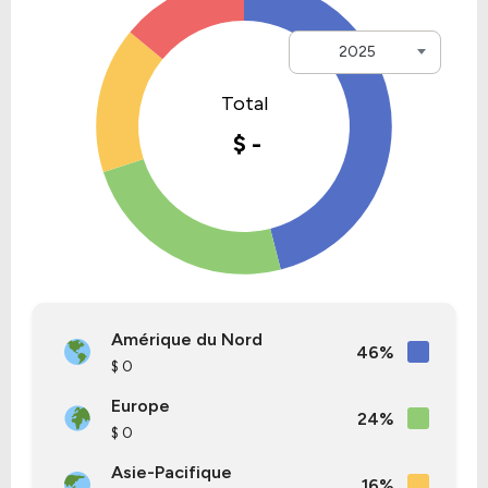
2025
Amérique du Nord
46%
$ 0
Europe
24%
$ 0
Asie-Pacifique
16%