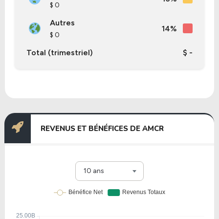
$ 0
Autres
14%
$ 0
Total (trimestriel)
$ -
REVENUS ET BÉNÉFICES DE AMCR
10 ans