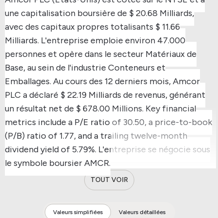
une capitalisation boursière de $ 20.68 Milliards,
avec des capitaux propres totalisants $ 11.66
Milliards.
L'entreprise emploie environ 47.000
personnes et opère dans le secteur Matériaux de
Base, au sein de l'industrie Conteneurs et
Emballages.
Au cours des 12 derniers mois, Amcor
PLC a déclaré $ 22.19 Milliards de revenus, générant
un résultat net de $ 678.00 Millions.
Key financial
metrics include a P/E ratio of 30.50, a price-to-book
(P/B) ratio of 1.77, and a trailing twelve-month
dividend yield of 5.79%.
L'entreprise se négocie sous
le symbole boursier AMCR.
TOUT VOIR
Valeurs simplifiées
Valeurs détaillées