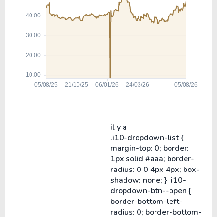
il y a