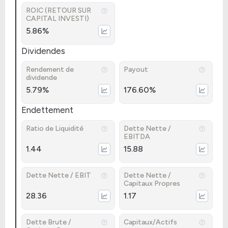
ROIC (RETOUR SUR
CAPITAL INVESTI)
5.86%
Dividendes
Rendement de
Payout
dividende
5.79%
176.60%
Endettement
Ratio de Liquidité
Dette Nette /
EBITDA
1.44
15.88
Dette Nette / EBIT
Dette Nette /
Capitaux Propres
28.36
1.17
Dette Brute /
Capitaux/Actifs