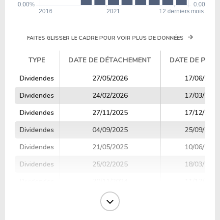
FAITES GLISSER LE CADRE POUR VOIR PLUS DE DONNÉES
TYPE
DATE DE DÉTACHEMENT
DATE DE PAIE
TYPE
DATE DE DÉTACHEMENT
DATE DE PAIE
Dividendes
27/05/2026
17/06/2026
Dividendes
24/02/2026
17/03/2026
Dividendes
27/11/2025
17/12/2025
Dividendes
04/09/2025
25/09/2025
Dividendes
21/05/2025
10/06/2025
Dividendes
25/02/2025
18/03/2025
Dividendes
20/11/2024
11/12/2024
Dividendes
05/09/2024
26/09/2024
Dividendes
20/05/2024
11/06/2024