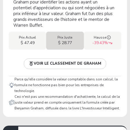
Graham pour identifier les actions ayant un
potentiel d'appréciation ou qui sont négociées à un
prix inférieur à leur valeur. Graham fut l'un des plus
grands investisseurs de l'histoire et le mentor de
Warren Buffet.
Prix Actuel
Prix Juste
Hausse
$ 47.49
$ 28.77
-39.43%
VOIR LE CLASSEMENT DE GRAHAM
Parce qu'elle considère la valeur comptable dans son calcul, la
formule ne fonctionne pas bien pour les entreprises de
technologie.
Ceci n'est pas une recommandation d'achat/vente, le calcul de la
juste valeur prend en compte uniquement la formule créée par
Benjamin Graham, diffusée dans le livre L'Investisseur Intelligent.