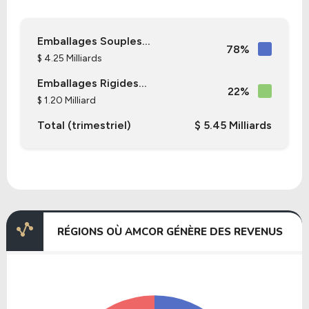
Emballages Souples...
78%
$ 4.25 Milliards
Emballages Rigides...
22%
$ 1.20 Milliard
Total (trimestriel)
$ 5.45 Milliards
RÉGIONS OÙ AMCOR GÉNÈRE DES REVENUS