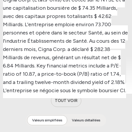
une capitalisation boursière de $ 74.35 Milliards,
avec des capitaux propres totalisants $ 42.62
Milliards.
L'entreprise emploie environ 73.700
personnes et opère dans le secteur Santé, au sein de
l'industrie Établissements de Santé.
Au cours des 12
derniers mois, Cigna Corp. a déclaré $ 282.38
Milliards de revenus, générant un résultat net de $
6.84 Milliards.
Key financial metrics include a P/E
ratio of 10.87, a price-to-book (P/B) ratio of 1.74,
and a trailing twelve-month dividend yield of 2.18%.
L'entreprise se négocie sous le symbole boursier CI.
TOUT VOIR
Valeurs simplifiées
Valeurs détaillées