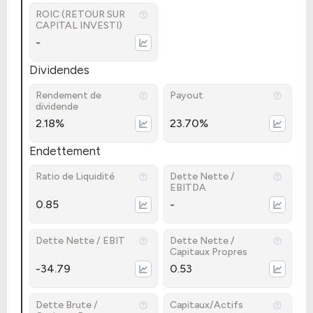
ROIC (RETOUR SUR
CAPITAL INVESTI)
-
Dividendes
Rendement de
Payout
dividende
2.18%
23.70%
Endettement
Ratio de Liquidité
Dette Nette /
EBITDA
0.85
-
Dette Nette / EBIT
Dette Nette /
Capitaux Propres
-34.79
0.53
Dette Brute /
Capitaux/Actifs