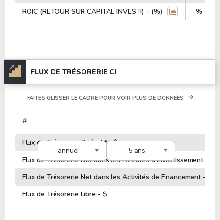
ROIC (RETOUR SUR CAPITAL INVESTI) - (%)
-%
FLUX DE TRÉSORERIE CI
FAITES GLISSER LE CADRE POUR VOIR PLUS DE DONNÉES
#
Flux de Trésorerie Opératif - $
annuel
5 ans
Flux de Trésorerie Net dans les Activités d'Investissement - $
Flux de Trésorerie Net dans les Activités de Financement - $
Flux de Trésorerie Libre - $