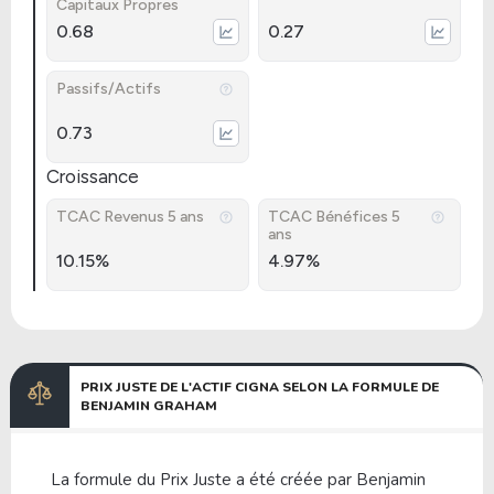
Capitaux Propres
0.68
0.27
Passifs/Actifs
0.73
Croissance
TCAC Revenus 5 ans
TCAC Bénéfices 5
ans
10.15%
4.97%
PRIX JUSTE DE L'ACTIF CIGNA SELON LA FORMULE DE
BENJAMIN GRAHAM
La formule du Prix Juste a été créée par Benjamin