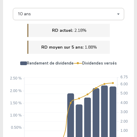
10 ans
RD actuel:
2.18%
RD moyen sur 5 ans:
1.88%
Rendement de dividende
Dividendes versés