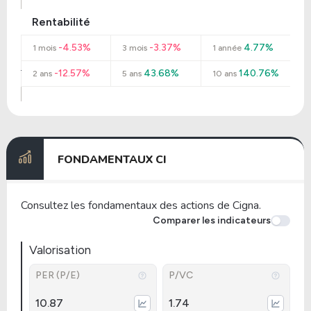
Rentabilité
-4.53%
-3.37%
4.77%
1 mois
3 mois
1 année
-12.57%
43.68%
140.76%
2 ans
5 ans
10 ans
FONDAMENTAUX CI
Consultez les fondamentaux des actions de Cigna.
Comparer les indicateurs
Valorisation
PER (P/E)
P/VC
10.87
1.74