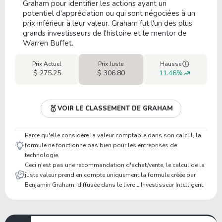
Graham pour identifier les actions ayant un
potentiel d'appréciation ou qui sont négociées à un
prix inférieur à leur valeur. Graham fut l'un des plus
grands investisseurs de l'histoire et le mentor de
Warren Buffet.
Prix Actuel
Prix Juste
Hausse
$ 275.25
$ 306.80
11.46%
VOIR LE CLASSEMENT DE GRAHAM
Parce qu'elle considère la valeur comptable dans son calcul, la
formule ne fonctionne pas bien pour les entreprises de
technologie.
Ceci n'est pas une recommandation d'achat/vente, le calcul de la
juste valeur prend en compte uniquement la formule créée par
Benjamin Graham, diffusée dans le livre L'Investisseur Intelligent.