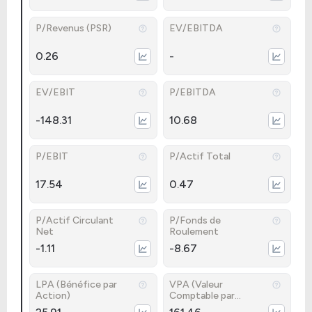
P/Revenus (PSR)
EV/EBITDA
0.26
-
EV/EBIT
P/EBITDA
-148.31
10.68
P/EBIT
P/Actif Total
17.54
0.47
P/Actif Circulant
P/Fonds de
Net
Roulement
-1.11
-8.67
LPA (Bénéfice par
VPA (Valeur
Action)
Comptable par
Action)