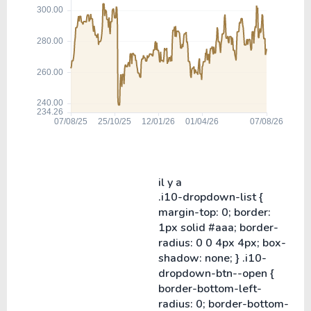
il y a