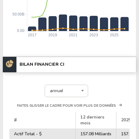
BILAN FINANCIER CI
annuel
FAITES GLISSER LE CADRE POUR VOIR PLUS DE DONNÉES
12 derniers
#
2025
mois
Actif Total - $
157.08 Milliards
157.92 Mi