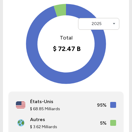
2025
États-Unis
95%
$ 68.85 Milliards
Autres
5%
$ 3.62 Milliards