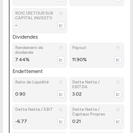
ROIC (RETOUR SUR
CAPITAL INVESTI)
-
Dividendes
Rendement de
Payout
dividende
7.44%
11.90%
Endettement
Ratio de Liquidité
Dette Nette /
EBITDA
0.90
3.02
Dette Nette / EBIT
Dette Nette /
Capitaux Propres
-6.77
0.21