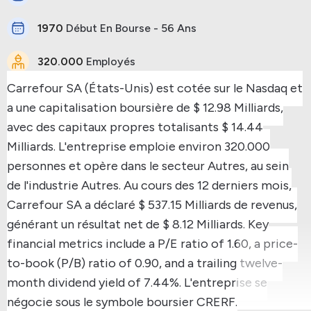
1970
Début En Bourse - 56 Ans
320.000
Employés
Carrefour SA (États-Unis) est cotée sur le Nasdaq et
a une capitalisation boursière de $ 12.98 Milliards,
avec des capitaux propres totalisants $ 14.44
Milliards.
L'entreprise emploie environ 320.000
personnes et opère dans le secteur Autres, au sein
de l'industrie Autres.
Au cours des 12 derniers mois,
Carrefour SA a déclaré $ 537.15 Milliards de revenus,
générant un résultat net de $ 8.12 Milliards.
Key
financial metrics include a P/E ratio of 1.60, a price-
to-book (P/B) ratio of 0.90, and a trailing twelve-
month dividend yield of 7.44%.
L'entreprise se
négocie sous le symbole boursier CRERF.