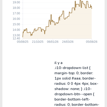
il y a