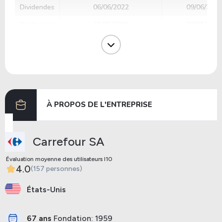
Dividendes
06/06/2022
09/06/2022
Dividendes
25/05/2021
28/05/2021
Dividendes
05/06/2020
29/06/2020
Dividendes
19/06/2019
11/07/2019
Dividendes
26/04/2013
07/06/2013
À PROPOS DE L'ENTREPRISE
Précédent
Prochaine
Carrefour SA
Évaluation moyenne des utilisateurs I10
4.0
(157 personnes)
États-Unis
67 ans
Fondation: 1959