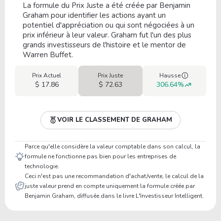
La formule du Prix Juste a été créée par Benjamin
Graham pour identifier les actions ayant un
potentiel d'appréciation ou qui sont négociées à un
prix inférieur à leur valeur. Graham fut l'un des plus
grands investisseurs de l'histoire et le mentor de
Warren Buffet.
Prix Actuel
Prix Juste
Hausse
$ 17.86
$ 72.63
306.64%
VOIR LE CLASSEMENT DE GRAHAM
Parce qu'elle considère la valeur comptable dans son calcul, la
formule ne fonctionne pas bien pour les entreprises de
technologie.
Ceci n'est pas une recommandation d'achat/vente, le calcul de la
juste valeur prend en compte uniquement la formule créée par
Benjamin Graham, diffusée dans le livre L'Investisseur Intelligent.