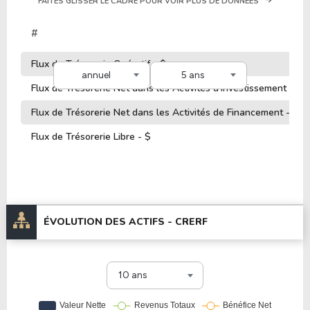
FAITES GLISSER LE CADRE POUR VOIR PLUS DE DONNÉES
#
Flux de Trésorerie Opératif - $
annuel
5 ans
Flux de Trésorerie Net dans les Activités d'Investissement - $
Flux de Trésorerie Net dans les Activités de Financement - $
Flux de Trésorerie Libre - $
ÉVOLUTION DES ACTIFS -
CRERF
10 ans