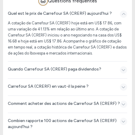
Questions fréquentes
Quel est le prix de Carrefour SA (CRERF) aujourd'hui ?
A cotação de Carrefour SA (CRERF) hoje está em US$ 17.86, com
uma variação de 41.13% em relação ao último ano. A cotação de
Carrefour SA (CRERF) iniciou o ano negociando na casa dos US$
16.68 e hoje está em US$ 17.86. Acompanhe o gráfico de cotação
em tempo real, a cotação histórica de Carrefour SA (CRERF) e dados
de ações do Ibovespa e mercados internacionais.
Quando Carrefour SA (CRERF) paga dividendos?
Carrefour SA (CRERF) en vaut-il la peine ?
Comment acheter des actions de Carrefour SA (CRERF) ?
Combien rapporte 100 actions de Carrefour SA (CRERF)
aujourd'hui ?