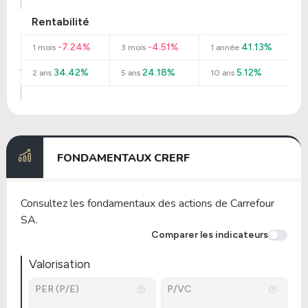
Rentabilité
-7.24%
-4.51%
41.13%
1 mois
3 mois
1 année
34.42%
24.18%
5.12%
2 ans
5 ans
10 ans
FONDAMENTAUX CRERF
Consultez les fondamentaux des actions de Carrefour
SA.
Comparer les indicateurs
Valorisation
PER (P/E)
P/VC