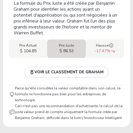
La formule du Prix Juste a été créée par Benjamin
Graham pour identifier les actions ayant un
potentiel d'appréciation ou qui sont négociées à un
prix inférieur à leur valeur. Graham fut l'un des plus
grands investisseurs de l'histoire et le mentor de
Warren Buffet.
Prix Actuel
Prix Juste
Hausse
$ 104.85
$ 86.53
-17.47%
VOIR LE CLASSEMENT DE GRAHAM
Parce qu'elle considère la valeur comptable dans son calcul, la
formule ne fonctionne pas bien pour les entreprises de
technologie.
Ceci n'est pas une recommandation d'achat/vente, le calcul de la
juste valeur prend en compte uniquement la formule créée par
Benjamin Graham, diffusée dans le livre L'Investisseur Intelligent.