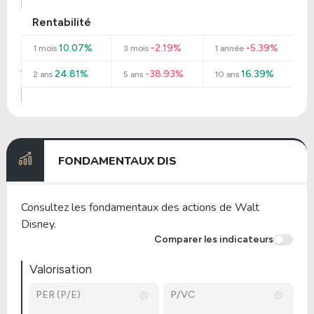
Rentabilité
10.07%
-2.19%
-5.39%
1 mois
3 mois
1 année
24.81%
-38.93%
16.39%
2 ans
5 ans
10 ans
FONDAMENTAUX DIS
Consultez les fondamentaux des actions de Walt
Disney.
Comparer les indicateurs
Valorisation
PER (P/E)
P/VC