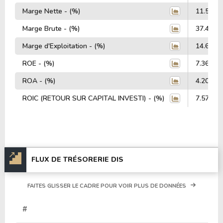
Marge Nette - (%)
11.54%
Marge Brute - (%)
37.45%
Marge d'Exploitation - (%)
14.60%
ROE - (%)
7.36%
ROA - (%)
4.20%
ROIC (RETOUR SUR CAPITAL INVESTI) - (%)
7.57%
FLUX DE TRÉSORERIE DIS
FAITES GLISSER LE CADRE POUR VOIR PLUS DE DONNÉES
#