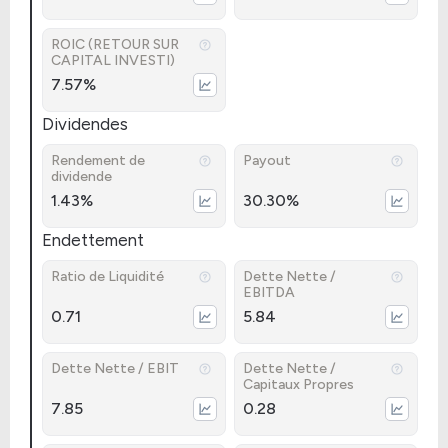
ROIC (RETOUR SUR
CAPITAL INVESTI)
7.57%
Dividendes
Rendement de
Payout
dividende
1.43%
30.30%
Endettement
Ratio de Liquidité
Dette Nette /
EBITDA
0.71
5.84
Dette Nette / EBIT
Dette Nette /
Capitaux Propres
7.85
0.28