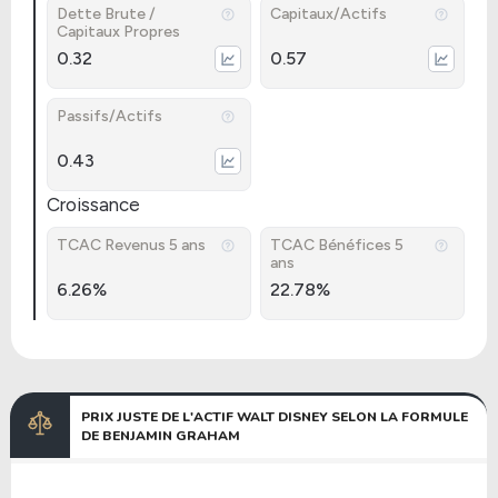
Dette Brute /
Capitaux/Actifs
Capitaux Propres
0.32
0.57
Passifs/Actifs
0.43
Croissance
TCAC Revenus 5 ans
TCAC Bénéfices 5
ans
6.26%
22.78%
PRIX JUSTE DE L'ACTIF WALT DISNEY SELON LA FORMULE
DE BENJAMIN GRAHAM