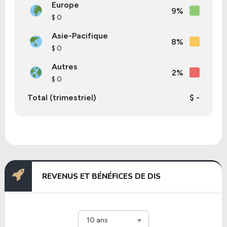
Europe
9%
$ 0
Asie-Pacifique
8%
$ 0
Autres
2%
$ 0
Total (trimestriel)
$ -
REVENUS ET BÉNÉFICES DE DIS
10 ans