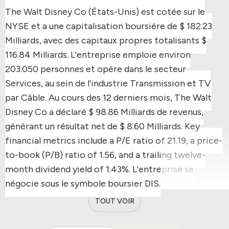
The Walt Disney Co (États-Unis) est cotée sur le
NYSE et a une capitalisation boursière de $ 182.23
Milliards, avec des capitaux propres totalisants $
116.84 Milliards.
L'entreprise emploie environ
203.050 personnes et opère dans le secteur
Services, au sein de l'industrie Transmission et TV
par Câble.
Au cours des 12 derniers mois, The Walt
Disney Co a déclaré $ 98.86 Milliards de revenus,
générant un résultat net de $ 8.60 Milliards.
Key
financial metrics include a P/E ratio of 21.19, a price-
to-book (P/B) ratio of 1.56, and a trailing twelve-
month dividend yield of 1.43%.
L'entreprise se
négocie sous le symbole boursier DIS.
TOUT VOIR