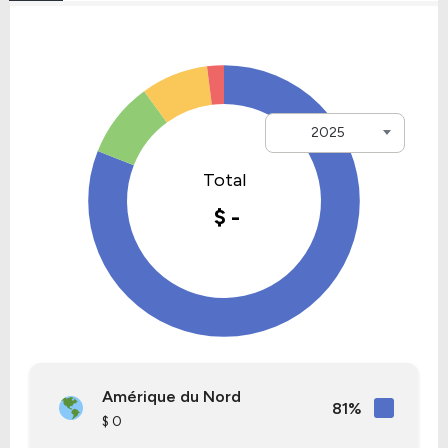
2025
Amérique du Nord
81%
$ 0