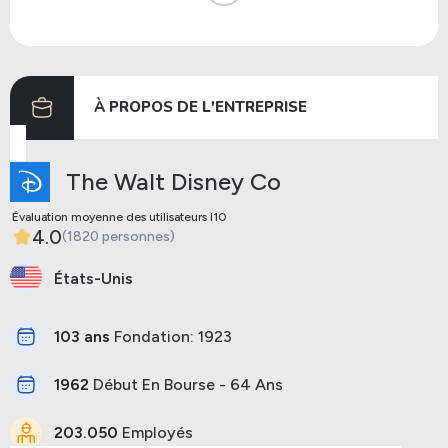
Dividendes
06/12/2018
10/01/2019
Dividendes
05/07/2018
26/07/2018
À PROPOS DE L'ENTREPRISE
Précédent
Prochaine
The Walt Disney Co
Évaluation moyenne des utilisateurs I10
4.0
(1820 personnes)
États-Unis
103 ans
Fondation: 1923
1962
Début En Bourse - 64 Ans
203.050
Employés