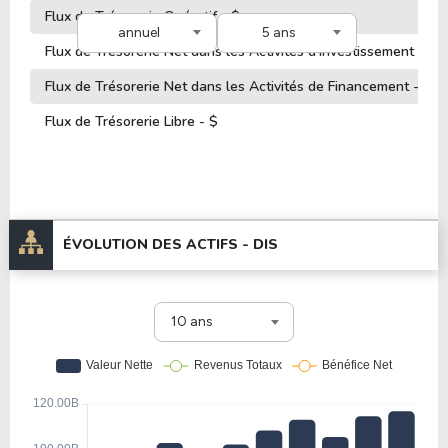
Flux de Trésorerie Opératif - $
annuel
5 ans
Flux de Trésorerie Net dans les Activités d'Investissement - $
Flux de Trésorerie Net dans les Activités de Financement - $
Flux de Trésorerie Libre - $
ÉVOLUTION DES ACTIFS -
DIS
10 ans