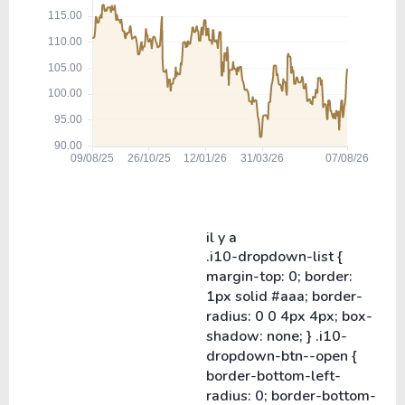
il y a