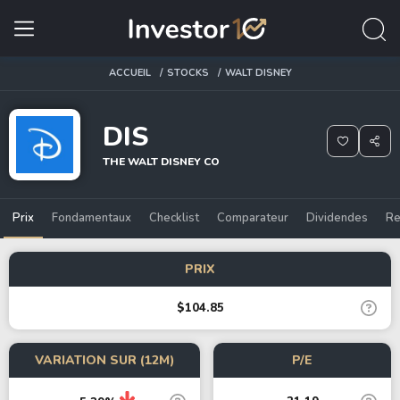
ACCUEIL
STOCKS
WALT DISNEY
DIS
THE WALT DISNEY CO
Prix
Fondamentaux
Checklist
Comparateur
Dividendes
Re
PRIX
$104.85
VARIATION SUR (12M)
P/E