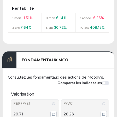
Rentabilité
-1.51%
6.14%
-6.26%
1 mois
3 mois
1 année
7.64%
30.72%
408.15%
2 ans
5 ans
10 ans
FONDAMENTAUX MCO
Consultez les fondamentaux des actions de Moody's.
Comparer les indicateurs
Valorisation
PER (P/E)
P/VC
29.71
26.23