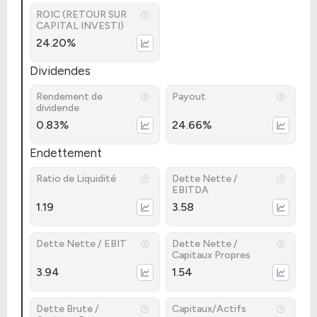
ROIC (RETOUR SUR
CAPITAL INVESTI)
24.20%
Dividendes
Rendement de
Payout
dividende
0.83%
24.66%
Endettement
Ratio de Liquidité
Dette Nette /
EBITDA
1.19
3.58
Dette Nette / EBIT
Dette Nette /
Capitaux Propres
3.94
1.54
Dette Brute /
Capitaux/Actifs