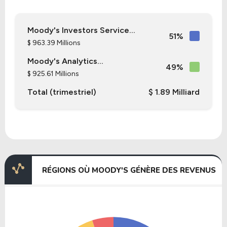
Moody's Investors Service...
51%
$ 963.39 Millions
Moody's Analytics...
49%
$ 925.61 Millions
Total (trimestriel)
$ 1.89 Milliard
RÉGIONS OÙ MOODY'S GÉNÈRE DES REVENUS