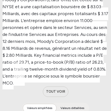
NYSE et a une capitalisation boursière de $ 83.03
Milliards, avec des capitaux propres totalisants $ 3.17
Milliards.
L'entreprise emploie environ 11.000
personnes et opère dans le secteur Services, au sein
de l'industrie Services aux Entreprises.
Au cours des
12 derniers mois, Moody's Corporation a déclaré $
8.16 Milliards de revenus, générant un résultat net de
$ 2.80 Milliards.
Key financial metrics include a P/E
ratio of 29.71, a price-to-book (P/B) ratio of 26.23,
and a trailing twelve-month dividend yield of 0.83%.
L'entreprise se négocie sous le symbole boursier
MCO.
TOUT VOIR
Valeurs simplifiées
Valeurs détaillées