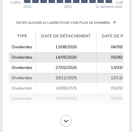
FAITES GLISSER LE CADRE POUR VOIR PLUS DE DONNÉES
TYPE
DATE DE DÉTACHEMENT
DATE DE PAIE
TYPE
DATE DE DÉTACHEMENT
DATE DE PAIE
Dividendes
13/08/2026
04/09/2026
Dividendes
14/05/2026
05/06/2026
Dividendes
27/02/2026
13/03/2026
Dividendes
20/11/2025
12/12/2025
Dividendes
14/08/2025
05/09/2025
Dividendes
15/05/2025
06/06/2025
Dividendes
24/02/2025
14/03/2025
Dividendes
21/11/2024
13/12/2024
Dividendes
15/08/2024
06/09/2024