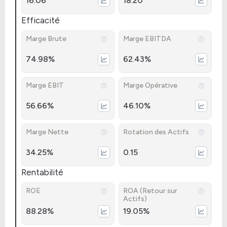
16.06
18.20
Efficacité
Marge Brute
Marge EBITDA
74.98%
62.43%
Marge EBIT
Marge Opérative
56.66%
46.10%
Marge Nette
Rotation des Actifs
34.25%
0.15
Rentabilité
ROE
ROA (Retour sur
Actifs)
88.28%
19.05%