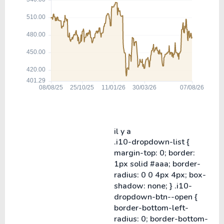
il y a