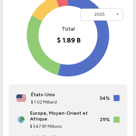
2025
États-Unis
54%
$ 1.02 Milliard
Europe, Moyen-Orient et
Afrique
29%
$ 547.81 Millions