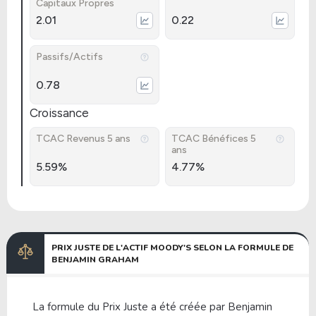
Capitaux Propres
2.01
0.22
Passifs/Actifs
0.78
Croissance
TCAC Revenus 5 ans
TCAC Bénéfices 5
ans
5.59%
4.77%
PRIX JUSTE DE L'ACTIF MOODY'S SELON LA FORMULE DE
BENJAMIN GRAHAM
La formule du Prix Juste a été créée par Benjamin