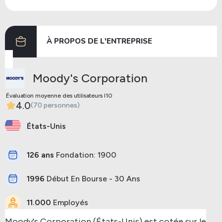
Dividendes
15/05/2024
07/06/2024
À PROPOS DE L'ENTREPRISE
Précédent
Prochaine
Moody's Corporation
Évaluation moyenne des utilisateurs I10
4.0
(70 personnes)
États-Unis
126 ans
Fondation: 1900
1996
Début En Bourse - 30 Ans
11.000
Employés
Moody's Corporation (États-Unis) est cotée sur le