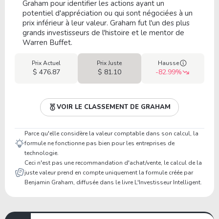
Graham pour identifier les actions ayant un
potentiel d'appréciation ou qui sont négociées à un
prix inférieur à leur valeur. Graham fut l'un des plus
grands investisseurs de l'histoire et le mentor de
Warren Buffet.
Prix Actuel
Prix Juste
Hausse
$ 476.87
$ 81.10
-82.99%
VOIR LE CLASSEMENT DE GRAHAM
Parce qu'elle considère la valeur comptable dans son calcul, la
formule ne fonctionne pas bien pour les entreprises de
technologie.
Ceci n'est pas une recommandation d'achat/vente, le calcul de la
juste valeur prend en compte uniquement la formule créée par
Benjamin Graham, diffusée dans le livre L'Investisseur Intelligent.