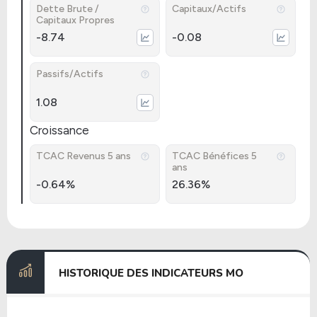
Dette Brute /
Capitaux/Actifs
Capitaux Propres
-8.74
-0.08
Passifs/Actifs
1.08
Croissance
TCAC Revenus 5 ans
TCAC Bénéfices 5
ans
-0.64%
26.36%
HISTORIQUE DES INDICATEURS MO