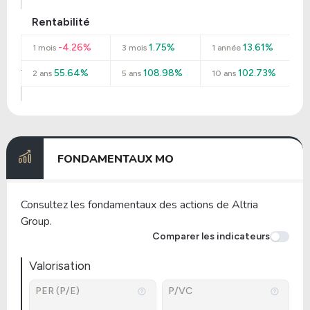
Rentabilité
-4.26%
1.75%
13.61%
1 mois
3 mois
1 année
55.64%
108.98%
102.73%
2 ans
5 ans
10 ans
FONDAMENTAUX MO
Consultez les fondamentaux des actions de Altria
Group.
Comparer les indicateurs
Valorisation
PER (P/E)
P/VC