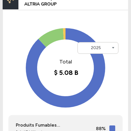
ALTRIA GROUP
2025
Produits Fumables...
88%