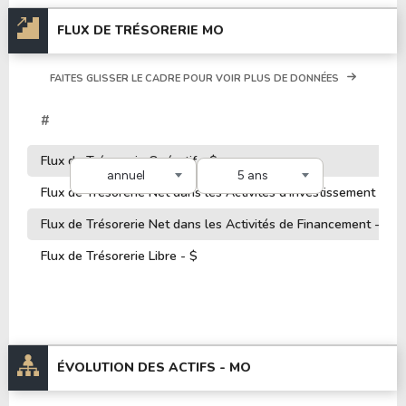
FLUX DE TRÉSORERIE MO
FAITES GLISSER LE CADRE POUR VOIR PLUS DE DONNÉES
#
Flux de Trésorerie Opératif - $
annuel
5 ans
Flux de Trésorerie Net dans les Activités d'Investissement - $
Flux de Trésorerie Net dans les Activités de Financement - $
Flux de Trésorerie Libre - $
ÉVOLUTION DES ACTIFS -
MO