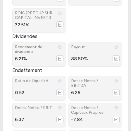
ROIC (RETOUR SUR
CAPITAL INVESTI)
32.51%
Dividendes
Rendement de
Payout
dividende
6.21%
88.80%
Endettement
Ratio de Liquidité
Dette Nette /
EBITDA
0.52
6.26
Dette Nette / EBIT
Dette Nette /
Capitaux Propres
6.37
-7.84