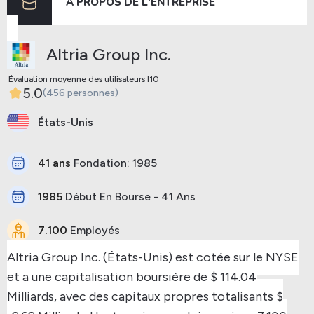
À PROPOS DE L'ENTREPRISE
Précédent
Prochaine
Altria Group Inc.
Évaluation moyenne des utilisateurs I10
5.0
(456 personnes)
États-Unis
41 ans
Fondation: 1985
1985
Début En Bourse - 41 Ans
7.100
Employés
Altria Group Inc. (États-Unis) est cotée sur le NYSE
et a une capitalisation boursière de $ 114.04
Milliards, avec des capitaux propres totalisants $