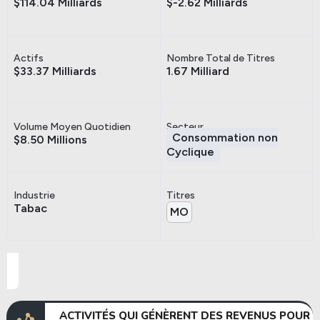
$114.04 Milliards
$-2.62 Milliards
Actifs
Nombre Total de Titres
$33.37 Milliards
1.67 Milliard
Volume Moyen Quotidien
Secteur
Consommation non
$8.50 Millions
Cyclique
Industrie
Titres
Tabac
MO
ACTIVITÉS QUI GÉNÈRENT DES REVENUS POUR