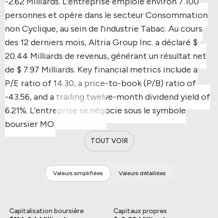
-2.62 Milliards.
L'entreprise emploie environ 7.100
personnes et opère dans le secteur Consommation
non Cyclique, au sein de l'industrie Tabac.
Au cours
des 12 derniers mois, Altria Group Inc. a déclaré $
20.44 Milliards de revenus, générant un résultat net
de $ 7.97 Milliards.
Key financial metrics include a
P/E ratio of 14.30, a price-to-book (P/B) ratio of
-43.56, and a trailing twelve-month dividend yield of
6.21%.
L'entreprise se négocie sous le symbole
boursier MO.
TOUT VOIR
Valeurs simplifiées
Valeurs détaillées
Capitalisation boursière
Capitaux propres