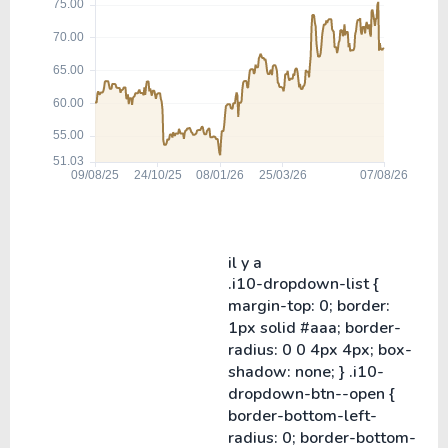
il y a