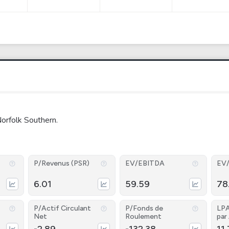
orfolk Southern.
P/Revenus (PSR)
EV/EBITDA
EV
6.01
59.59
78
P/Actif Circulant
P/Fonds de
LPA
Net
Roulement
par