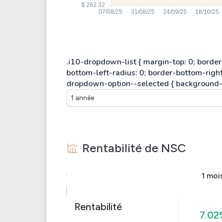
1 année
Rentabilité de
NSC
1 moi
Rentabilité
7.02