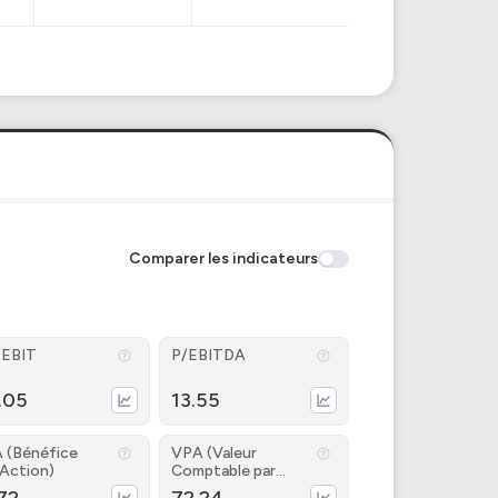
Comparer les indicateurs
/EBIT
P/EBITDA
.05
13.55
 (Bénéfice
VPA (Valeur
 Action)
Comptable par
Action)