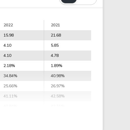
2022
2021
15.98
21.68
4.10
5.85
4.10
4.78
2.18%
1.89%
34.84%
40.98%
25.66%
26.97%
41.11%
42.58%
40.84%
42.31%
37.53%
40.32%
47.08%
50.77%