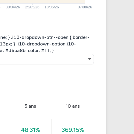
5 ans
10 ans
48.31%
369.15%