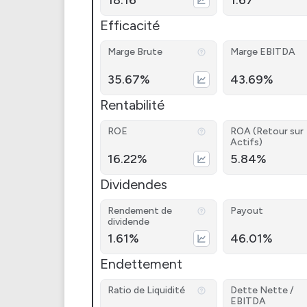
18.16
1.67
Efficacité
Marge Brute
Marge EBITDA
35.67%
43.69%
Rentabilité
ROE
ROA (Retour sur
Actifs)
16.22%
5.84%
Dividendes
Rendement de
Payout
dividende
1.61%
46.01%
Endettement
Ratio de Liquidité
Dette Nette /
EBITDA