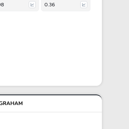
98
0.36
N GRAHAM