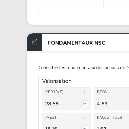
FONDAMENTAUX NSC
Consultez les fondamentaux des actions de N
Valorisation
PER (P/E)
P/VC
28.58
4.63
P/EBIT
P/Actif Total