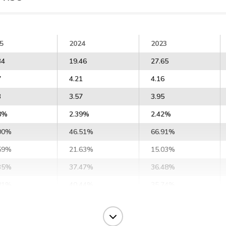
5
2024
2023
34
19.46
27.65
7
4.21
4.16
3
3.57
3.95
8%
2.39%
2.42%
00%
46.51%
66.91%
59%
21.63%
15.03%
35%
37.47%
36.48%
81%
40.44%
35.74%
28%
37.27%
27.53%
15%
48.58%
38.27%