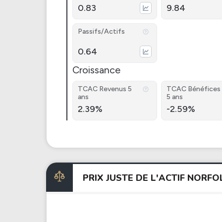
0.83
9.84
Passifs/Actifs
0.64
Croissance
TCAC Revenus 5
TCAC Bénéfices
ans
5 ans
2.39%
-2.59%
PRIX JUSTE DE L'ACTIF NOR