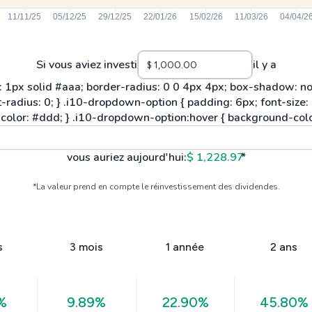
Si vous aviez investi
il y a
vous auriez aujourd'hui:
$ 1,228.97
*
*La valeur prend en compte le réinvestissement des dividendes.
s
3 mois
1 année
2 ans
%
9.89%
22.90%
45.80%