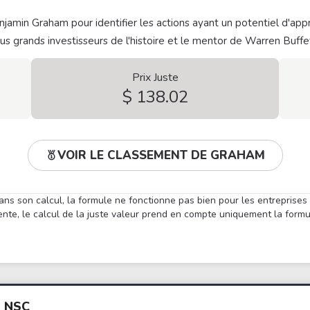
jamin Graham pour identifier les actions ayant un potentiel d'appr
plus grands investisseurs de l'histoire et le mentor de Warren Buffe
Prix Juste
$ 138.02
VOIR LE CLASSEMENT DE GRAHAM
ans son calcul, la formule ne fonctionne pas bien pour les entreprises
nte, le calcul de la juste valeur prend en compte uniquement la form
 NSC