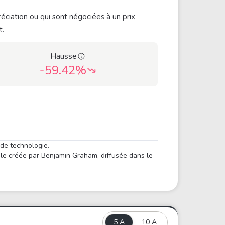
éciation ou qui sont négociées à un prix
t.
Hausse
-59.42%
 de technologie.
ule créée par Benjamin Graham, diffusée dans le
5 A
10 A