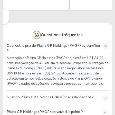
Questions fréquentes
Quel est le prix de Plains GP Holdings (PAGP) aujourd'hui
?
A cotação de Plains GP Holdings (PAGP) hoje está em US$ 24.99,
com uma variação de 42.4% em relação ao último ano. A cotação de
Plains GP Holdings (PAGP) iniciou o ano negociando na casa dos
US$ 19.14 e hoje está em US$ 24.99. Acompanhe o gráfico de
cotação em tempo real, a cotação histórica de Plains GP Holdings
(PAGP) e dados de ações do Ibovespa e mercados internacionais.
Quando Plains GP Holdings (PAGP) paga dividendos?
Plains GP Holdings (PAGP) en vaut-il la peine ?