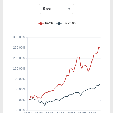
3.86
2.19
56.83%
0.00%
NEX
5 ans
21.08
2.04
9.66%
0.00%
GIFI
12.49
2.73
21.86%
0.00%
TDW
12.21
0.48
3.92%
0.00%
TUSK
27.87
5.60
20.08%
0.00%
SPKE