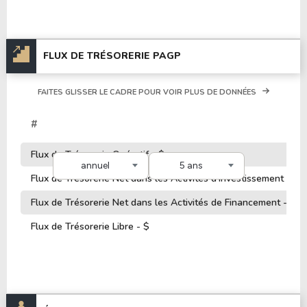
FLUX DE TRÉSORERIE PAGP
FAITES GLISSER LE CADRE POUR VOIR PLUS DE DONNÉES
#
Flux de Trésorerie Opératif - $
annuel
5 ans
Flux de Trésorerie Net dans les Activités d'Investissement - $
Flux de Trésorerie Net dans les Activités de Financement - $
Flux de Trésorerie Libre - $