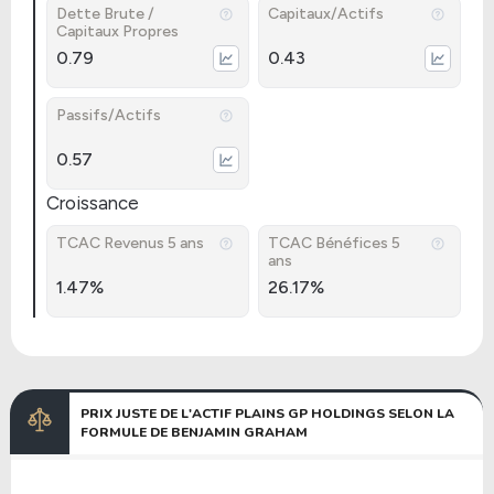
Dette Brute /
Capitaux/Actifs
Capitaux Propres
0.79
0.43
Passifs/Actifs
0.57
Croissance
TCAC Revenus 5 ans
TCAC Bénéfices 5
ans
1.47%
26.17%
PRIX JUSTE DE L'ACTIF PLAINS GP HOLDINGS SELON LA
FORMULE DE BENJAMIN GRAHAM