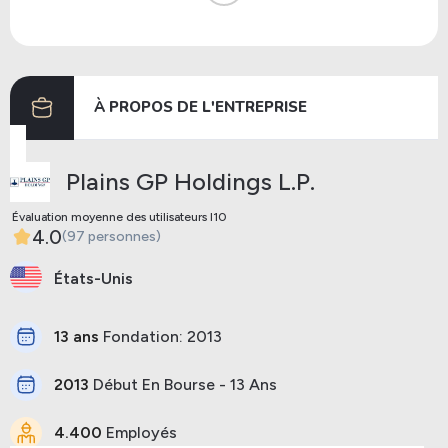
Dividendes
30/07/2024
14/08/2024
Dividendes
29/04/2024
15/05/2024
À PROPOS DE L'ENTREPRISE
Précédent
Prochaine
Plains GP Holdings L.P.
Évaluation moyenne des utilisateurs I10
4.0
(97 personnes)
États-Unis
13 ans
Fondation: 2013
2013
Début En Bourse - 13 Ans
4.400
Employés