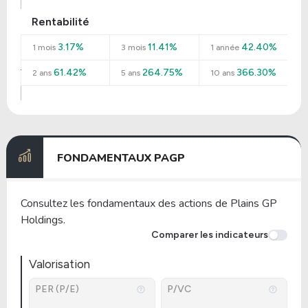
Rentabilité
3.17%
11.41%
42.40%
1 mois
3 mois
1 année
61.42%
264.75%
366.30%
2 ans
5 ans
10 ans
FONDAMENTAUX PAGP
Consultez les fondamentaux des actions de Plains GP
Holdings.
Comparer les indicateurs
Valorisation
PER (P/E)
P/VC