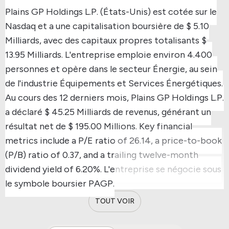
Plains GP Holdings L.P. (États-Unis) est cotée sur le
Nasdaq et a une capitalisation boursière de $ 5.10
Milliards, avec des capitaux propres totalisants $
13.95 Milliards.
L'entreprise emploie environ 4.400
personnes et opère dans le secteur Énergie, au sein
de l'industrie Équipements et Services Énergétiques.
Au cours des 12 derniers mois, Plains GP Holdings L.P.
a déclaré $ 45.25 Milliards de revenus, générant un
résultat net de $ 195.00 Millions.
Key financial
metrics include a P/E ratio of 26.14, a price-to-book
(P/B) ratio of 0.37, and a trailing twelve-month
dividend yield of 6.20%.
L'entreprise se négocie sous
le symbole boursier PAGP.
TOUT VOIR