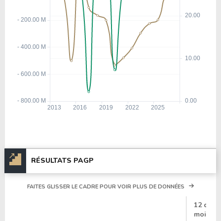
RÉSULTATS PAGP
FAITES GLISSER LE CADRE POUR VOIR PLUS DE DONNÉES
#
12 dern
mois