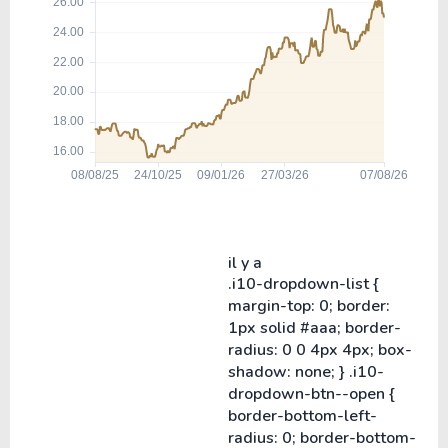
il y a