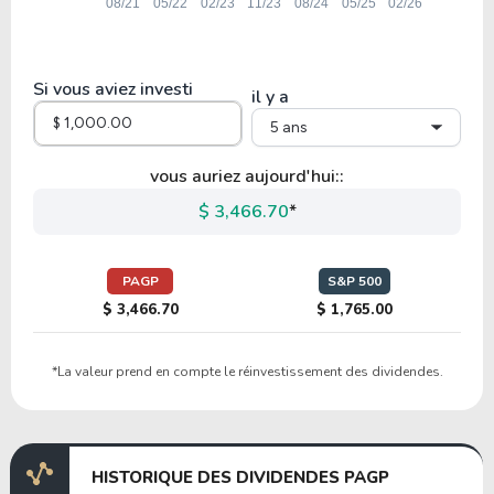
Si vous aviez investi
il y a
5 ans
vous auriez aujourd'hui::
$ 3,466.70
*
PAGP
S&P 500
$ 3,466.70
$ 1,765.00
*La valeur prend en compte le réinvestissement des dividendes.
HISTORIQUE DES DIVIDENDES PAGP