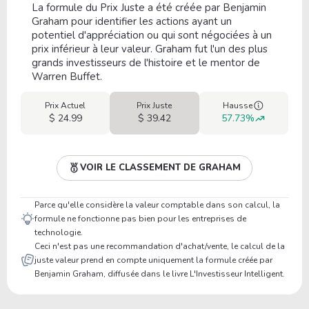
La formule du Prix Juste a été créée par Benjamin
Graham pour identifier les actions ayant un
potentiel d'appréciation ou qui sont négociées à un
prix inférieur à leur valeur. Graham fut l'un des plus
grands investisseurs de l'histoire et le mentor de
Warren Buffet.
Prix Actuel
Prix Juste
Hausse
$ 24.99
$ 39.42
57.73%
VOIR LE CLASSEMENT DE GRAHAM
Parce qu'elle considère la valeur comptable dans son calcul, la
formule ne fonctionne pas bien pour les entreprises de
technologie.
Ceci n'est pas une recommandation d'achat/vente, le calcul de la
juste valeur prend en compte uniquement la formule créée par
Benjamin Graham, diffusée dans le livre L'Investisseur Intelligent.