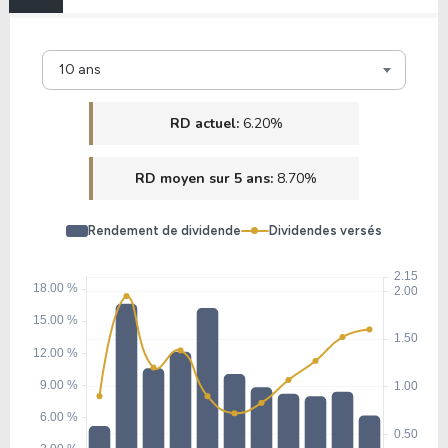
10 ans
RD actuel:
6.20%
RD moyen sur 5 ans:
8.70%
Rendement de dividende
Dividendes versés