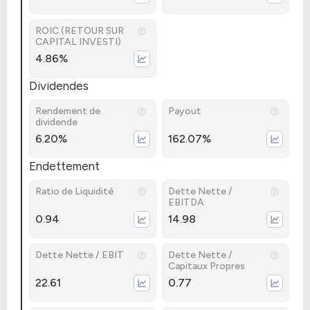
ROIC (RETOUR SUR
CAPITAL INVESTI)
4.86%
Dividendes
Rendement de
Payout
dividende
6.20%
162.07%
Endettement
Ratio de Liquidité
Dette Nette /
EBITDA
0.94
14.98
Dette Nette / EBIT
Dette Nette /
Capitaux Propres
22.61
0.77