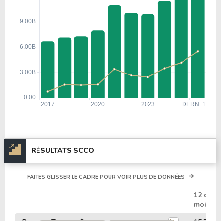
RÉSULTATS SCCO
FAITES GLISSER LE CADRE POUR VOIR PLUS DE DONNÉES
#
12 dern
mois