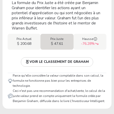
La formule du Prix Juste a été créée par Benjamin
Graham pour identifier les actions ayant un
potentiel d'appréciation ou qui sont négociées à un
prix inférieur à leur valeur. Graham fut l'un des plus
grands investisseurs de l'histoire et le mentor de
Warren Buffet.
Prix Actuel
Prix Juste
Hausse
$ 200.68
$ 47.61
-76.28%
VOIR LE CLASSEMENT DE GRAHAM
Parce qu'elle considère la valeur comptable dans son calcul, la
formule ne fonctionne pas bien pour les entreprises de
technologie.
Ceci n'est pas une recommandation d'achat/vente, le calcul de la
juste valeur prend en compte uniquement la formule créée par
Benjamin Graham, diffusée dans le livre L'Investisseur Intelligent.