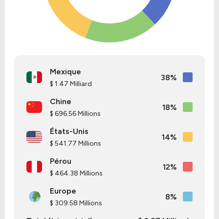
Mexique
38%
$ 1.47 Milliard
Chine
18%
$ 696.56 Millions
États-Unis
14%
$ 541.77 Millions
Pérou
12%
$ 464.38 Millions
Europe
8%
$ 309.58 Millions