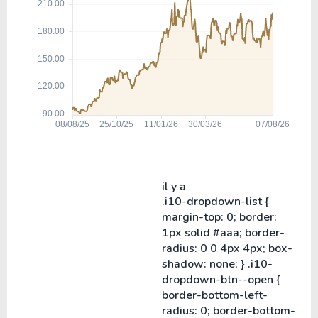
il y a