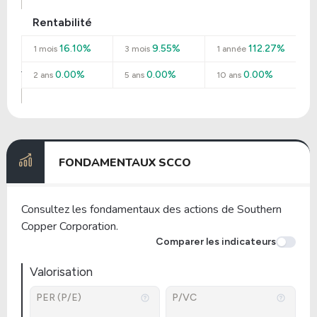
Rentabilité
16.10%
9.55%
112.27%
1 mois
3 mois
1 année
0.00%
0.00%
0.00%
2 ans
5 ans
10 ans
FONDAMENTAUX SCCO
Consultez les fondamentaux des actions de Southern
Copper Corporation.
Comparer les indicateurs
Valorisation
PER (P/E)
P/VC