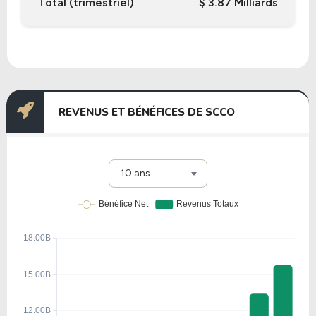
Total (trimestriel)
$ 3.87 Milliards
REVENUS ET BÉNÉFICES DE SCCO
10 ans