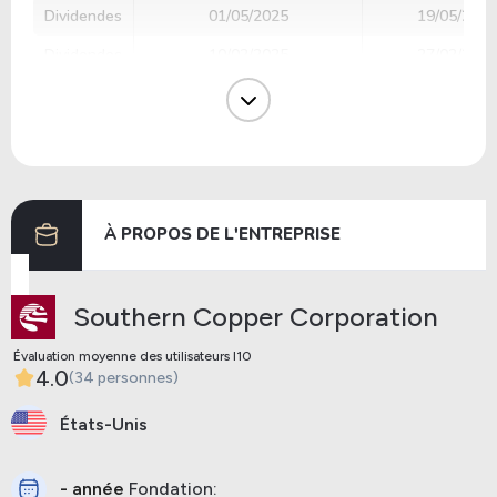
Dividendes
01/05/2025
19/05/2025
Dividendes
10/02/2025
27/02/2025
Dividendes
05/11/2024
21/11/2024
Dividendes
08/08/2024
26/08/2024
Dividendes
09/02/2024
29/02/2024
À PROPOS DE L'ENTREPRISE
Précédent
Prochaine
Southern Copper Corporation
Évaluation moyenne des utilisateurs I10
4.0
(34 personnes)
États-Unis
- année
Fondation: