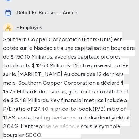
Début En Bourse - - Année
-
Employés
Southern Copper Corporation (États-Unis) est
cotée sur le Nasdaq et a une capitalisation boursière
de $ 150.10 Milliards, avec des capitaux propres
totalisants $ 12.63 Milliards.
L'Entreprise est cotée
sur le [MARKET_NAME]
Au cours des 12 derniers
mois, Southern Copper Corporation a déclaré $
15.79 Milliards de revenus, générant un résultat net
de $ 5.48 Milliards.
Key financial metrics include a
P/E ratio of 27.40, a price-to-book (P/B) ratio of
11.88, and a trailing twelve-month dividend yield of
2.04%.
L'entreprise se négocie sous le symbole
boursier SCCO.