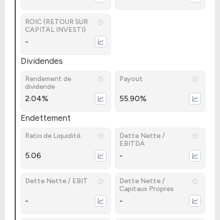
ROIC (RETOUR SUR
CAPITAL INVESTI)
-
Dividendes
Rendement de
Payout
dividende
2.04%
55.90%
Endettement
Ratio de Liquidité
Dette Nette /
EBITDA
5.06
-
Dette Nette / EBIT
Dette Nette /
Capitaux Propres
-
-