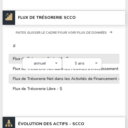
FLUX DE TRÉSORERIE SCCO
FAITES GLISSER LE CADRE POUR VOIR PLUS DE DONNÉES
#
Flux de Trésorerie Opératif - $
annuel
5 ans
Flux de Trésorerie Net dans les Activités d'Investissement - $
Flux de Trésorerie Net dans les Activités de Financement - $
Flux de Trésorerie Libre - $
ÉVOLUTION DES ACTIFS -
SCCO