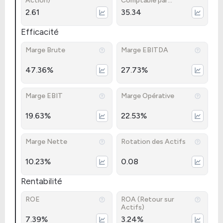
Action)
Comptable par
Action)
2.61
35.34
Efficacité
Marge Brute
Marge EBITDA
47.36%
27.73%
Marge EBIT
Marge Opérative
19.63%
22.53%
Marge Nette
Rotation des Actifs
10.23%
0.08
Rentabilité
ROE
ROA (Retour sur
Actifs)
7.39%
3.24%