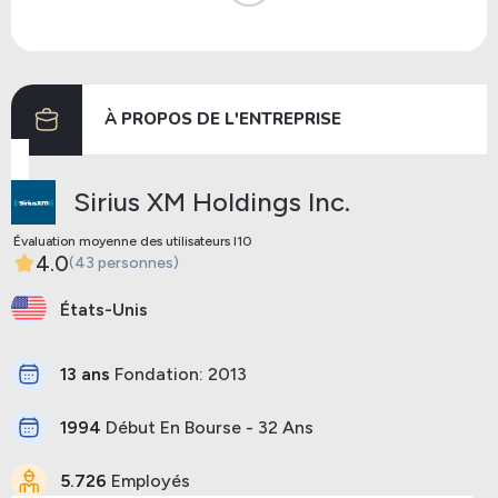
Dividendes
08/08/2024
26/08/2024
Dividendes
08/05/2024
29/05/2024
À PROPOS DE L'ENTREPRISE
Précédent
Prochaine
Sirius XM Holdings Inc.
Évaluation moyenne des utilisateurs I10
4.0
(43 personnes)
États-Unis
13 ans
Fondation: 2013
1994
Début En Bourse - 32 Ans
5.726
Employés