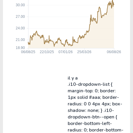
il y a