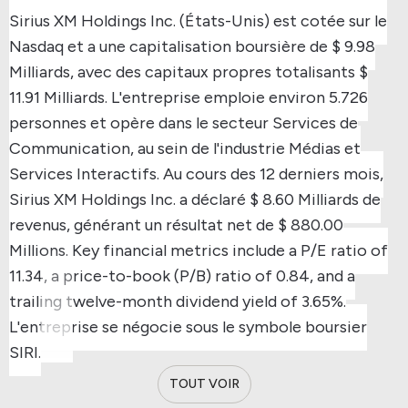
Sirius XM Holdings Inc. (États-Unis) est cotée sur le
Nasdaq et a une capitalisation boursière de $ 9.98
Milliards, avec des capitaux propres totalisants $
11.91 Milliards.
L'entreprise emploie environ 5.726
personnes et opère dans le secteur Services de
Communication, au sein de l'industrie Médias et
Services Interactifs.
Au cours des 12 derniers mois,
Sirius XM Holdings Inc. a déclaré $ 8.60 Milliards de
revenus, générant un résultat net de $ 880.00
Millions.
Key financial metrics include a P/E ratio of
11.34, a price-to-book (P/B) ratio of 0.84, and a
trailing twelve-month dividend yield of 3.65%.
L'entreprise se négocie sous le symbole boursier
SIRI.
TOUT VOIR