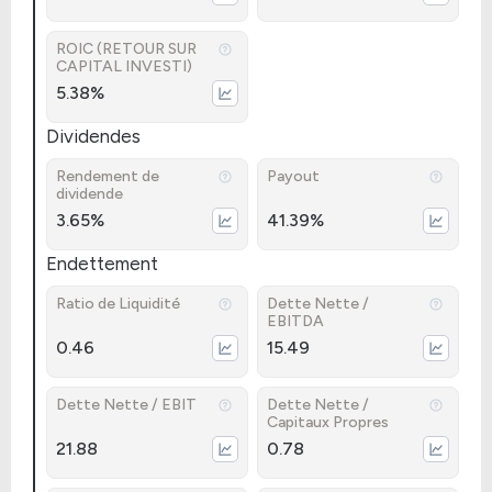
ROIC (RETOUR SUR
CAPITAL INVESTI)
5.38%
Dividendes
Rendement de
Payout
dividende
3.65%
41.39%
Endettement
Ratio de Liquidité
Dette Nette /
EBITDA
0.46
15.49
Dette Nette / EBIT
Dette Nette /
Capitaux Propres
21.88
0.78