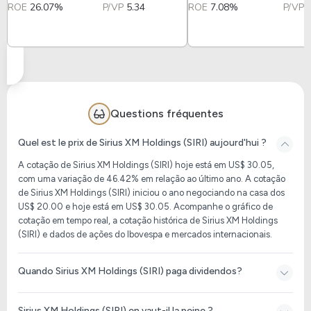
ROE
26.07%
P/VP
5.34
ROE
7.08%
P/VP
Questions fréquentes
Quel est le prix de Sirius XM Holdings (SIRI) aujourd'hui ?
A cotação de Sirius XM Holdings (SIRI) hoje está em US$ 30.05,
com uma variação de 46.42% em relação ao último ano. A cotação
de Sirius XM Holdings (SIRI) iniciou o ano negociando na casa dos
US$ 20.00 e hoje está em US$ 30.05. Acompanhe o gráfico de
cotação em tempo real, a cotação histórica de Sirius XM Holdings
(SIRI) e dados de ações do Ibovespa e mercados internacionais.
Quando Sirius XM Holdings (SIRI) paga dividendos?
Sirius XM Holdings (SIRI) en vaut-il la peine ?