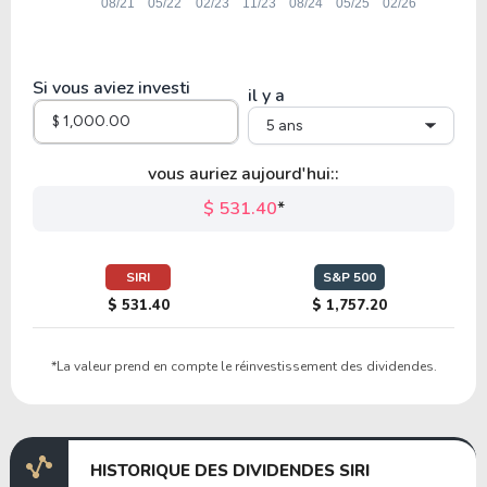
Si vous aviez investi
il y a
5 ans
vous auriez aujourd'hui::
$ 531.40
*
SIRI
S&P 500
$ 531.40
$ 1,757.20
*La valeur prend en compte le réinvestissement des dividendes.
HISTORIQUE DES DIVIDENDES SIRI