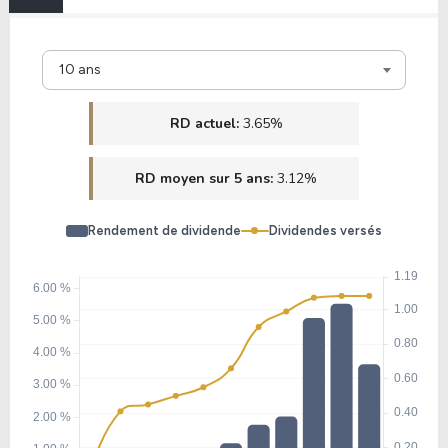
10 ans
RD actuel:
3.65%
RD moyen sur 5 ans:
3.12%
Rendement de dividende
Dividendes versés