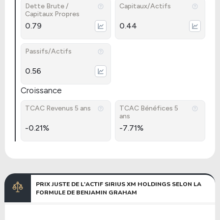
Dette Brute /
Capitaux/Actifs
Capitaux Propres
0.79
0.44
Passifs/Actifs
0.56
Croissance
TCAC Revenus 5 ans
TCAC Bénéfices 5
ans
-0.21%
-7.71%
PRIX JUSTE DE L'ACTIF SIRIUS XM HOLDINGS SELON LA
FORMULE DE BENJAMIN GRAHAM