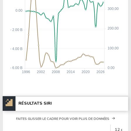
RÉSULTATS SIRI
FAITES GLISSER LE CADRE POUR VOIR PLUS DE DONNÉES
#
12 dern