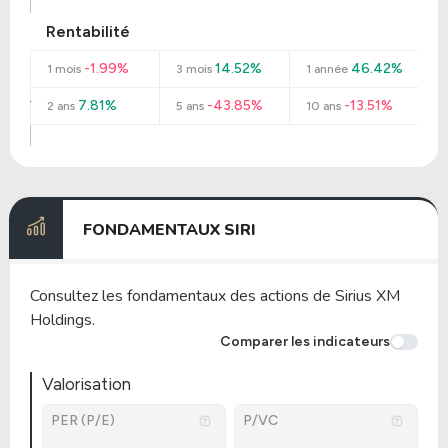
Rentabilité
-1.99%
14.52%
46.42%
1 mois
3 mois
1 année
7.81%
-43.85%
-13.51%
2 ans
5 ans
10 ans
FONDAMENTAUX SIRI
Consultez les fondamentaux des actions de Sirius XM
Holdings.
Comparer les indicateurs
Valorisation
PER (P/E)
P/VC