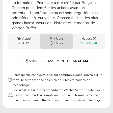
La formule du Prix Juste a été créée par Benjamin
Graham pour identifier les actions ayant un
potentiel d'appréciation ou qui sont négociées à un
prix inférieur à leur valeur. Graham fut l'un des plus
grands investisseurs de l'histoire et le mentor de
Warren Buffet.
Prix Actuel
Prix Juste
Hausse
$ 30.05
$ 45.56
51.60%
VOIR LE CLASSEMENT DE GRAHAM
Parce qu'elle considère la valeur comptable dans son calcul, la
formule ne fonctionne pas bien pour les entreprises de
technologie.
Ceci n'est pas une recommandation d'achat/vente, le calcul de la
juste valeur prend en compte uniquement la formule créée par
Benjamin Graham, diffusée dans le livre L'Investisseur Intelligent.