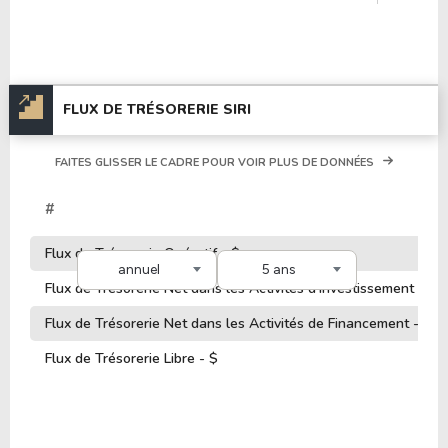
FLUX DE TRÉSORERIE SIRI
FAITES GLISSER LE CADRE POUR VOIR PLUS DE DONNÉES
#
Flux de Trésorerie Opératif - $
annuel
5 ans
Flux de Trésorerie Net dans les Activités d'Investissement - $
Flux de Trésorerie Net dans les Activités de Financement - $
Flux de Trésorerie Libre - $