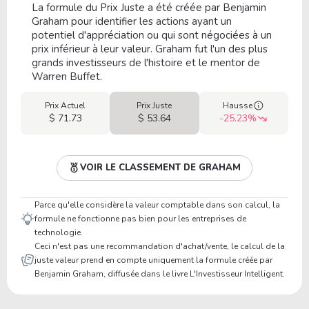
La formule du Prix Juste a été créée par Benjamin
Graham pour identifier les actions ayant un
potentiel d'appréciation ou qui sont négociées à un
prix inférieur à leur valeur. Graham fut l'un des plus
grands investisseurs de l'histoire et le mentor de
Warren Buffet.
Prix Actuel
Prix Juste
Hausse
$ 71.73
$ 53.64
-25.23%
VOIR LE CLASSEMENT DE GRAHAM
Parce qu'elle considère la valeur comptable dans son calcul, la
formule ne fonctionne pas bien pour les entreprises de
technologie.
Ceci n'est pas une recommandation d'achat/vente, le calcul de la
juste valeur prend en compte uniquement la formule créée par
Benjamin Graham, diffusée dans le livre L'Investisseur Intelligent.