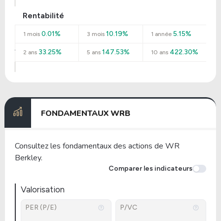
Rentabilité
0.01%
10.19%
5.15%
1 mois
3 mois
1 année
33.25%
147.53%
422.30%
2 ans
5 ans
10 ans
FONDAMENTAUX WRB
Consultez les fondamentaux des actions de WR
Berkley.
Comparer les indicateurs
Valorisation
PER (P/E)
P/VC