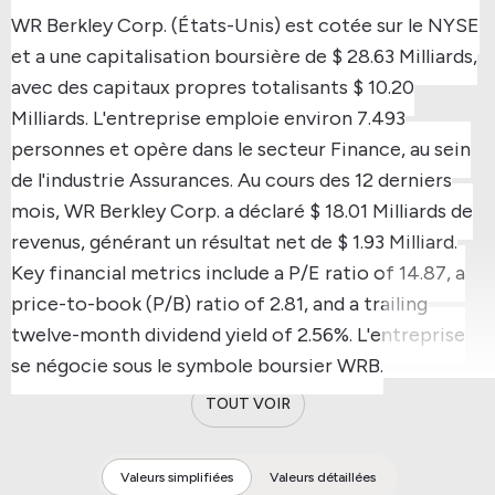
WR Berkley Corp. (États-Unis) est cotée sur le NYSE
et a une capitalisation boursière de $ 28.63 Milliards,
avec des capitaux propres totalisants $ 10.20
Milliards.
L'entreprise emploie environ 7.493
personnes et opère dans le secteur Finance, au sein
de l'industrie Assurances.
Au cours des 12 derniers
mois, WR Berkley Corp. a déclaré $ 18.01 Milliards de
revenus, générant un résultat net de $ 1.93 Milliard.
Key financial metrics include a P/E ratio of 14.87, a
price-to-book (P/B) ratio of 2.81, and a trailing
twelve-month dividend yield of 2.56%.
L'entreprise
se négocie sous le symbole boursier WRB.
TOUT VOIR
Valeurs simplifiées
Valeurs détaillées