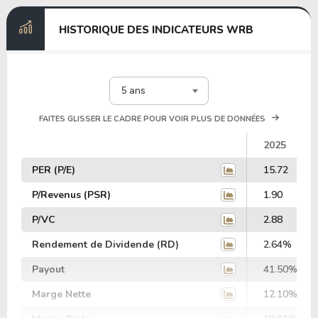
HISTORIQUE DES INDICATEURS WRB
5 ans
FAITES GLISSER LE CADRE POUR VOIR PLUS DE DONNÉES
2025
PER (P/E)
15.72
P/Revenus (PSR)
1.90
P/VC
2.88
Rendement de Dividende (RD)
2.64%
Payout
41.50%
Marge Nette
12.10%