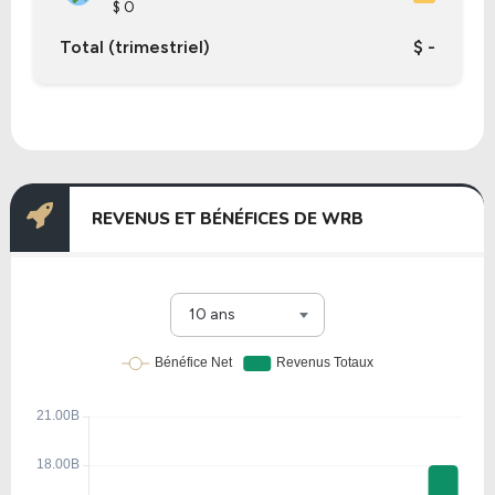
$ 0
Total (trimestriel)
$ -
REVENUS ET BÉNÉFICES DE WRB
10 ans