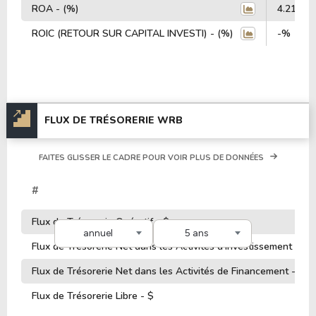
ROA - (%)
4.21%
ROIC (RETOUR SUR CAPITAL INVESTI) - (%)
-%
FLUX DE TRÉSORERIE WRB
FAITES GLISSER LE CADRE POUR VOIR PLUS DE DONNÉES
#
Flux de Trésorerie Opératif - $
annuel
5 ans
Flux de Trésorerie Net dans les Activités d'Investissement - $
Flux de Trésorerie Net dans les Activités de Financement - $
Flux de Trésorerie Libre - $