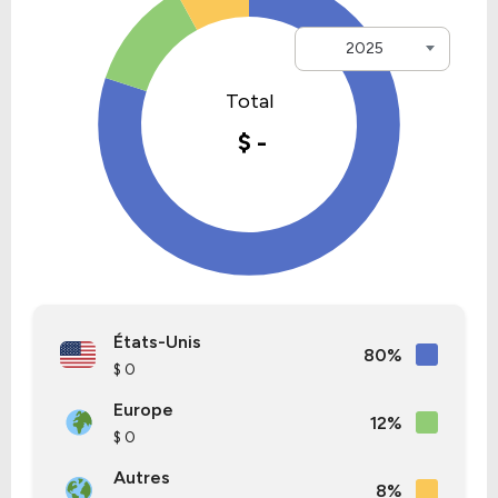
2025
États-Unis
80%
$ 0
Europe
12%
$ 0
Autres
8%