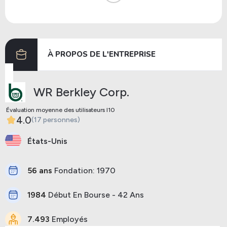
Dividendes
21/06/2024
28/06/2024
Dividendes
29/02/2024
13/03/2024
À PROPOS DE L'ENTREPRISE
Précédent
Prochaine
WR Berkley Corp.
Évaluation moyenne des utilisateurs I10
4.0
(17 personnes)
États-Unis
56 ans
Fondation: 1970
1984
Début En Bourse - 42 Ans
7.493
Employés