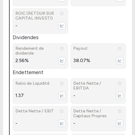
ROIC (RETOUR SUR
CAPITAL INVESTI)
-
Dividendes
Rendement de
Payout
dividende
2.56%
38.07%
Endettement
Ratio de Liquidité
Dette Nette /
EBITDA
1.37
-
Dette Nette / EBIT
Dette Nette /
Capitaux Propres
-
-