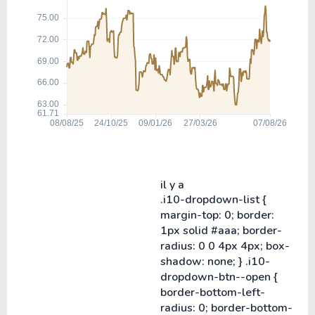
il y a