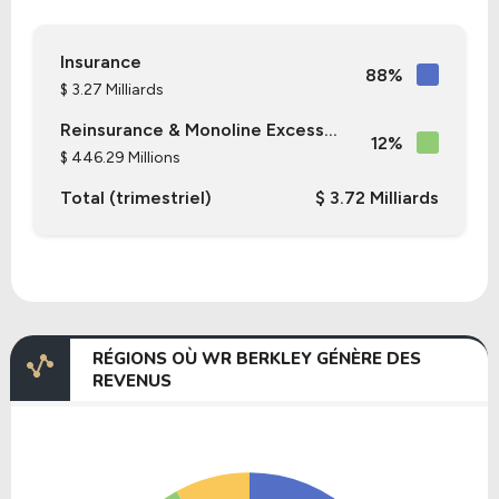
Insurance
88%
$ 3.27 Milliards
Reinsurance & Monoline Excess...
12%
$ 446.29 Millions
Total (trimestriel)
$ 3.72 Milliards
RÉGIONS OÙ WR BERKLEY GÉNÈRE DES
REVENUS