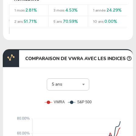
2.81%
4.53%
24.29%
1 mois
3 mois
1 année
51.71%
70.59%
0.00%
2 ans
5 ans
10 ans
COMPARAISON DE VWRA AVEC LES INDICES
5 ans