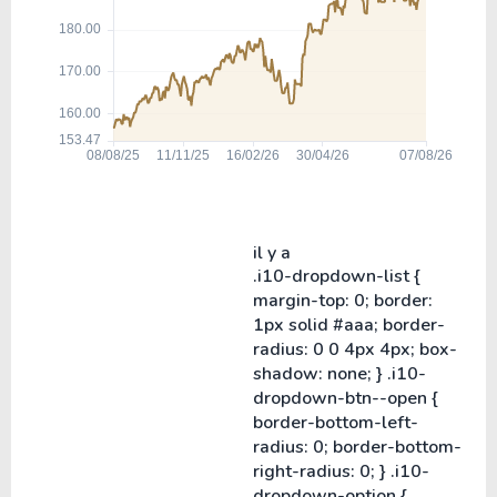
il y a