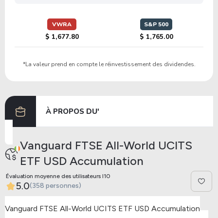
VWRA
S&P 500
$ 1,677.80
$ 1,765.00
*La valeur prend en compte le réinvestissement des dividendes.
À PROPOS DU'
Vanguard FTSE All-World UCITS
ETF USD Accumulation
Évaluation moyenne des utilisateurs I10
5.0
(358 personnes)
Vanguard FTSE All-World UCITS ETF USD Accumulation