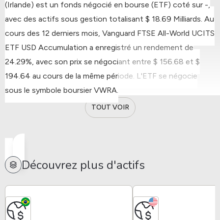
(Irlande) est un fonds négocié en bourse (ETF) coté sur -,
avec des actifs sous gestion totalisant $ 18.69 Milliards.
Au
cours des 12 derniers mois, Vanguard FTSE All-World UCITS
ETF USD Accumulation a enregistré un rendement de
24.29%, avec son prix se négociant entre $ 156.68 et $
194.64 au cours de la même période.
L'ETF se négocie
sous le symbole boursier VWRA.
TOUT VOIR
Découvrez plus d'actifs