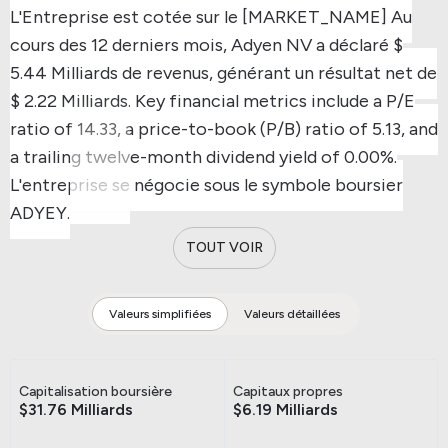
L'Entreprise est cotée sur le [MARKET_NAME]
Au
cours des 12 derniers mois, Adyen NV a déclaré $
5.44 Milliards de revenus, générant un résultat net de
$ 2.22 Milliards.
Key financial metrics include a P/E
ratio of 14.33, a price-to-book (P/B) ratio of 5.13, and
a trailing twelve-month dividend yield of 0.00%.
L'entreprise se négocie sous le symbole boursier
ADYEY.
TOUT VOIR
Valeurs simplifiées
Valeurs détaillées
Capitalisation boursière
Capitaux propres
$31.76 Milliards
$6.19 Milliards