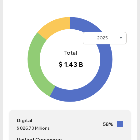
2025
Digital
58%
$ 826.73 Millions
Unified Commerce...