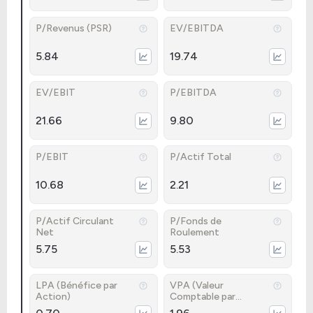
P/Revenus (PSR)
EV/EBITDA
5.84
19.74
EV/EBIT
P/EBITDA
21.66
9.80
P/EBIT
P/Actif Total
10.68
2.21
P/Actif Circulant
P/Fonds de
Net
Roulement
5.75
5.53
LPA (Bénéfice par
VPA (Valeur
Action)
Comptable par
Action)