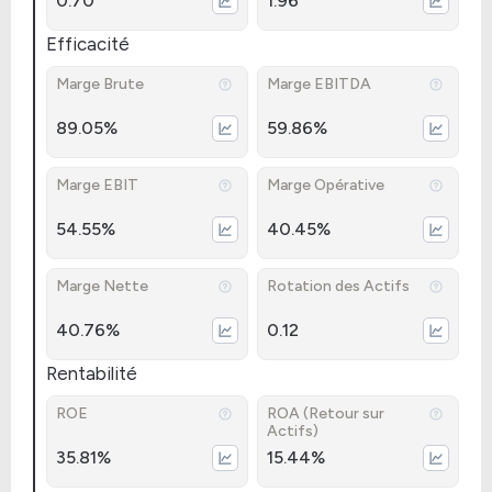
0.70
1.96
Efficacité
Marge Brute
Marge EBITDA
89.05%
59.86%
Marge EBIT
Marge Opérative
54.55%
40.45%
Marge Nette
Rotation des Actifs
40.76%
0.12
Rentabilité
ROE
ROA (Retour sur
Actifs)
35.81%
15.44%