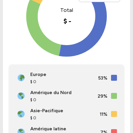
Europe
53%
$ 0
Amérique du Nord
29%
$ 0
Asie-Pacifique
11%
$ 0
Amérique latine
7%