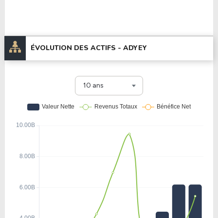
ÉVOLUTION DES ACTIFS -
ADYEY
10 ans