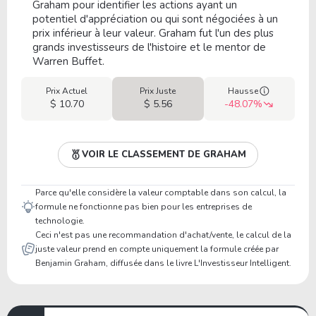
Graham pour identifier les actions ayant un
potentiel d'appréciation ou qui sont négociées à un
prix inférieur à leur valeur. Graham fut l'un des plus
grands investisseurs de l'histoire et le mentor de
Warren Buffet.
Prix Actuel
Prix Juste
Hausse
$ 10.70
$ 5.56
-48.07%
VOIR LE CLASSEMENT DE GRAHAM
Parce qu'elle considère la valeur comptable dans son calcul, la
formule ne fonctionne pas bien pour les entreprises de
technologie.
Ceci n'est pas une recommandation d'achat/vente, le calcul de la
juste valeur prend en compte uniquement la formule créée par
Benjamin Graham, diffusée dans le livre L'Investisseur Intelligent.