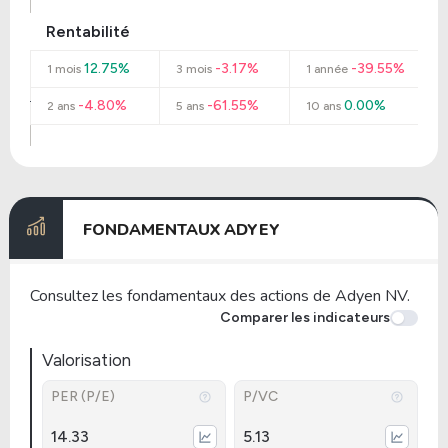
Rentabilité
12.75%
-3.17%
-39.55%
1 mois
3 mois
1 année
-4.80%
-61.55%
0.00%
2 ans
5 ans
10 ans
FONDAMENTAUX ADYEY
Consultez les fondamentaux des actions de Adyen NV.
Comparer les indicateurs
Valorisation
PER (P/E)
P/VC
14.33
5.13