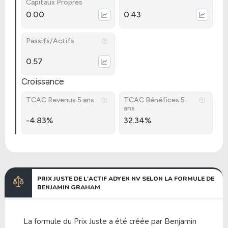
Capitaux Propres
0.00
0.43
Passifs/Actifs
0.57
Croissance
TCAC Revenus 5 ans
TCAC Bénéfices 5
ans
-4.83%
32.34%
PRIX JUSTE DE L'ACTIF ADYEN NV SELON LA FORMULE DE
BENJAMIN GRAHAM
La formule du Prix Juste a été créée par Benjamin