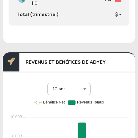
$ 0
Total (trimestriel)
$ -
REVENUS ET BÉNÉFICES DE ADYEY
10 ans