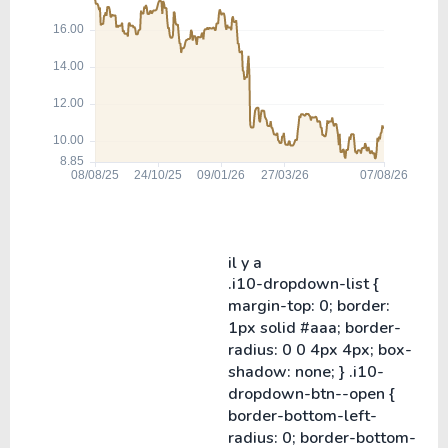
il y a