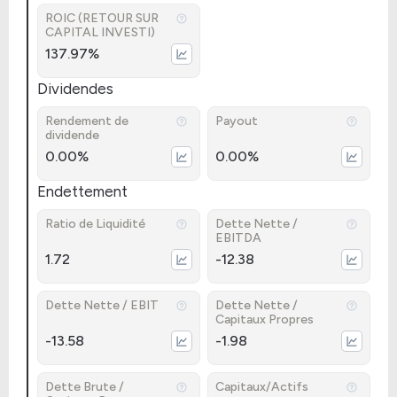
ROIC (RETOUR SUR
CAPITAL INVESTI)
137.97%
Dividendes
Rendement de
Payout
dividende
0.00%
0.00%
Endettement
Ratio de Liquidité
Dette Nette /
EBITDA
1.72
-12.38
Dette Nette / EBIT
Dette Nette /
Capitaux Propres
-13.58
-1.98
Dette Brute /
Capitaux/Actifs