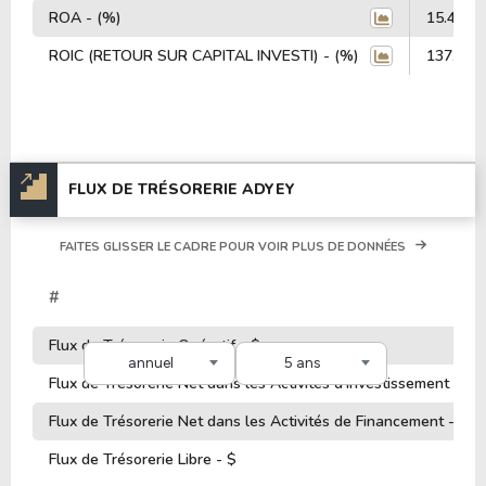
ROA - (%)
15.44%
ROIC (RETOUR SUR CAPITAL INVESTI) - (%)
137.97
FLUX DE TRÉSORERIE ADYEY
FAITES GLISSER LE CADRE POUR VOIR PLUS DE DONNÉES
#
Flux de Trésorerie Opératif - $
annuel
5 ans
Flux de Trésorerie Net dans les Activités d'Investissement - $
Flux de Trésorerie Net dans les Activités de Financement - $
Flux de Trésorerie Libre - $