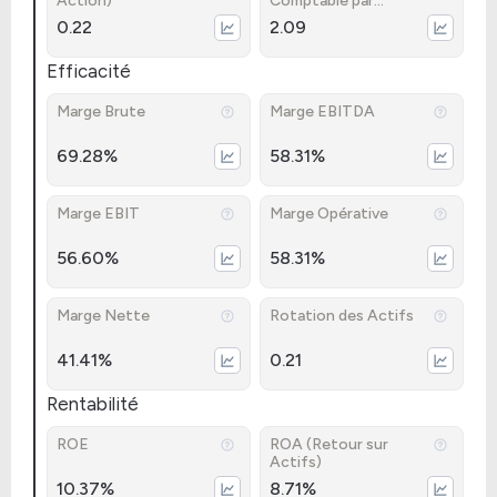
Action)
Comptable par
Action)
0.22
2.09
Efficacité
Marge Brute
Marge EBITDA
69.28%
58.31%
Marge EBIT
Marge Opérative
56.60%
58.31%
Marge Nette
Rotation des Actifs
41.41%
0.21
Rentabilité
ROE
ROA (Retour sur
Actifs)
10.37%
8.71%