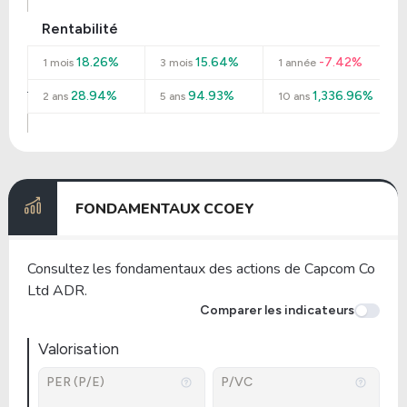
Rentabilité
18.26%
15.64%
-7.42%
1 mois
3 mois
1 année
28.94%
94.93%
1,336.96%
2 ans
5 ans
10 ans
FONDAMENTAUX CCOEY
Consultez les fondamentaux des actions de Capcom Co
Ltd ADR.
Comparer les indicateurs
Valorisation
PER (P/E)
P/VC