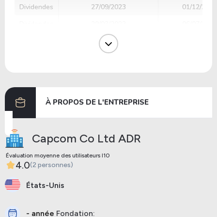
Dividendes
27/09/2023
01/12/2023
Dividendes
29/03/2023
06/07/2023
Dividendes
28/09/2022
30/11/2022
Dividendes
28/03/2022
11/07/2022
Dividendes
28/09/2021
29/09/2021
À PROPOS DE L'ENTREPRISE
Précédent
Prochaine
Capcom Co Ltd ADR
Évaluation moyenne des utilisateurs I10
4.0
(2 personnes)
États-Unis
- année
Fondation: