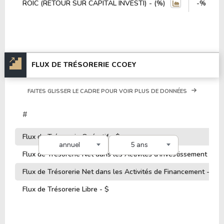
ROIC (RETOUR SUR CAPITAL INVESTI) - (%)
-%
FLUX DE TRÉSORERIE CCOEY
FAITES GLISSER LE CADRE POUR VOIR PLUS DE DONNÉES
#
Flux de Trésorerie Opératif - $
annuel
5 ans
Flux de Trésorerie Net dans les Activités d'Investissement - $
Flux de Trésorerie Net dans les Activités de Financement - $
Flux de Trésorerie Libre - $