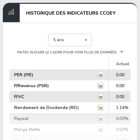
HISTORIQUE DES INDICATEURS CCOEY
5 ans
FAITES GLISSER LE CADRE POUR VOIR PLUS DE DONNÉES
Actuel
PER (P/E)
0.00
P/Revenus (PSR)
0.00
P/VC
0.00
Rendement de Dividende (RD)
1.14%
Payout
0.00%
Marge Nette
0.00%