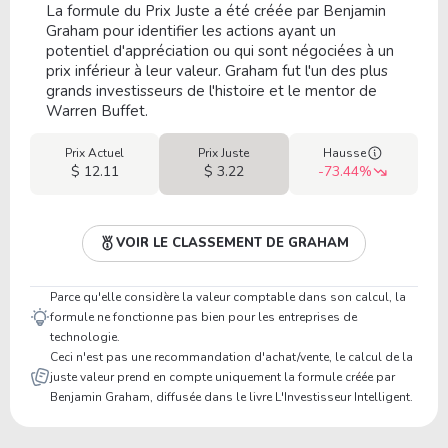
La formule du Prix Juste a été créée par Benjamin
Graham pour identifier les actions ayant un
potentiel d'appréciation ou qui sont négociées à un
prix inférieur à leur valeur. Graham fut l'un des plus
grands investisseurs de l'histoire et le mentor de
Warren Buffet.
Prix Actuel
Prix Juste
Hausse
$ 12.11
$ 3.22
-73.44%
VOIR LE CLASSEMENT DE GRAHAM
Parce qu'elle considère la valeur comptable dans son calcul, la
formule ne fonctionne pas bien pour les entreprises de
technologie.
Ceci n'est pas une recommandation d'achat/vente, le calcul de la
juste valeur prend en compte uniquement la formule créée par
Benjamin Graham, diffusée dans le livre L'Investisseur Intelligent.