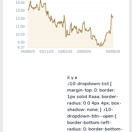
il y a