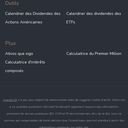
Outils
Calendrier des Dividendes des
Calendrier des dividendes des
Actions Américaines
ETFs
Plus
Ativos que sigo
Calculatrice du Premier Million
Calculatrice d'intérêts
composés
Investor10
n'a pas pour objectif de recommander et/ou de suggérer l'achat d'actifs. Notre site
a un caractère purement informatif et éducatif, apportant toujours des informations
provenant de sources publiques (B3, CVM et RI des entreprises, etc.), de ce fait, nous ne
sommes pas responsables de toute décision que l'investisseur pourrait prendre à partir des
informations contenues sur notre site.