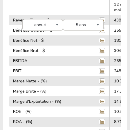
#
12 dern
mois
Revenus Totaux - $
438.82 M
annuel
5 ans
Bénéfice Opératif - $
255.87 M
Bénéfice Net - $
181.73 M
Bénéfice Brut - $
304.03 M
EBITDA
255.87 M
EBIT
248.39 M
Marge Nette - (%)
10.35%
Marge Brute - (%)
17.32%
Marge d'Exploitation - (%)
14.58%
ROE - (%)
10.37%
ROA - (%)
8.71%