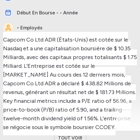
Début En Bourse - - Année
-
Employés
Capcom Co Ltd ADR (États-Unis) est cotée sur le
Nasdaq et a une capitalisation boursière de $ 10.35
Milliards, avec des capitaux propres totalisants $ 1.75
Milliard.
L'Entreprise est cotée sur le
[MARKET_NAME]
Au cours des 12 derniers mois,
Capcom Co Ltd ADR a déclaré $ 438.82 Millions de
revenus, générant un résultat net de $ 181.73 Millions.
Key financial metrics include a P/E ratio of 56.96, a
price-to-book (P/B) ratio of 5.90, and a trailing
twelve-month dividend yield of 1.56%.
L'entreprise
se négocie sous le symbole boursier CCOEY.
TOUT VOIR