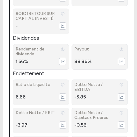
ROIC (RETOUR SUR
CAPITAL INVESTI)
-
Dividendes
Rendement de
Payout
dividende
1.56%
88.86%
Endettement
Ratio de Liquidité
Dette Nette /
EBITDA
6.66
-3.85
Dette Nette / EBIT
Dette Nette /
Capitaux Propres
-3.97
-0.56