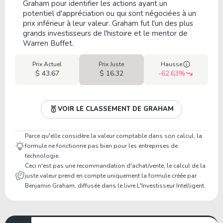
Graham pour identifier les actions ayant un
potentiel d'appréciation ou qui sont négociées à un
prix inférieur à leur valeur. Graham fut l'un des plus
grands investisseurs de l'histoire et le mentor de
Warren Buffet.
Prix Actuel
Prix Juste
Hausse
$ 43.67
$ 16.32
-62.63%
VOIR LE CLASSEMENT DE GRAHAM
Parce qu'elle considère la valeur comptable dans son calcul, la
formule ne fonctionne pas bien pour les entreprises de
technologie.
Ceci n'est pas une recommandation d'achat/vente, le calcul de la
juste valeur prend en compte uniquement la formule créée par
Benjamin Graham, diffusée dans le livre L'Investisseur Intelligent.