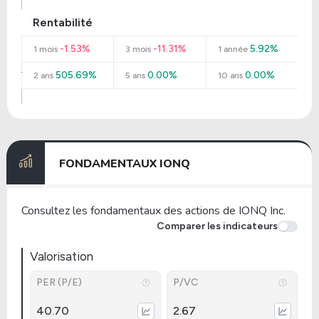
Rentabilité
-1.53%
-11.31%
5.92%
1 mois
3 mois
1 année
505.69%
0.00%
0.00%
2 ans
5 ans
10 ans
FONDAMENTAUX IONQ
Consultez les fondamentaux des actions de IONQ Inc.
Comparer les indicateurs
Valorisation
PER (P/E)
P/VC
40.70
2.67