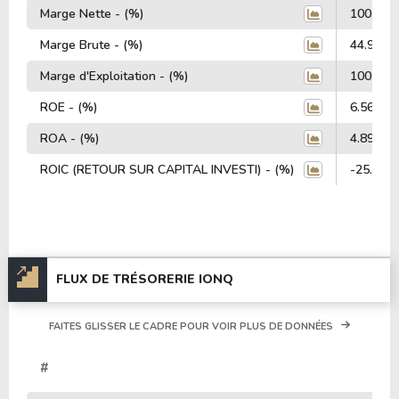
Marge Nette - (%)
100.00
Marge Brute - (%)
44.99%
Marge d'Exploitation - (%)
100.00
ROE - (%)
6.56%
ROA - (%)
4.89%
ROIC (RETOUR SUR CAPITAL INVESTI) - (%)
-25.20%
FLUX DE TRÉSORERIE IONQ
FAITES GLISSER LE CADRE POUR VOIR PLUS DE DONNÉES
#