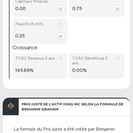
Capitaux Propres
0.00
0.75
Passifs/Actifs
0.25
Croissance
TCAC Revenus 5 ans
TCAC Bénéfices 5
ans
145.69%
0.00%
PRIX JUSTE DE L'ACTIF IONQ INC SELON LA FORMULE DE
BENJAMIN GRAHAM
La formule du Prix Juste a été créée par Benjamin