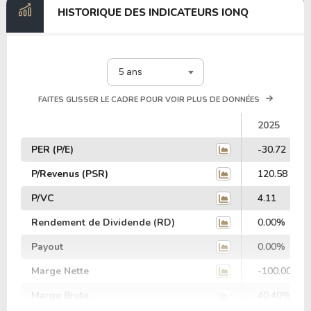
HISTORIQUE DES INDICATEURS IONQ
5 ans
FAITES GLISSER LE CADRE POUR VOIR PLUS DE DONNÉES
2025
PER (P/E)
-30.72
P/Revenus (PSR)
120.58
P/VC
4.11
Rendement de Dividende (RD)
0.00%
Payout
0.00%
Marge Nette
-100.00%
Marge Brute
40.40%