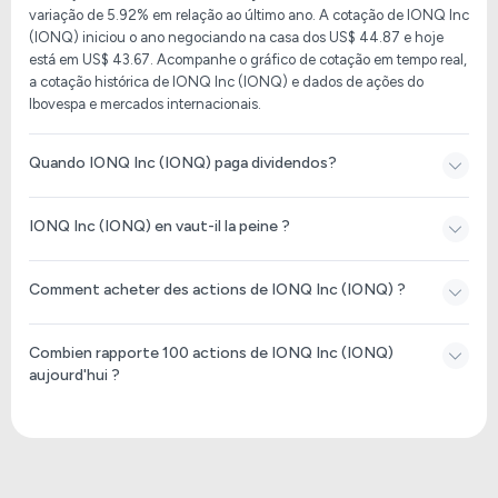
variação de 5.92% em relação ao último ano. A cotação de IONQ Inc
(IONQ) iniciou o ano negociando na casa dos US$ 44.87 e hoje
está em US$ 43.67. Acompanhe o gráfico de cotação em tempo real,
a cotação histórica de IONQ Inc (IONQ) e dados de ações do
Ibovespa e mercados internacionais.
Quando IONQ Inc (IONQ) paga dividendos?
IONQ Inc (IONQ) en vaut-il la peine ?
Comment acheter des actions de IONQ Inc (IONQ) ?
Combien rapporte 100 actions de IONQ Inc (IONQ)
aujourd'hui ?