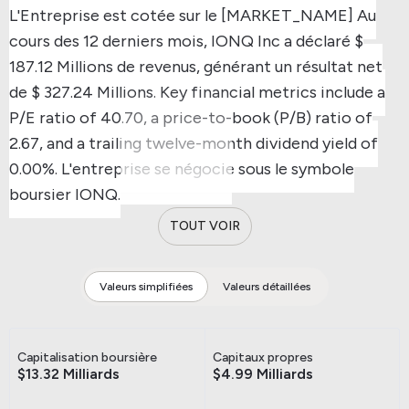
L'Entreprise est cotée sur le [MARKET_NAME]
Au
cours des 12 derniers mois, IONQ Inc a déclaré $
187.12 Millions de revenus, générant un résultat net
de $ 327.24 Millions.
Key financial metrics include a
P/E ratio of 40.70, a price-to-book (P/B) ratio of
2.67, and a trailing twelve-month dividend yield of
0.00%.
L'entreprise se négocie sous le symbole
boursier IONQ.
TOUT VOIR
Valeurs simplifiées
Valeurs détaillées
Capitalisation boursière
Capitaux propres
$13.32 Milliards
$4.99 Milliards