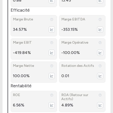
0.88
13.45
Efficacité
Marge Brute
Marge EBITDA
34.57%
-353.15%
Marge EBIT
Marge Opérative
-419.84%
-100.00%
Marge Nette
Rotation des Actifs
100.00%
0.01
Rentabilité
ROE
ROA (Retour sur
Actifs)
6.56%
4.89%