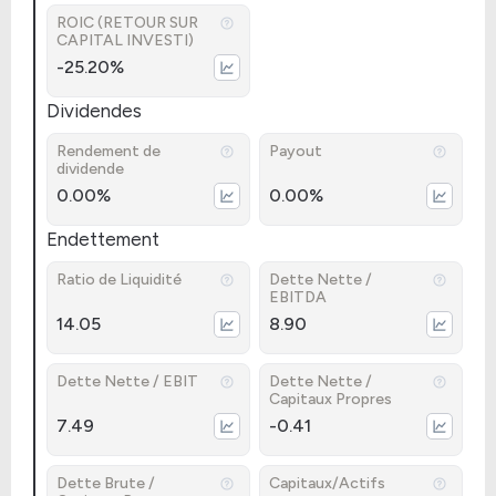
ROIC (RETOUR SUR
CAPITAL INVESTI)
-25.20%
Dividendes
Rendement de
Payout
dividende
0.00%
0.00%
Endettement
Ratio de Liquidité
Dette Nette /
EBITDA
14.05
8.90
Dette Nette / EBIT
Dette Nette /
Capitaux Propres
7.49
-0.41
Dette Brute /
Capitaux/Actifs