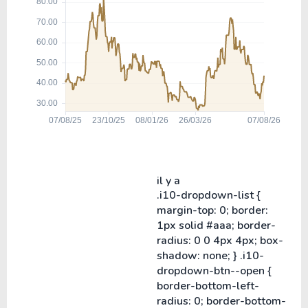
il y a