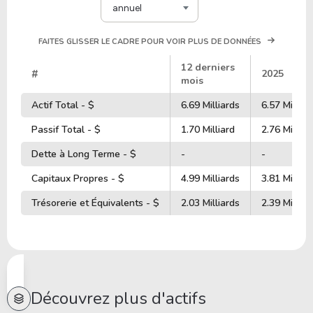
annuel
FAITES GLISSER LE CADRE POUR VOIR PLUS DE DONNÉES
12 derniers
#
2025
mois
Actif Total - $
6.69 Milliards
6.57 Milliar
Passif Total - $
1.70 Milliard
2.76 Milliar
Dette à Long Terme - $
-
-
Capitaux Propres - $
4.99 Milliards
3.81 Milliar
Trésorerie et Équivalents - $
2.03 Milliards
2.39 Milliar
Découvrez plus d'actifs