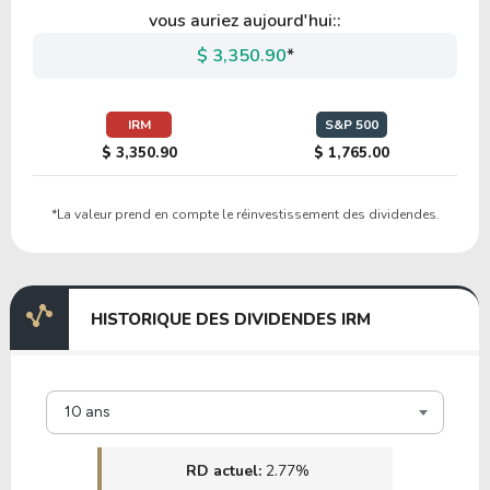
vous auriez aujourd'hui::
$ 3,350.90
*
IRM
S&P 500
$ 3,350.90
$ 1,765.00
*La valeur prend en compte le réinvestissement des dividendes.
HISTORIQUE DES DIVIDENDES IRM
10 ans
RD actuel:
2.77%