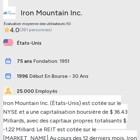
Iron Mountain Inc.
Évaluation moyenne des utilisateurs I10
4.0
(361 personnes)
États-Unis
75 ans
Fondation: 1951
1996
Début En Bourse - 30 Ans
25.000
Employés
Iron Mountain Inc. (États-Unis) est cotée sur le
NYSE et a une capitalisation boursière de $ 36.43
Milliards, avec des capitaux propres totalisants $
-1.22 Milliard.
Le REIT est cotée sur le
[MARKET_NAME]
Au cours des 12 derniers mois, Iron