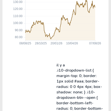
il y a