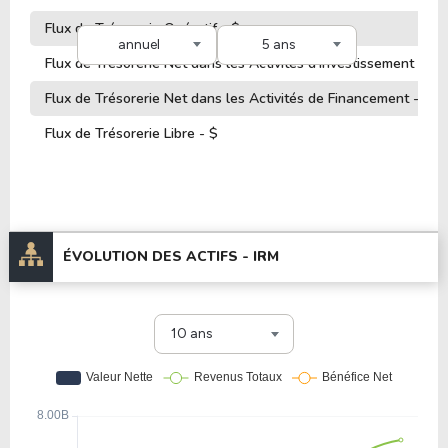
Flux de Trésorerie Opératif - $
annuel
5 ans
Flux de Trésorerie Net dans les Activités d'Investissement - $
Flux de Trésorerie Net dans les Activités de Financement - $
Flux de Trésorerie Libre - $
ÉVOLUTION DES ACTIFS -
IRM
10 ans