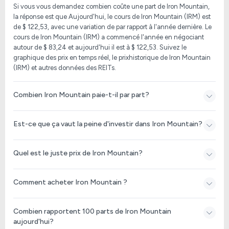
Si vous vous demandez combien coûte une part de Iron Mountain,
la réponse est que Aujourd'hui, le cours de Iron Mountain (IRM) est
de
$ 122,53
, avec une variation de par rapport à l'année dernière. Le
cours de
Iron Mountain (IRM)
a commencé l'année en négociant
autour de $ 83,24 et aujourd'hui il est à
$ 122,53
. Suivez le
graphique des prix en temps réel, le prixhistorique de
Iron Mountain
(IRM)
et autres données des REITs.
Combien Iron Mountain paie-t-il par part?
Est-ce que ça vaut la peine d'investir dans Iron Mountain?
Quel est le juste prix de Iron Mountain?
Comment acheter Iron Mountain ?
Combien rapportent 100 parts de Iron Mountain
aujourd'hui?