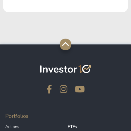
Portfolios
Actions
ETFs