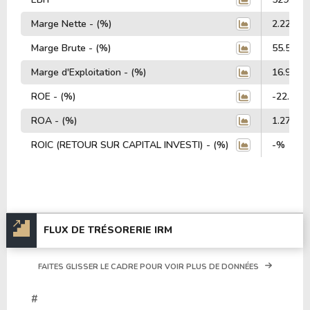
Marge Nette - (%)
2.22%
Marge Brute - (%)
55.52%
Marge d'Exploitation - (%)
16.94%
ROE - (%)
-22.41%
ROA - (%)
1.27%
ROIC (RETOUR SUR CAPITAL INVESTI) - (%)
-%
FLUX DE TRÉSORERIE IRM
FAITES GLISSER LE CADRE POUR VOIR PLUS DE DONNÉES
#