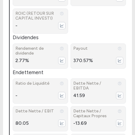
ROIC (RETOUR SUR
CAPITAL INVESTI)
-
Dividendes
Rendement de
Payout
dividende
2.77%
370.57%
Endettement
Ratio de Liquidité
Dette Nette /
EBITDA
-
41.59
Dette Nette / EBIT
Dette Nette /
Capitaux Propres
80.05
-13.69