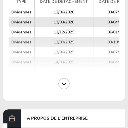
TYPE
DATE DE DÉTACHEMENT
DATE DE PAIE
TYPE
DATE DE DÉTACHEMENT
DATE DE PAIE
Dividendes
12/06/2026
03/07/2026
Dividendes
13/03/2026
03/04/2026
Dividendes
12/12/2025
06/01/2026
Dividendes
12/09/2025
03/10/2025
Dividendes
13/06/2025
03/07/2025
Dividendes
14/03/2025
04/04/2025
Dividendes
15/03/2024
04/04/2025
Dividendes
13/12/2024
07/01/2025
Dividendes
13/09/2024
03/10/2024
Dividendes
14/06/2024
05/07/2024
À PROPOS DE L'ENTREPRISE
Précédent
Prochaine