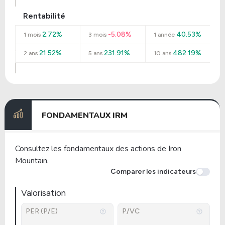
Rentabilité
2.72%
-5.08%
40.53%
1 mois
3 mois
1 année
21.52%
231.91%
482.19%
2 ans
5 ans
10 ans
FONDAMENTAUX IRM
Consultez les fondamentaux des actions de Iron
Mountain.
Comparer les indicateurs
Valorisation
PER (P/E)
P/VC