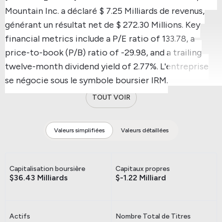
Mountain Inc. a déclaré $ 7.25 Milliards de revenus,
générant un résultat net de $ 272.30 Millions.
Key
financial metrics include a P/E ratio of 133.78, a
price-to-book (P/B) ratio of -29.98, and a trailing
twelve-month dividend yield of 2.77%.
L'entreprise
se négocie sous le symbole boursier IRM.
TOUT VOIR
Valeurs simplifiées
Valeurs détaillées
Capitalisation boursière
Capitaux propres
$36.43 Milliards
$-1.22 Milliard
Actifs
Nombre Total de Titres