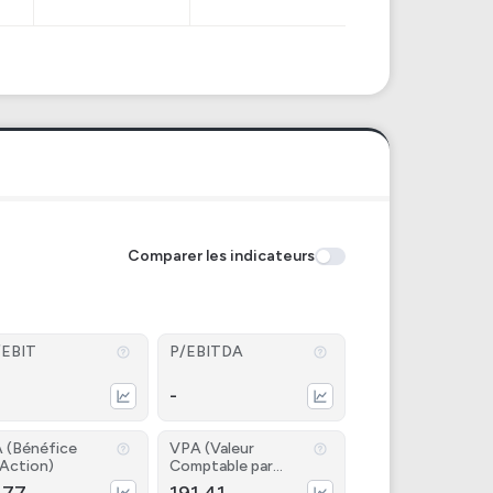
Comparer les indicateurs
/EBIT
P/EBITDA
-
 (Bénéfice
VPA (Valeur
 Action)
Comptable par
Action)