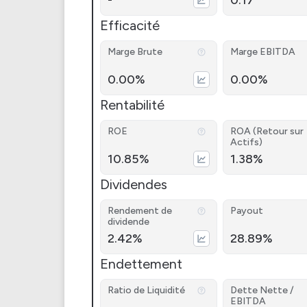
-
0.17
Efficacité
Marge Brute
Marge EBITDA
0.00%
0.00%
Rentabilité
ROE
ROA (Retour sur
Actifs)
10.85%
1.38%
Dividendes
Rendement de
Payout
dividende
2.42%
28.89%
Endettement
Ratio de Liquidité
Dette Nette /
EBITDA