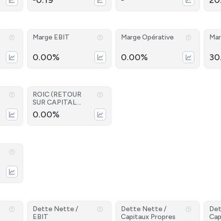
-0.19
-
20
Marge EBIT
Marge Opérative
Mar
0.00%
0.00%
30
ROIC (RETOUR
SUR CAPITAL
INVESTI)
0.00%
Dette Nette /
Dette Nette /
Det
EBIT
Capitaux Propres
Cap