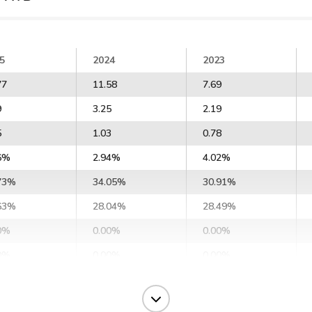
5
2024
2023
77
11.58
7.69
9
3.25
2.19
5
1.03
0.78
6%
2.94%
4.02%
73%
34.05%
30.91%
63%
28.04%
28.49%
0%
0.00%
0.00%
0%
0.00%
0.00%
0%
0.00%
0.00%
0%
0.00%
0.00%