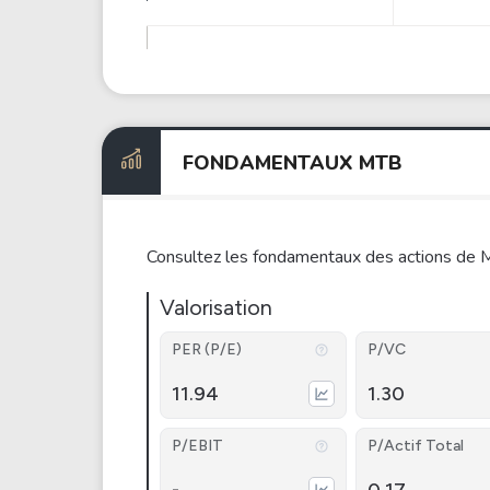
FONDAMENTAUX MTB
Consultez les fondamentaux des actions de 
Valorisation
PER (P/E)
P/VC
11.94
1.30
P/EBIT
P/Actif Total