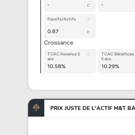
-
-
Passifs/Actifs
0.87
Croissance
TCAC Revenus 5
TCAC Bénéfices
ans
5 ans
10.58%
10.29%
PRIX JUSTE DE L'ACTIF M&T 