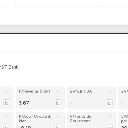
M&T Bank.
P/Revenus (PSR)
EV/EBITDA
EV
3.67
-
-
P/Actif Circulant
P/Fonds de
LPA
Net
Roulement
par