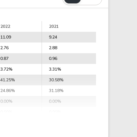
2022
2021
11.09
9.24
2.76
2.88
0.87
0.96
3.72%
3.31%
41.25%
30.58%
24.86%
31.18%
0.00%
0.00%
0.00%
0.00%
0.00%
0.00%
0.00%
0.00%