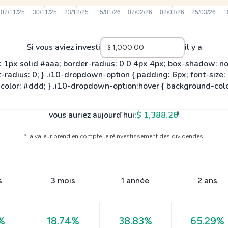
Si vous aviez investi
il y a
vous auriez aujourd'hui:
$ 1,388.26
*
*La valeur prend en compte le réinvestissement des dividendes.
s
3 mois
1 année
2 ans
%
18.74%
38.83%
65.29%