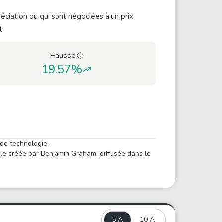
éciation ou qui sont négociées à un prix
t.
Hausse
19.57%
 de technologie.
ule créée par Benjamin Graham, diffusée dans le
5 A
10 A