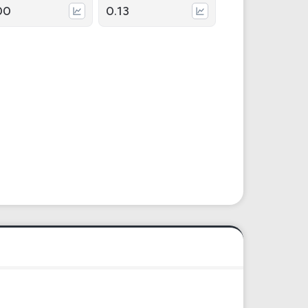
00
0.13