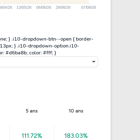
5 ans
10 ans
111.72%
183.03%