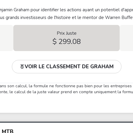
jamin Graham pour identifier les actions ayant un potentiel d'appr
plus grands investisseurs de l'histoire et le mentor de Warren Buffe
Prix Juste
$ 299.08
VOIR LE CLASSEMENT DE GRAHAM
ans son calcul, la formule ne fonctionne pas bien pour les entreprises
nte, le calcul de la juste valeur prend en compte uniquement la form
S MTB