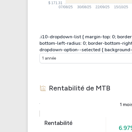
1 année
Rentabilité de
MTB
1 moi
Rentabilité
6.97