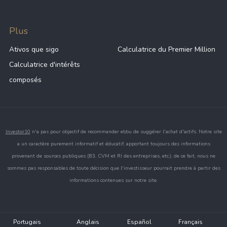
Plus
Ativos que sigo
Calculatrice du Premier Million
Calculatrice d'intérêts
composés
Investor10
n'a pas pour objectif de recommander et/ou de suggérer l'achat d'actifs. Notre site
a un caractère purement informatif et éducatif, apportant toujours des informations
provenant de sources publiques (B3, CVM et RI des entreprises, etc.), de ce fait, nous ne
sommes pas responsables de toute décision que l'investisseur pourrait prendre à partir des
informations contenues sur notre site.
Portugais
Anglais
Español
Français