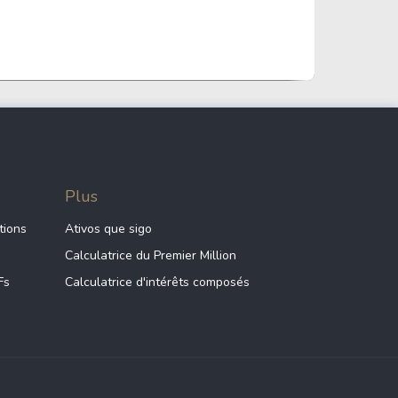
Plus
tions
Ativos que sigo
Calculatrice du Premier Million
Fs
Calculatrice d'intérêts composés