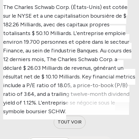
The Charles Schwab Corp. (États-Unis) est cotée
sur le NYSE et a une capitalisation boursière de $
182.26 Milliards, avec des capitaux propres
totalisants $ 50.10 Milliards.
L'entreprise emploie
environ 19.700 personnes et opère dans le secteur
Finance, au sein de l'industrie Banques.
Au cours des
12 derniers mois, The Charles Schwab Corp. a
déclaré $ 26.03 Milliards de revenus, générant un
résultat net de $ 10.10 Milliards.
Key financial metrics
include a P/E ratio of 18.05, a price-to-book (P/B)
ratio of 3.64, and a trailing twelve-month dividend
yield of 1.12%.
L'entreprise se négocie sous le
symbole boursier SCHW.
TOUT VOIR