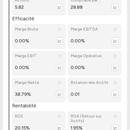
Action)
Comptable par
Action)
5.82
28.88
Efficacité
Marge Brute
Marge EBITDA
0.00%
0.00%
Marge EBIT
Marge Opérative
0.00%
0.00%
Marge Nette
Rotation des Actifs
38.79%
0.01
Rentabilité
ROE
ROA (Retour sur
Actifs)
20.15%
1.95%