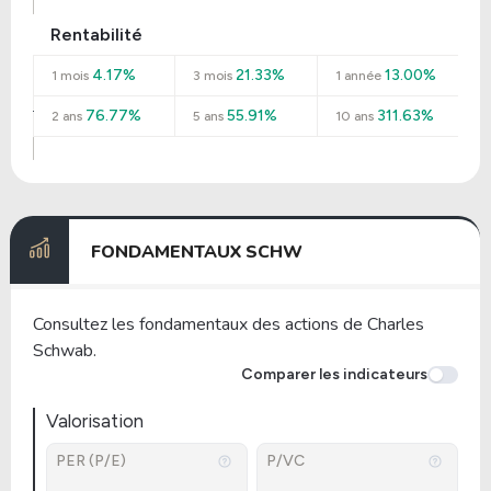
Rentabilité
4.17%
21.33%
13.00%
1 mois
3 mois
1 année
76.77%
55.91%
311.63%
2 ans
5 ans
10 ans
FONDAMENTAUX SCHW
Consultez les fondamentaux des actions de Charles
Schwab.
Comparer les indicateurs
Valorisation
PER (P/E)
P/VC