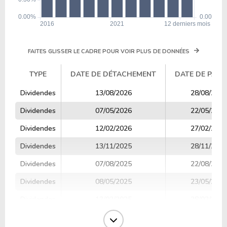
12.49
1.34
10.74%
4.48%
PRU
FAITES GLISSER LE CADRE POUR VOIR PLUS DE DONNÉES
TYPE
DATE DE DÉTACHEMENT
DATE DE PAIE
TYPE
DATE DE DÉTACHEMENT
DATE DE PAIE
Dividendes
13/08/2026
28/08/2026
Dividendes
07/05/2026
22/05/2026
Dividendes
12/02/2026
27/02/2026
Dividendes
13/11/2025
28/11/2025
Dividendes
07/08/2025
22/08/2025
Dividendes
08/05/2025
23/05/2025
Dividendes
13/02/2025
28/02/2025
Dividendes
07/11/2024
22/11/2024