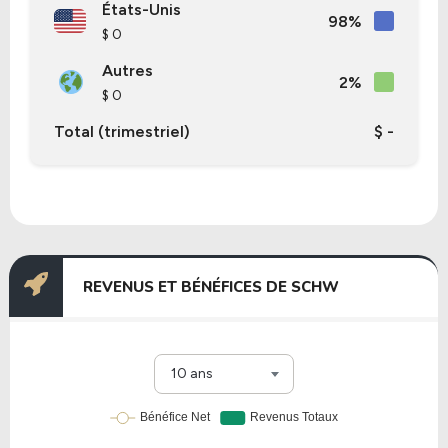
États-Unis
98%
$ 0
Autres
2%
$ 0
Total (trimestriel)
$ -
REVENUS ET BÉNÉFICES DE SCHW
10 ans