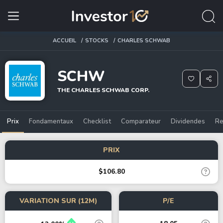
ACCUEIL
STOCKS
CHARLES SCHWAB
SCHW
THE CHARLES SCHWAB CORP.
Prix
Fondamentaux
Checklist
Comparateur
Dividendes
Re
PRIX
$106.80
VARIATION SUR (12M)
P/E