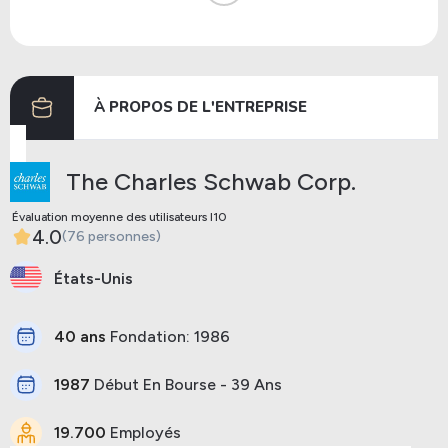
Dividendes
08/08/2024
23/08/2024
Dividendes
08/05/2024
24/05/2024
À PROPOS DE L'ENTREPRISE
Précédent
Prochaine
The Charles Schwab Corp.
Évaluation moyenne des utilisateurs I10
4.0
(76 personnes)
États-Unis
40 ans
Fondation: 1986
1987
Début En Bourse - 39 Ans
19.700
Employés