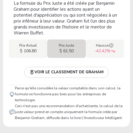
La formule du Prix Juste a été créée par Benjamin
Graham pour identifier les actions ayant un
potentiel d'appréciation ou qui sont négociées à un
prix inférieur à leur valeur. Graham fut l'un des plus
grands investisseurs de l'histoire et le mentor de
Warren Buffet.
Prix Actuel
Prix Juste
Hausse
$ 106.80
$ 61.50
-42.42%
VOIR LE CLASSEMENT DE GRAHAM
Parce qu'elle considère la valeur comptable dans son calcul, la
formule ne fonctionne pas bien pour les entreprises de
technologie.
Ceci n'est pas une recommandation d'achat/vente, le calcul de la
juste valeur prend en compte uniquement la formule créée par
Benjamin Graham, diffusée dans le livre L'Investisseur Intelligent.