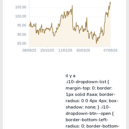
il y a