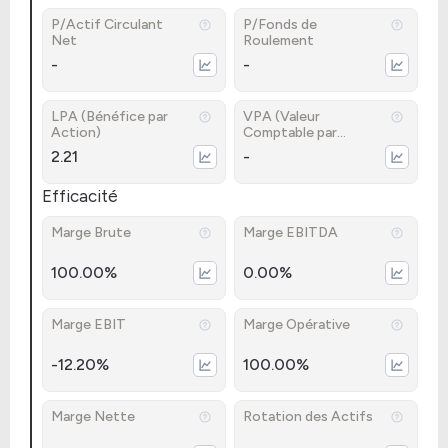
P/Actif Circulant
P/Fonds de
Net
Roulement
-
-
LPA (Bénéfice par
VPA (Valeur
Action)
Comptable par
Action)
2.21
-
Efficacité
Marge Brute
Marge EBITDA
100.00%
0.00%
Marge EBIT
Marge Opérative
-12.20%
100.00%
Marge Nette
Rotation des Actifs