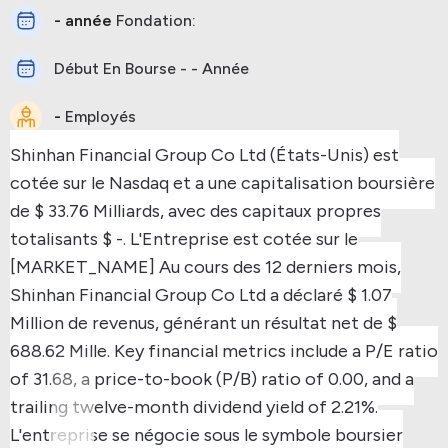
- année
Fondation:
Début En Bourse - - Année
-
Employés
Shinhan Financial Group Co Ltd (États-Unis) est
cotée sur le Nasdaq et a une capitalisation boursière
de $ 33.76 Milliards, avec des capitaux propres
totalisants $ -.
L'Entreprise est cotée sur le
[MARKET_NAME]
Au cours des 12 derniers mois,
Shinhan Financial Group Co Ltd a déclaré $ 1.07
Million de revenus, générant un résultat net de $
688.62 Mille.
Key financial metrics include a P/E ratio
of 31.68, a price-to-book (P/B) ratio of 0.00, and a
trailing twelve-month dividend yield of 2.21%.
L'entreprise se négocie sous le symbole boursier