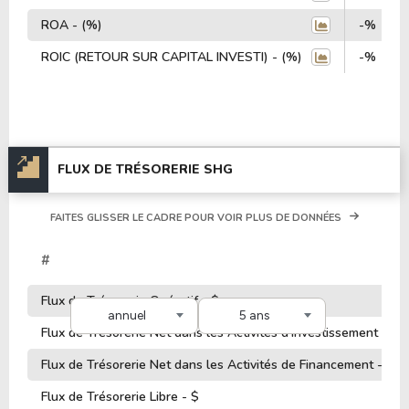
ROA - (%)
-%
ROIC (RETOUR SUR CAPITAL INVESTI) - (%)
-%
FLUX DE TRÉSORERIE SHG
FAITES GLISSER LE CADRE POUR VOIR PLUS DE DONNÉES
#
Flux de Trésorerie Opératif - $
annuel
5 ans
Flux de Trésorerie Net dans les Activités d'Investissement - $
Flux de Trésorerie Net dans les Activités de Financement - $
Flux de Trésorerie Libre - $