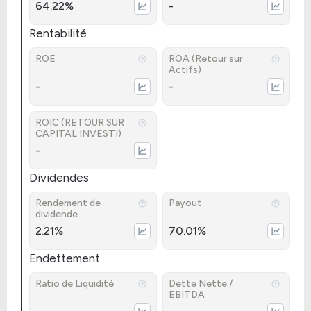
64.22%
-
Rentabilité
ROE
ROA (Retour sur
Actifs)
-
-
ROIC (RETOUR SUR
CAPITAL INVESTI)
-
Dividendes
Rendement de
Payout
dividende
2.21%
70.01%
Endettement
Ratio de Liquidité
Dette Nette /
EBITDA