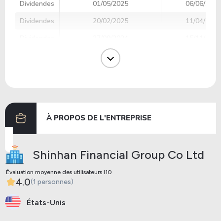
Dividendes
01/05/2025
06/06/2025
Dividendes
20/02/2025
11/04/2025
Dividendes
27/09/2024
15/11/2024
Dividendes
27/06/2024
16/08/2024
Dividendes
26/03/2024
17/05/2024
Dividendes
19/03/2024
12/04/2024
À PROPOS DE L'ENTREPRISE
Précédent
Prochaine
Shinhan Financial Group Co Ltd
Évaluation moyenne des utilisateurs I10
4.0
(1 personnes)
États-Unis