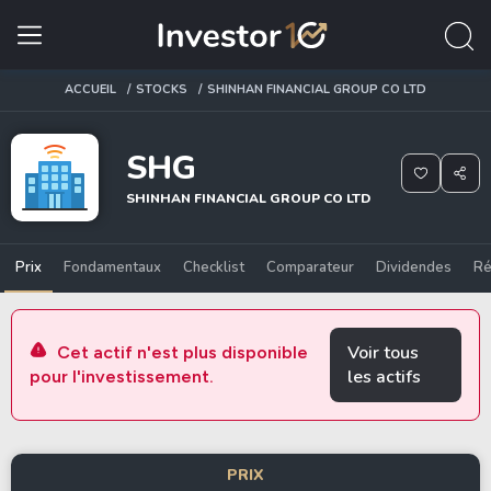
ACCUEIL
STOCKS
SHINHAN FINANCIAL GROUP CO LTD
SHG
SHINHAN FINANCIAL GROUP CO LTD
Prix
Fondamentaux
Checklist
Comparateur
Dividendes
Ré
Voir tous
Cet actif n'est plus disponible
les actifs
pour l'investissement.
PRIX