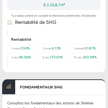
$ 1,518.74
*
*La valeur prend en compte le réinvestissement des dividendes.
Rentabilité de
SHG
Rentabilité
2.50%
6.13%
51.87%
1 mois
3 mois
1 année
96.06%
170.61%
202.99%
2 ans
5 ans
10 ans
FONDAMENTAUX SHG
Consultez les fondamentaux des actions de Shinhan