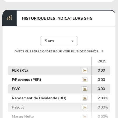
HISTORIQUE DES INDICATEURS SHG
5 ans
FAITES GLISSER LE CADRE POUR VOIR PLUS DE DONNÉES
2025
PER (P/E)
0.00
P/Revenus (PSR)
0.00
P/VC
0.00
Rendement de Dividende (RD)
2.80%
Payout
0.00%
Marge Nette
0.00%