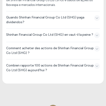
de Shinhan Financial Group Co Ltd (SHG) e dados de ações do
Ibovespa e mercados internacionais.
Quando Shinhan Financial Group Co Ltd (SHG) paga
dividendos?
Shinhan Financial Group Co Ltd (SHG) en vaut-il la peine ?
Comment acheter des actions de Shinhan Financial Group
Co Ltd (SHG) ?
Combien rapporte 100 actions de Shinhan Financial Group
Co Ltd (SHG) aujourd'hui ?