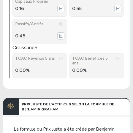
Capitaux Propres
0.16
0.55
Passifs/Actifs
0.45
Croissance
TCAC Revenus 5 ans
TCAC Bénéfices 5
ans
0.00%
0.00%
PRIX JUSTE DE L'ACTIF CHS SELON LA FORMULE DE
BENJAMIN GRAHAM
La formule du Prix Juste a été créée par Benjamin