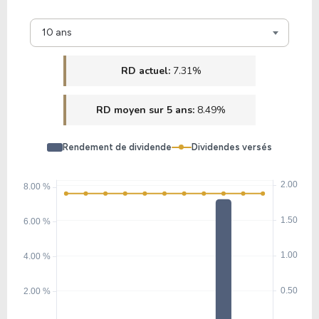
10 ans
RD actuel:
7.31%
RD moyen sur 5 ans:
8.49%
Rendement de dividende
Dividendes versés