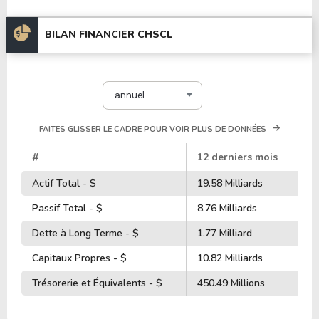
BILAN FINANCIER CHSCL
annuel
FAITES GLISSER LE CADRE POUR VOIR PLUS DE DONNÉES
#
12 derniers mois
Actif Total - $
19.58 Milliards
Passif Total - $
8.76 Milliards
Dette à Long Terme - $
1.77 Milliard
Capitaux Propres - $
10.82 Milliards
Trésorerie et Équivalents - $
450.49 Millions