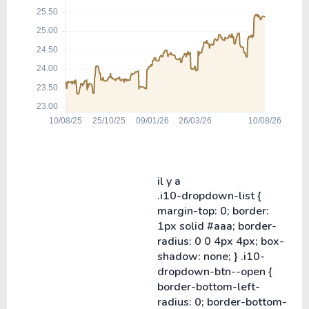
il y a