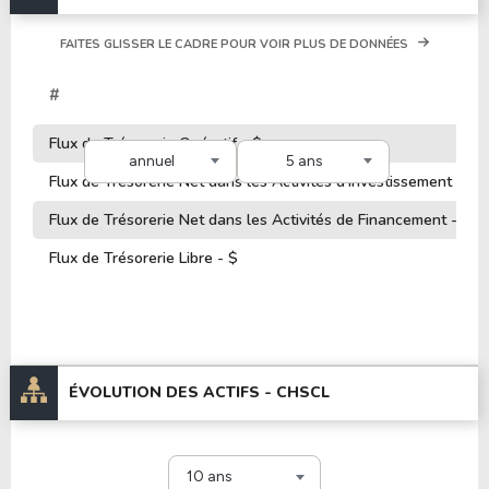
FAITES GLISSER LE CADRE POUR VOIR PLUS DE DONNÉES
#
Flux de Trésorerie Opératif - $
annuel
5 ans
Flux de Trésorerie Net dans les Activités d'Investissement - $
Flux de Trésorerie Net dans les Activités de Financement - $
Flux de Trésorerie Libre - $
ÉVOLUTION DES ACTIFS -
CHSCL
10 ans