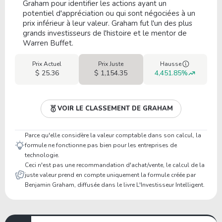
Graham pour identifier les actions ayant un
potentiel d'appréciation ou qui sont négociées à un
prix inférieur à leur valeur. Graham fut l'un des plus
grands investisseurs de l'histoire et le mentor de
Warren Buffet.
Prix Actuel
Prix Juste
Hausse
$ 25.36
$ 1,154.35
4,451.85%
VOIR LE CLASSEMENT DE GRAHAM
Parce qu'elle considère la valeur comptable dans son calcul, la
formule ne fonctionne pas bien pour les entreprises de
technologie.
Ceci n'est pas une recommandation d'achat/vente, le calcul de la
juste valeur prend en compte uniquement la formule créée par
Benjamin Graham, diffusée dans le livre L'Investisseur Intelligent.