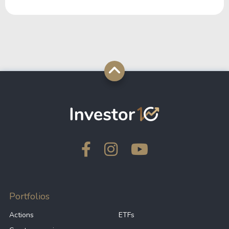
Portfolios
Actions
ETFs