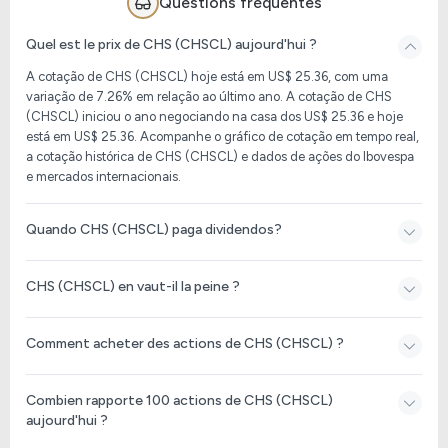
Questions fréquentes
Quel est le prix de CHS (CHSCL) aujourd'hui ?
A cotação de CHS (CHSCL) hoje está em US$ 25.36, com uma
variação de 7.26% em relação ao último ano. A cotação de CHS
(CHSCL) iniciou o ano negociando na casa dos US$ 25.36 e hoje
está em US$ 25.36. Acompanhe o gráfico de cotação em tempo real,
a cotação histórica de CHS (CHSCL) e dados de ações do Ibovespa
e mercados internacionais.
Quando CHS (CHSCL) paga dividendos?
CHS (CHSCL) en vaut-il la peine ?
Comment acheter des actions de CHS (CHSCL) ?
Combien rapporte 100 actions de CHS (CHSCL)
aujourd'hui ?