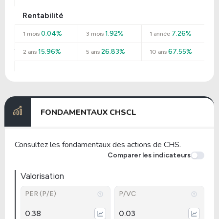
Rentabilité
0.04%
1.92%
7.26%
1 mois
3 mois
1 année
15.96%
26.83%
67.55%
2 ans
5 ans
10 ans
FONDAMENTAUX CHSCL
Consultez les fondamentaux des actions de CHS.
Comparer les indicateurs
Valorisation
PER (P/E)
P/VC
0.38
0.03