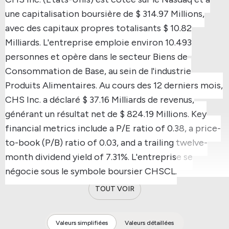
une capitalisation boursière de $ 314.97 Millions,
avec des capitaux propres totalisants $ 10.82
Milliards.
L'entreprise emploie environ 10.493
personnes et opère dans le secteur Biens de
Consommation de Base, au sein de l'industrie
Produits Alimentaires.
Au cours des 12 derniers mois,
CHS Inc. a déclaré $ 37.16 Milliards de revenus,
générant un résultat net de $ 824.19 Millions.
Key
financial metrics include a P/E ratio of 0.38, a price-
to-book (P/B) ratio of 0.03, and a trailing twelve-
month dividend yield of 7.31%.
L'entreprise se
négocie sous le symbole boursier CHSCL.
TOUT VOIR
Valeurs simplifiées
Valeurs détaillées