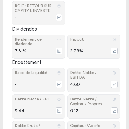
ROIC (RETOUR SUR
CAPITAL INVESTI)
-
Dividendes
Rendement de
Payout
dividende
7.31%
2.78%
Endettement
Ratio de Liquidité
Dette Nette /
EBITDA
-
4.60
Dette Nette / EBIT
Dette Nette /
Capitaux Propres
9.44
0.12
Dette Brute /
Capitaux/Actifs