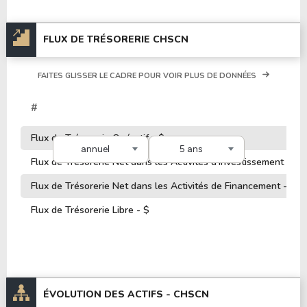
FLUX DE TRÉSORERIE CHSCN
FAITES GLISSER LE CADRE POUR VOIR PLUS DE DONNÉES
#
Flux de Trésorerie Opératif - $
annuel
5 ans
Flux de Trésorerie Net dans les Activités d'Investissement - $
Flux de Trésorerie Net dans les Activités de Financement - $
Flux de Trésorerie Libre - $
ÉVOLUTION DES ACTIFS -
CHSCN