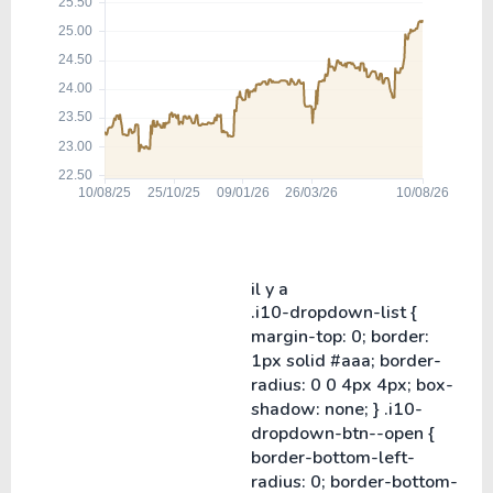
il y a