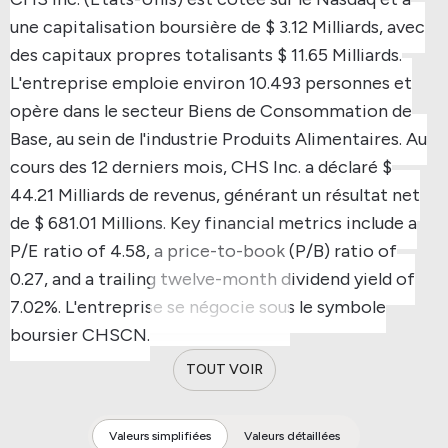
une capitalisation boursière de $ 3.12 Milliards, avec
des capitaux propres totalisants $ 11.65 Milliards.
L'entreprise emploie environ 10.493 personnes et
opère dans le secteur Biens de Consommation de
Base, au sein de l'industrie Produits Alimentaires.
Au
cours des 12 derniers mois, CHS Inc. a déclaré $
44.21 Milliards de revenus, générant un résultat net
de $ 681.01 Millions.
Key financial metrics include a
P/E ratio of 4.58, a price-to-book (P/B) ratio of
0.27, and a trailing twelve-month dividend yield of
7.02%.
L'entreprise se négocie sous le symbole
boursier CHSCN.
TOUT VOIR
Valeurs simplifiées
Valeurs détaillées