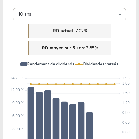
10 ans
RD actuel:
7.02%
RD moyen sur 5 ans:
7.85%
Rendement de dividende
Dividendes versés