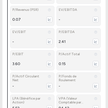
P/Revenus (PSR)
EV/EBITDA
0.07
-
EV/EBIT
P/EBITDA
-
2.41
P/EBIT
P/Actif Total
3.60
0.15
P/Actif Circulant
P/Fonds de
Net
Roulement
-
-
LPA (Bénéfice par
VPA (Valeur
Action)
Comptable par
Action)