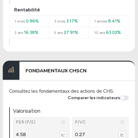
Rentabilité
0.96%
3.17%
8.41%
1 mois
3 mois
1 année
16.38%
27.91%
63.02%
2 ans
5 ans
10 ans
FONDAMENTAUX CHSCN
Consultez les fondamentaux des actions de CHS.
Comparer les indicateurs
Valorisation
PER (P/E)
P/VC
4.58
0.27