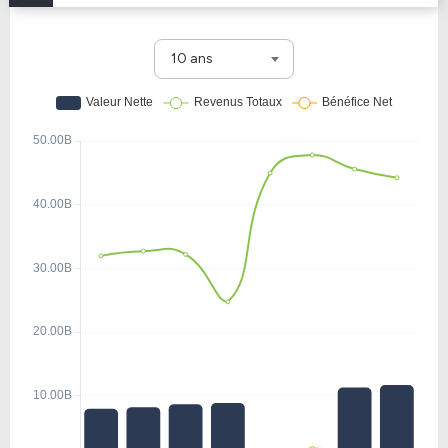
10 ans