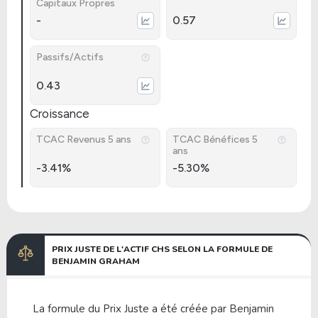
Capitaux Propres
-
0.57
Passifs/Actifs
0.43
Croissance
TCAC Revenus 5 ans
TCAC Bénéfices 5
ans
-3.41%
-5.30%
PRIX JUSTE DE L'ACTIF CHS SELON LA FORMULE DE
BENJAMIN GRAHAM
La formule du Prix Juste a été créée par Benjamin