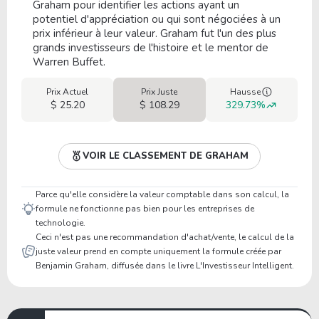
Graham pour identifier les actions ayant un
potentiel d'appréciation ou qui sont négociées à un
prix inférieur à leur valeur. Graham fut l'un des plus
grands investisseurs de l'histoire et le mentor de
Warren Buffet.
Prix Actuel
Prix Juste
Hausse
$ 25.20
$ 108.29
329.73%
VOIR LE CLASSEMENT DE GRAHAM
Parce qu'elle considère la valeur comptable dans son calcul, la
formule ne fonctionne pas bien pour les entreprises de
technologie.
Ceci n'est pas une recommandation d'achat/vente, le calcul de la
juste valeur prend en compte uniquement la formule créée par
Benjamin Graham, diffusée dans le livre L'Investisseur Intelligent.