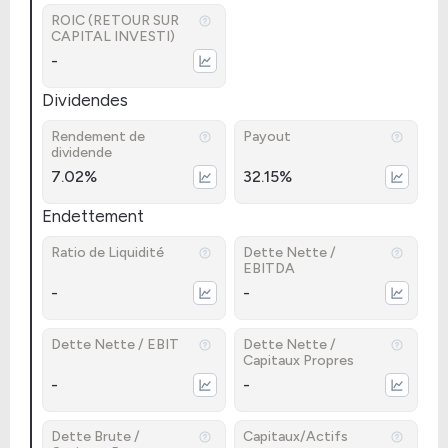
ROIC (RETOUR SUR
CAPITAL INVESTI)
-
Dividendes
Rendement de
Payout
dividende
7.02%
32.15%
Endettement
Ratio de Liquidité
Dette Nette /
EBITDA
-
-
Dette Nette / EBIT
Dette Nette /
Capitaux Propres
-
-
Dette Brute /
Capitaux/Actifs