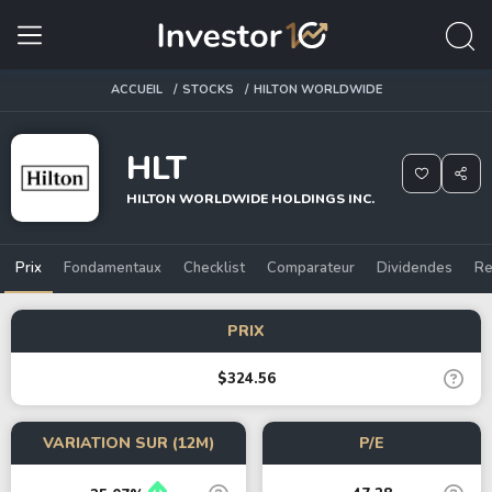
ACCUEIL
STOCKS
HILTON WORLDWIDE
HLT
HILTON WORLDWIDE HOLDINGS INC.
Prix
Fondamentaux
Checklist
Comparateur
Dividendes
Re
PRIX
$324.56
VARIATION SUR (12M)
P/E