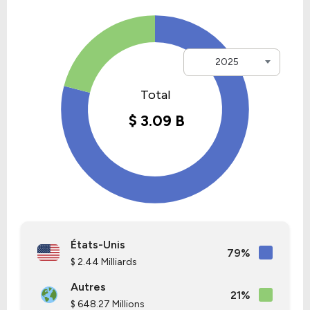
2025
États-Unis
79%
$ 2.44 Milliards
Autres
21%
$ 648.27 Millions