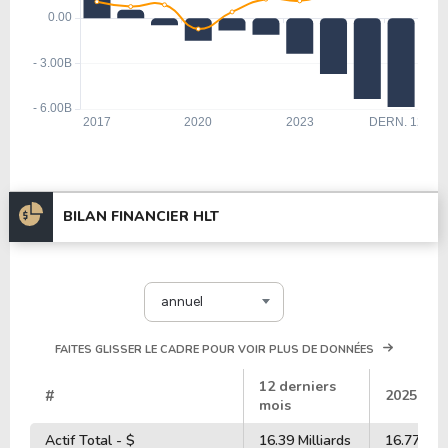
BILAN FINANCIER HLT
annuel
FAITES GLISSER LE CADRE POUR VOIR PLUS DE DONNÉES
12 derniers
#
2025
mois
Actif Total - $
16.39 Milliards
16.77 Mill