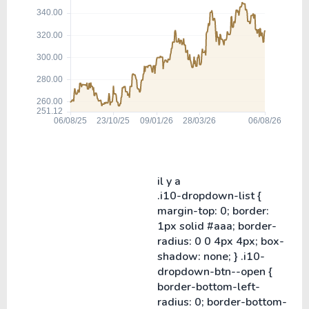
il y a