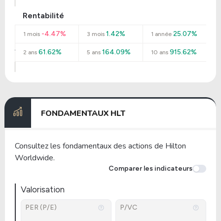
Rentabilité
-4.47%
1.42%
25.07%
1 mois
3 mois
1 année
61.62%
164.09%
915.62%
2 ans
5 ans
10 ans
FONDAMENTAUX HLT
Consultez les fondamentaux des actions de Hilton
Worldwide.
Comparer les indicateurs
Valorisation
PER (P/E)
P/VC