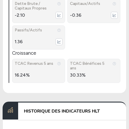
Dette Brute /
Capitaux/Actifs
Capitaux Propres
-2.10
-0.36
Passifs/Actifs
1.36
Croissance
TCAC Revenus 5 ans
TCAC Bénéfices 5
ans
16.24%
30.33%
HISTORIQUE DES INDICATEURS HLT