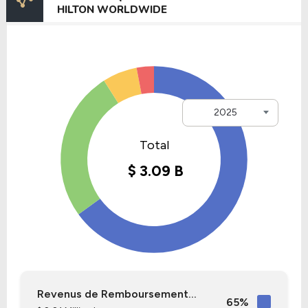
HILTON WORLDWIDE
2025
Revenus de Remboursement...
65%