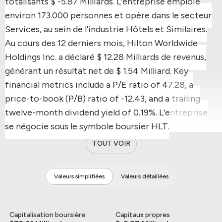
totalisants $ -5.87 Milliards.
L'entreprise emploie
environ 173.000 personnes et opère dans le secteur
Services, au sein de l'industrie Hôtels et Similaires.
Au cours des 12 derniers mois, Hilton Worldwide
Holdings Inc. a déclaré $ 12.28 Milliards de revenus,
générant un résultat net de $ 1.54 Milliard.
Key
financial metrics include a P/E ratio of 47.28, a
price-to-book (P/B) ratio of -12.43, and a trailing
twelve-month dividend yield of 0.19%.
L'entreprise
se négocie sous le symbole boursier HLT.
TOUT VOIR
Valeurs simplifiées
Valeurs détaillées
Capitalisation boursière
Capitaux propres