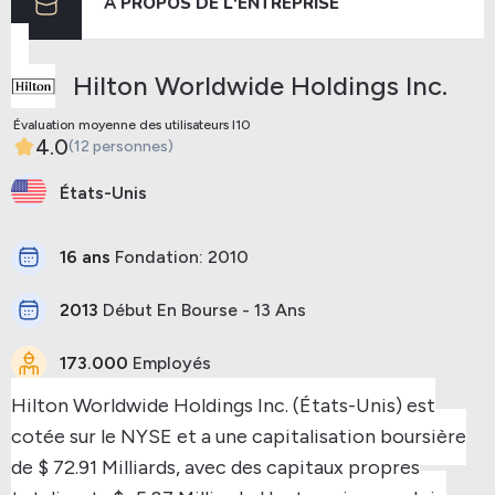
À PROPOS DE L'ENTREPRISE
Précédent
Prochaine
Hilton Worldwide Holdings Inc.
Évaluation moyenne des utilisateurs I10
4.0
(12 personnes)
États-Unis
16 ans
Fondation: 2010
2013
Début En Bourse - 13 Ans
173.000
Employés
Hilton Worldwide Holdings Inc. (États-Unis) est
cotée sur le NYSE et a une capitalisation boursière
de $ 72.91 Milliards, avec des capitaux propres