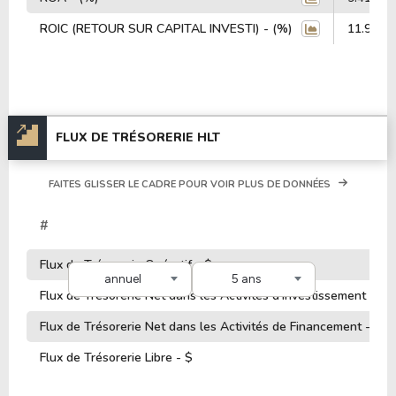
ROIC (RETOUR SUR CAPITAL INVESTI) - (%)
11.90%
FLUX DE TRÉSORERIE HLT
FAITES GLISSER LE CADRE POUR VOIR PLUS DE DONNÉES
#
Flux de Trésorerie Opératif - $
annuel
5 ans
Flux de Trésorerie Net dans les Activités d'Investissement - $
Flux de Trésorerie Net dans les Activités de Financement - $
Flux de Trésorerie Libre - $