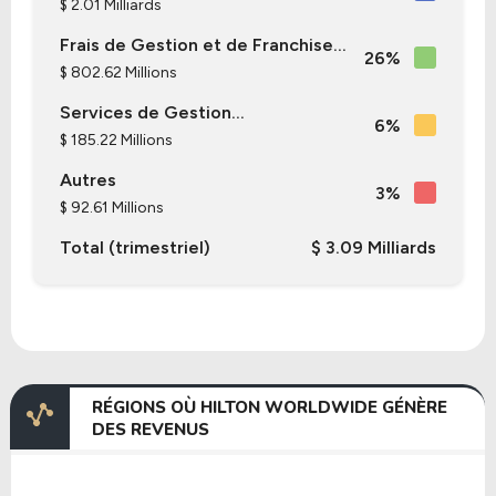
$ 2.01 Milliards
Frais de Gestion et de Franchise...
26%
$ 802.62 Millions
Services de Gestion...
6%
$ 185.22 Millions
Autres
3%
$ 92.61 Millions
Total (trimestriel)
$ 3.09 Milliards
RÉGIONS OÙ HILTON WORLDWIDE GÉNÈRE
DES REVENUS