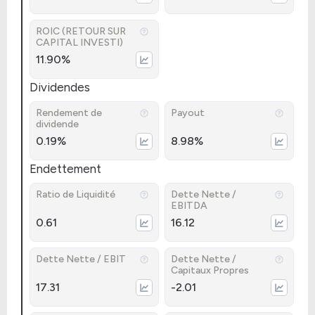
ROIC (RETOUR SUR
CAPITAL INVESTI)
11.90%
Dividendes
Rendement de
Payout
dividende
0.19%
8.98%
Endettement
Ratio de Liquidité
Dette Nette /
EBITDA
0.61
16.12
Dette Nette / EBIT
Dette Nette /
Capitaux Propres
17.31
-2.01