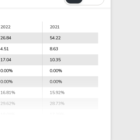
2022
2021
26.84
54.22
4.51
8.63
17.04
10.35
0.00%
0.00%
0.00%
0.00%
16.81%
15.92%
29.62%
28.73%
19.09%
17.39%
17.10%
17.05%
18.60%
18.82%