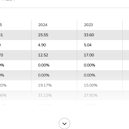
5
2024
2023
31
25.55
33.60
0
4.90
5.04
70
12.52
17.00
0%
0.00%
0.00%
0%
0.00%
0.00%
83%
19.17%
15.00%
06%
31.12%
27.81%
14%
21.19%
17.86%
63%
23.37%
17.52%
64%
24.76%
18.92%