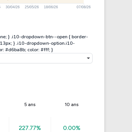
5 ans
10 ans
227.77%
0.00%