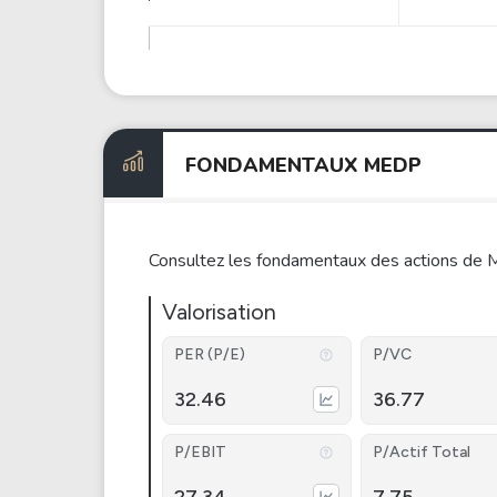
FONDAMENTAUX MEDP
Consultez les fondamentaux des actions de 
Valorisation
PER (P/E)
P/VC
32.46
36.77
P/EBIT
P/Actif Total