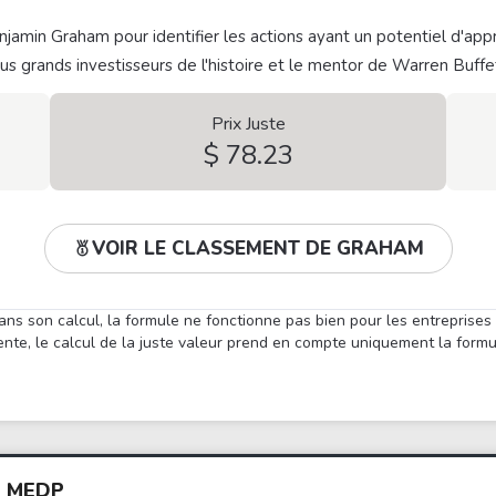
jamin Graham pour identifier les actions ayant un potentiel d'appr
plus grands investisseurs de l'histoire et le mentor de Warren Buffe
Prix Juste
$ 78.23
VOIR LE CLASSEMENT DE GRAHAM
ans son calcul, la formule ne fonctionne pas bien pour les entreprises
nte, le calcul de la juste valeur prend en compte uniquement la form
S MEDP