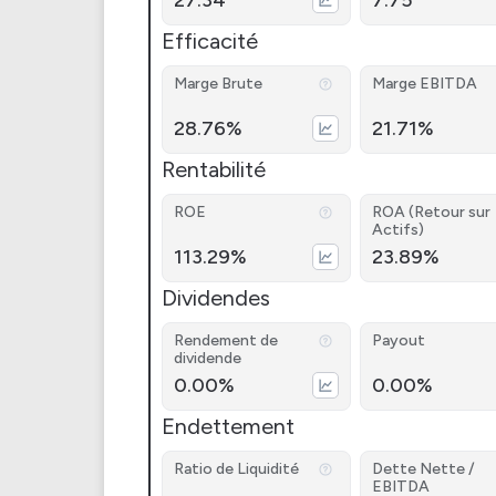
27.34
7.75
Efficacité
Marge Brute
Marge EBITDA
28.76%
21.71%
Rentabilité
ROE
ROA (Retour sur
Actifs)
113.29%
23.89%
Dividendes
Rendement de
Payout
dividende
0.00%
0.00%
Endettement
Ratio de Liquidité
Dette Nette /
EBITDA