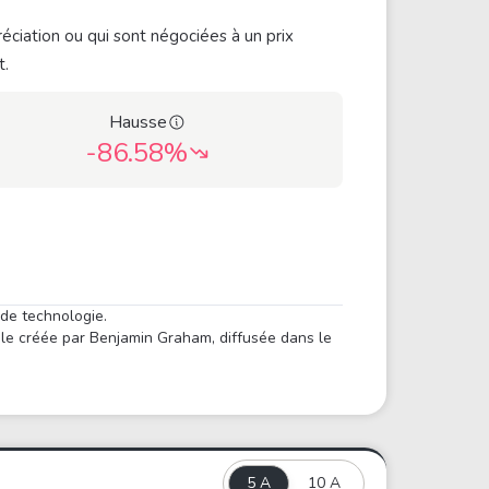
éciation ou qui sont négociées à un prix
t.
Hausse
-86.58%
 de technologie.
ule créée par Benjamin Graham, diffusée dans le
5 A
10 A