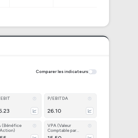
Comparer les indicateurs
/EBIT
P/EBITDA
5.23
26.10
 (Bénéfice
VPA (Valeur
 Action)
Comptable par
Action)