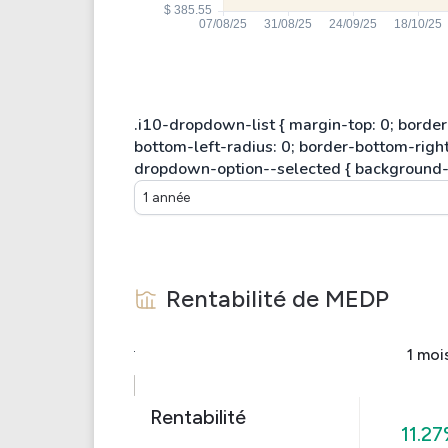
1 année
Rentabilité de
MEDP
1 moi
Rentabilité
11.2