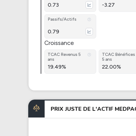
0.73
-3.27
Passifs/Actifs
0.79
Croissance
TCAC Revenus 5
TCAC Bénéfices
ans
5 ans
19.49%
22.00%
PRIX JUSTE DE L'ACTIF MED