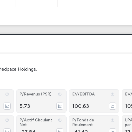
Medpace Holdings.
P/Revenus (PSR)
EV/EBITDA
EV
5.73
100.63
10
P/Actif Circulant
P/Fonds de
LPA
Net
Roulement
par