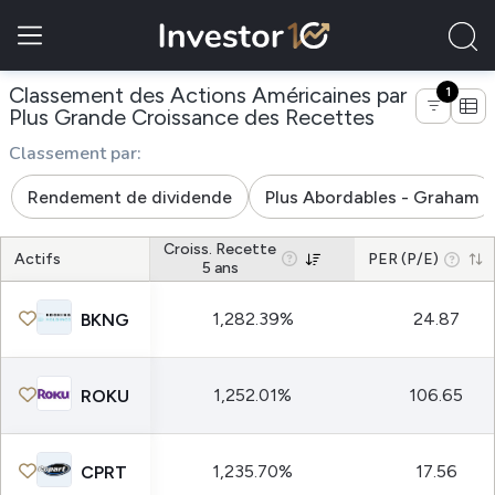
Classement des Actions Américaines par
1
de entrepris
Plus Grande Croissance des Recettes
Classement par:
Rendement de dividende
Plus Abordables - Graham
Croiss. Recette
Actifs
PER (P/E)
5 ans
1,282.39%
24.87
BKNG
1,252.01%
106.65
ROKU
1,235.70%
17.56
CPRT