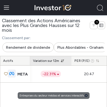
Classement des Actions Américaines
1
avec les Plus Grandes Hausses sur 12
de entreprises du secteur médias et services 
mois
Classement par:
Rendement de dividende
Plus Abordables - Graham
Actifs
Variation sur 12m
PER (P/E)
-22.31%
20.47
META
Entreprises du secteur médias et services interactifs