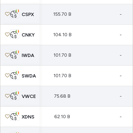
155.70 B
-
CSPX
104.10 B
-
CNKY
101.70 B
-
IWDA
101.70 B
-
SWDA
75.68 B
-
VWCE
62.10 B
-
XDNS