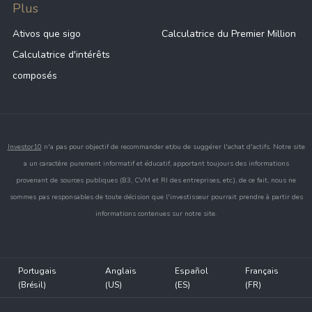
Plus
Ativos que sigo
Calculatrice du Premier Million
Calculatrice d'intérêts
composés
Investor10
n'a pas pour objectif de recommander et/ou de suggérer l'achat d'actifs. Notre site
a un caractère purement informatif et éducatif, apportant toujours des informations
provenant de sources publiques (B3, CVM et RI des entreprises, etc.), de ce fait, nous ne
sommes pas responsables de toute décision que l'investisseur pourrait prendre à partir des
informations contenues sur notre site.
Portugais
Anglais
Español
Français
(Brésil)
(US)
(ES)
(FR)