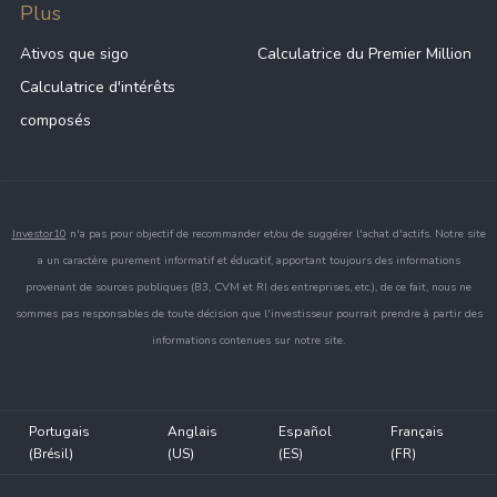
Plus
Ativos que sigo
Calculatrice du Premier Million
Calculatrice d'intérêts
composés
Investor10
n'a pas pour objectif de recommander et/ou de suggérer l'achat d'actifs. Notre site
a un caractère purement informatif et éducatif, apportant toujours des informations
provenant de sources publiques (B3, CVM et RI des entreprises, etc.), de ce fait, nous ne
sommes pas responsables de toute décision que l'investisseur pourrait prendre à partir des
informations contenues sur notre site.
Portugais
Anglais
Español
Français
(Brésil)
(US)
(ES)
(FR)