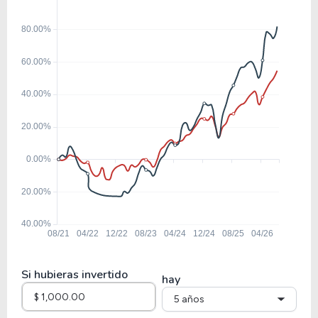
Si hubieras invertido
hay
5 años