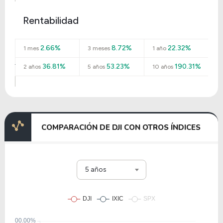
Rentabilidad
2.66%
8.72%
22.32%
1 mes
3 meses
1 año
36.81%
53.23%
190.31%
2 años
5 años
10 años
COMPARACIÓN DE DJI CON OTROS ÍNDICES
5 años