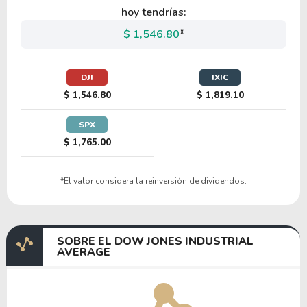
hoy tendrías:
$ 1,546.80
*
DJI
IXIC
$ 1,546.80
$ 1,819.10
SPX
$ 1,765.00
*El valor considera la reinversión de dividendos.
SOBRE EL DOW JONES INDUSTRIAL
AVERAGE