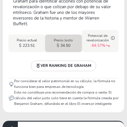
Graham para identificar acciones con potencial de
revalorización o que cotizan por debajo de su valor
intrínseco. Graham fue uno de los mayores
inversores de la historia y mentor de Warren
Buffett.
Potencial de
Precio actual
Precio Justo
revalorización
$ 223.51
$ 34.50
-84.57%
VER RANKING DE GRAHAM
Por considerar el valor patrimonial en su cálculo, la fórmula no
funciona bien para empresas de tecnología.
Esto no constituye una recomendación de compra o venta. El
cálculo del valor justo solo tiene en cuenta la fórmula creada por
Benjamin Graham, difundida en el libro El inversor inteligente.