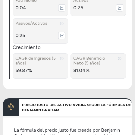
Patrimonio
Activos
0.04
0.75
Pasivos/Activos
0.25
Crecimiento
CAGR de Ingresos (5
CAGR Beneficio
años)
Neto (5 años)
59.87%
81.04%
PRECIO JUSTO DEL ACTIVO NVIDIA SEGÚN LA FÓRMULA DE
BENJAMIN GRAHAM
La fórmula del precio justo fue creada por Benjamin