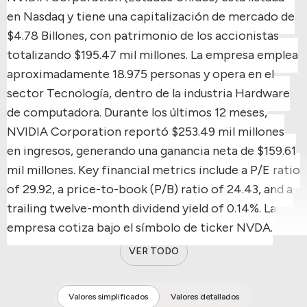
en Nasdaq y tiene una capitalización de mercado de
$4.78 Billones, con patrimonio de los accionistas
totalizando $195.47 mil millones.
La empresa emplea
aproximadamente 18.975 personas y opera en el
sector Tecnología, dentro de la industria Hardware
de computadora.
Durante los últimos 12 meses,
NVIDIA Corporation reportó $253.49 mil millones
en ingresos, generando una ganancia neta de $159.61
mil millones.
Key financial metrics include a P/E ratio
of 29.92, a price-to-book (P/B) ratio of 24.43, and a
trailing twelve-month dividend yield of 0.14%.
La
empresa cotiza bajo el símbolo de ticker NVDA.
VER TODO
Valores simplificados
Valores detallados