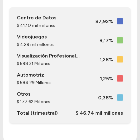
Centro de Datos
87,92%
$ 41.10 mil millones
Videojuegos
9,17%
$ 4.29 mil millones
Visualización Profesional...
1,28%
$ 598.31 Millones
Automotriz
1,25%
$ 584.29 Millones
Otros
0,38%
$ 177.62 Millones
Total (trimestral)
$ 46.74 mil millones