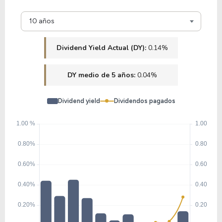
60.57
16.71
27.59%
0.00%
10 años
ANET
Dividend Yield Actual (DY):
0.14%
DY medio de 5 años:
0.04%
Dividend yield
Dividendos pagados