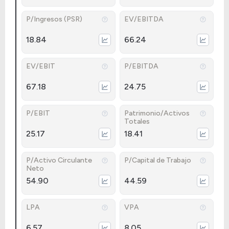
P/Ingresos (PSR)
EV/EBITDA
18.84
66.24
EV/EBIT
P/EBITDA
67.18
24.75
P/EBIT
Patrimonio/Activos
Totales
25.17
18.41
P/Activo Circulante
P/Capital de Trabajo
Neto
54.90
44.59
LPA
VPA
6.57
8.05