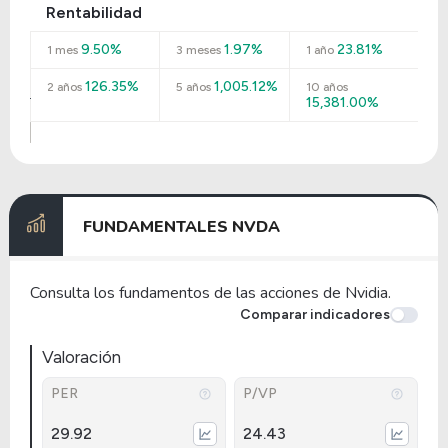
Rentabilidad
9.50%
1.97%
23.81%
1 mes
3 meses
1 año
126.35%
1,005.12%
2 años
5 años
10 años
15,381.00%
FUNDAMENTALES NVDA
Consulta los fundamentos de las acciones de Nvidia.
Comparar indicadores
Valoración
PER
P/VP
29.92
24.43