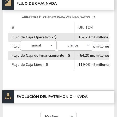
FLUJO DE CAJA NVDA
ARRASTRA EL CUADRO PARA VER MÁS DATOS
#
Últ. 12M
Flujo de Caja Operativo - $
162.29 mil millones
anual
5 años
Flujo de Caja de Inversiones - $
-73.44 mil millones
Flujo de Caja de Financiamiento - $
-54.20 mil millones
Flujo de Caja Libre - $
119.08 mil millones
EVOLUCIÓN DEL PATRIMONIO -
NVDA
10 años