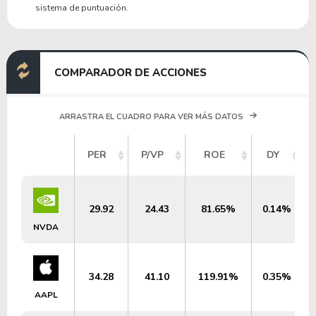
sistema de puntuación.
COMPARADOR DE ACCIONES
ARRASTRA EL CUADRO PARA VER MÁS DATOS
PER
P/VP
ROE
DY
29.92
24.43
81.65%
0.14%
NVDA
34.28
41.10
119.91%
0.35%
AAPL