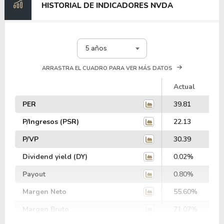
HISTORIAL DE INDICADORES NVDA
5 años
ARRASTRA EL CUADRO PARA VER MÁS DATOS
Actual
PER
39.81
P/Ingresos (PSR)
22.13
P/VP
30.39
Dividend yield (DY)
0.02%
Payout
0.80%
Margen Neto
55.60%
Margen Bruto
71.07%