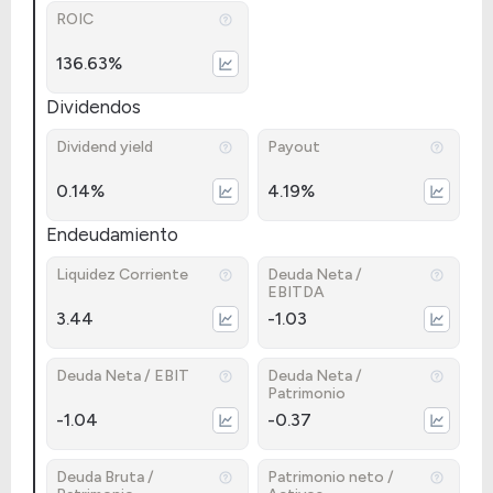
ROIC
136.63%
Dividendos
Dividend yield
Payout
0.14%
4.19%
Endeudamiento
Liquidez Corriente
Deuda Neta /
EBITDA
3.44
-1.03
Deuda Neta / EBIT
Deuda Neta /
Patrimonio
-1.04
-0.37
Deuda Bruta /
Patrimonio neto /