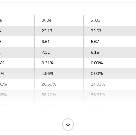
5
2024
2023
61
23.13
23.63
9
6.61
5.67
1
7.12
6.15
6%
0.21%
0.00%
4%
4.86%
0.00%
81%
28.60%
24.01%
65%
58.20%
56.63%
03%
32.11%
27.42%
63%
33.48%
28.36%
93%
37.84%
32.21%