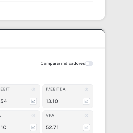
Comparar indicadores
/EBIT
P/EBITDA
.54
13.10
A
VPA
.10
52.71