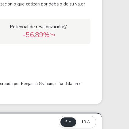
ización o que cotizan por debajo de su valor
Potencial de revalorización
-56.89%
a creada por Benjamin Graham, difundida en el
5 A
10 A