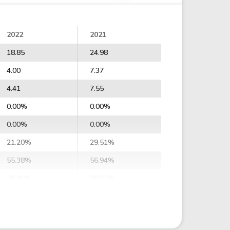
2022
2021
18.85
24.98
4.00
7.37
4.41
7.55
0.00%
0.00%
0.00%
0.00%
21.20%
29.51%
55.38%
56.94%
26.46%
30.55%
22.67%
32.55%
24.96%
37.12%