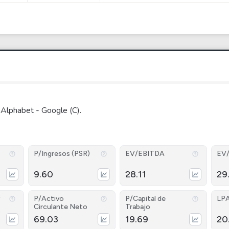
 Alphabet - Google (C).
P/Ingresos (PSR)
EV/EBITDA
EV
9.60
28.11
29
P/Activo
P/Capital de
LP
Circulante Neto
Trabajo
69.03
19.69
20