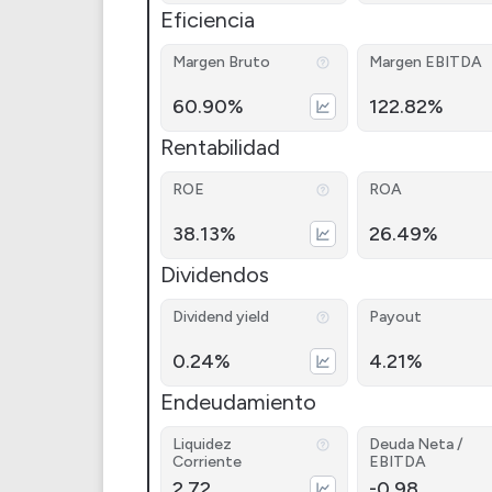
Eficiencia
Margen Bruto
Margen EBITDA
60.90%
122.82%
Rentabilidad
ROE
ROA
38.13%
26.49%
Dividendos
Dividend yield
Payout
0.24%
4.21%
Endeudamiento
Liquidez
Deuda Neta /
Corriente
EBITDA
2.72
-0.98