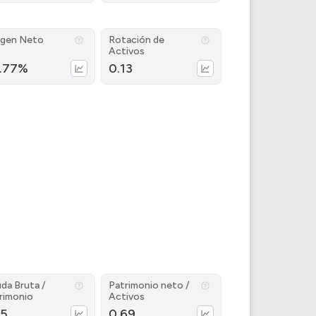
gen Neto
Rotación de
Activos
.77%
0.13
da Bruta /
Patrimonio neto /
rimonio
Activos
15
0.69