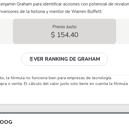
Benjamin Graham para identificar acciones con potencial de revalor
nversores de la historia y mentor de Warren Buffett.
Precio Justo
$ 154.40
VER RANKING DE GRAHAM
ulo, la fórmula no funciona bien para empresas de tecnología.
a o venta. El cálculo del valor justo solo tiene en cuenta la fórmul
GOOG