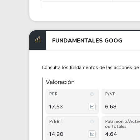
FUNDAMENTALES GOOG
Consulta los fundamentos de las acciones de
Valoración
PER
P/VP
17.53
6.68
P/EBIT
Patrimonio/Activ
os Totales
14.20
4.64