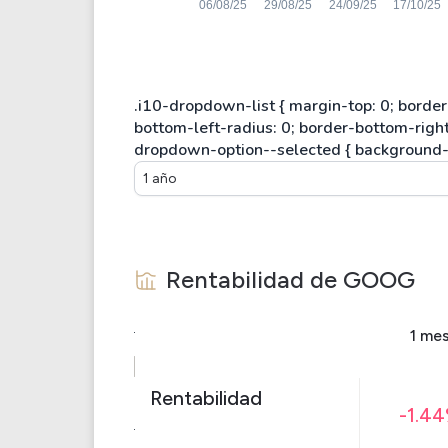
1 año
Rentabilidad de
GOOG
1 me
Rentabilidad
-1.4