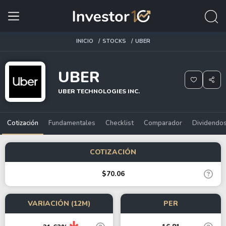
INICIO
STOCKS
UBER
UBER
UBER TECHNOLOGIES INC.
Cotización
Fundamentales
Checklist
Comparador
Dividendo
COTIZACIÓN
$70.06
VARIACIÓN (12M)
PER