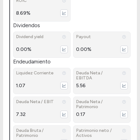
ROIC
8.69%
Dividendos
Dividend yield
Payout
0.00%
0.00%
Endeudamiento
Liquidez Corriente
Deuda Neta /
EBITDA
1.07
5.56
Deuda Neta / EBIT
Deuda Neta /
Patrimonio
7.32
0.17
Deuda Bruta /
Patrimonio neto /
Patrimonio
Activos