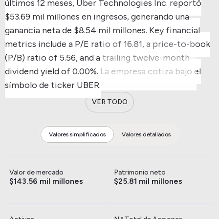
últimos 12 meses, Uber Technologies Inc. reportó
$53.69 mil millones en ingresos, generando una
ganancia neta de $8.54 mil millones.
Key financial
metrics include a P/E ratio of 16.81, a price-to-book
(P/B) ratio of 5.56, and a trailing twelve-month
dividend yield of 0.00%.
La empresa cotiza bajo el
símbolo de ticker UBER.
VER TODO
Valores simplificados
Valores detallados
Valor de mercado
Patrimonio neto
$143.56 mil millones
$25.81 mil millones