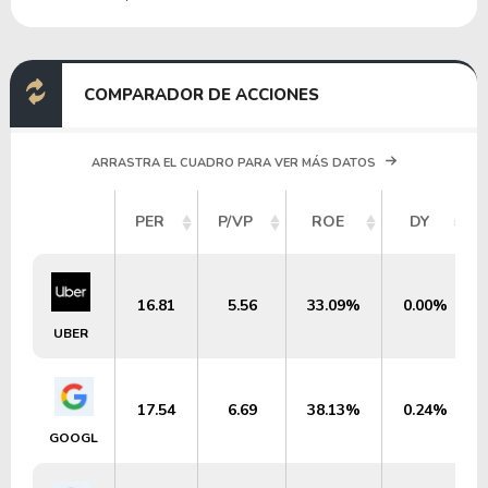
COMPARADOR DE ACCIONES
ARRASTRA EL CUADRO PARA VER MÁS DATOS
PER
P/VP
ROE
DY
16.81
5.56
33.09%
0.00%
UBER
17.54
6.69
38.13%
0.24%
GOOGL