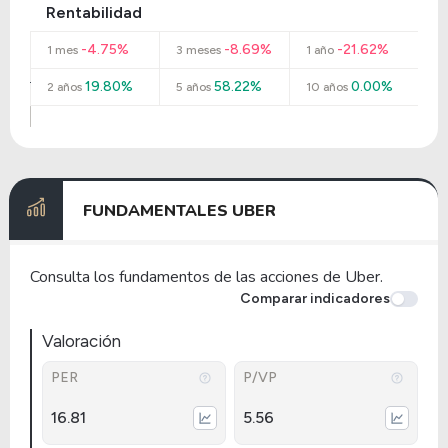
Rentabilidad
-4.75%
-8.69%
-21.62%
1 mes
3 meses
1 año
19.80%
58.22%
0.00%
2 años
5 años
10 años
FUNDAMENTALES UBER
Consulta los fundamentos de las acciones de Uber.
Comparar indicadores
Valoración
PER
P/VP
16.81
5.56