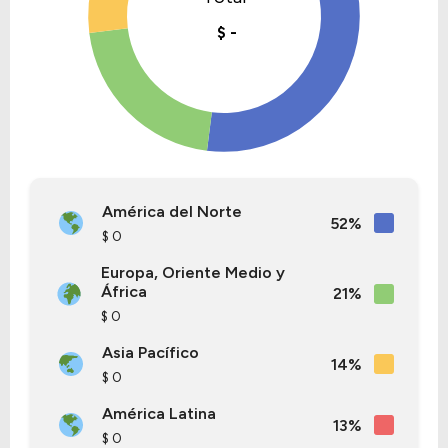
América del Norte
52%
$ 0
Europa, Oriente Medio y
África
21%
$ 0
Asia Pacífico
14%
$ 0
América Latina
13%
$ 0