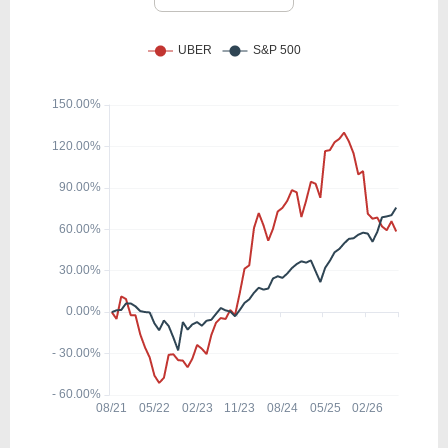
3.25
0.98
30.30%
2.43%
FB
192.11
0.89
0.46%
0.00%
BIDU
17.57
3.46
19.71%
2.27%
NTES
16.74
4.66
27.85%
1.69%
FDS
13.26
3.01
22.68%
0.00%