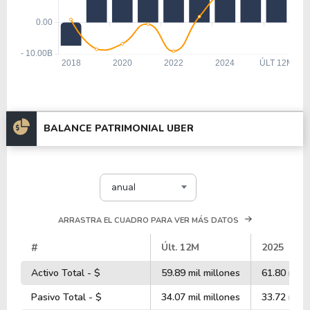
BALANCE PATRIMONIAL UBER
anual
ARRASTRA EL CUADRO PARA VER MÁS DATOS
#
Últ. 12M
2025
Activo Total - $
59.89 mil millones
61.80 mil m
Pasivo Total - $
34.07 mil millones
33.72 mil m