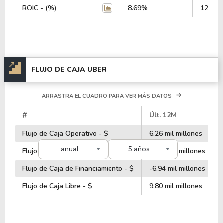
ROIC - (%)
8.69%
12.89
FLUJO DE CAJA UBER
ARRASTRA EL CUADRO PARA VER MÁS DATOS
#
Últ. 12M
Flujo de Caja Operativo - $
6.26 mil millones
anual
5 años
Flujo de Caja de Inversiones - $
-3.80 mil millones
Flujo de Caja de Financiamiento - $
-6.94 mil millones
Flujo de Caja Libre - $
9.80 mil millones