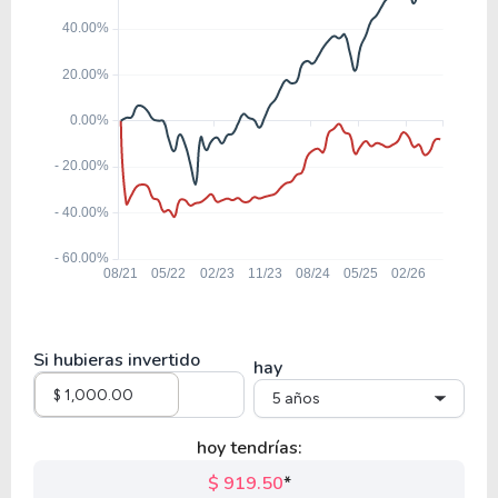
Si hubieras invertido
hay
5 años
hoy tendrías:
$ 919.50
*