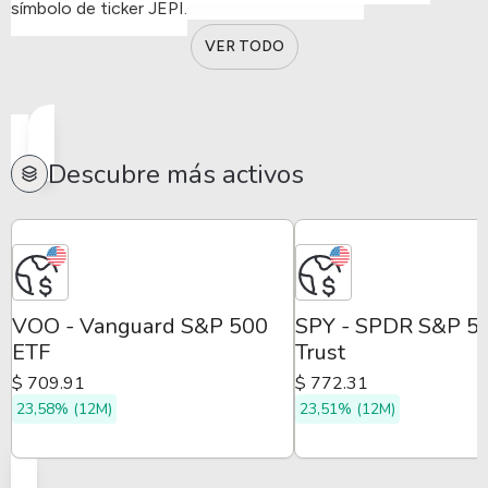
símbolo de ticker JEPI.
VER TODO
Descubre más activos
VOO - Vanguard S&P 500
SPY - SPDR S&P 5
ETF
Trust
$ 709.91
$ 772.31
23,58% (12M)
23,51% (12M)