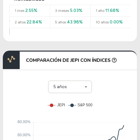
2.55%
5.03%
11.68%
1 mes
3 meses
1 año
22.84%
43.98%
0.00%
2 años
5 años
10 años
COMPARACIÓN DE JEPI CON ÍNDICES
5 años