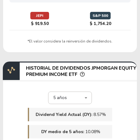
JEPI
S&P 500
$ 919.50
$ 1,754.20
*El valor considera la reinversión de dividendos.
HISTORIAL DE DIVIDENDOS JPMORGAN EQUITY
PREMIUM INCOME ETF
5 años
Dividend Yield Actual (DY):
8.57%
DY medio de 5 años:
10.08%