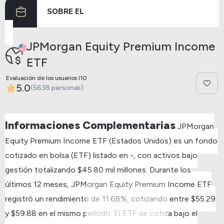
SOBRE EL
Anterior
Siguiente
JPMorgan Equity Premium Income
ETF
Evaluación de los usuarios I10
5.0
(5638 personas)
Informaciones Complementarias
JPMorgan
Equity Premium Income ETF (Estados Unidos) es un fondo
cotizado en bolsa (ETF) listado en -, con activos bajo
gestión totalizando $45.80 mil millones.
Durante los
últimos 12 meses, JPMorgan Equity Premium Income ETF
registró un rendimiento de 11.68%, cotizando entre $55.29
y $59.88 en el mismo período.
El ETF se cotiza bajo el