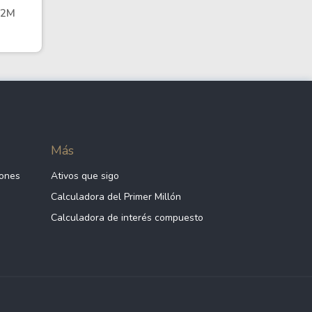
12M
Más
iones
Ativos que sigo
Calculadora del Primer Millón
Calculadora de interés compuesto