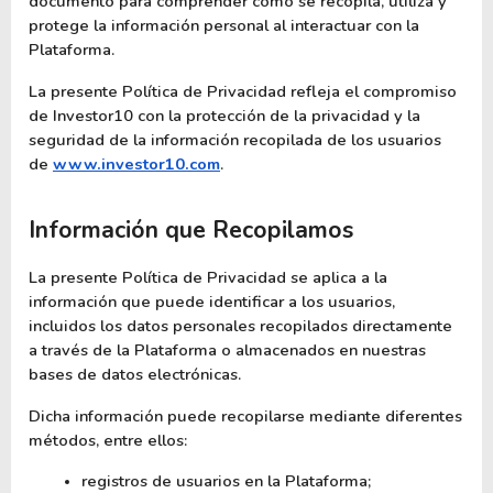
documento para comprender cómo se recopila, utiliza y 
protege la información personal al interactuar con la 
Plataforma.
La presente Política de Privacidad refleja el compromiso 
de Investor10 con la protección de la privacidad y la 
seguridad de la información recopilada de los usuarios 
de
www.investor10.com
.
Información que Recopilamos
La presente Política de Privacidad se aplica a la 
información que puede identificar a los usuarios, 
incluidos los datos personales recopilados directamente 
a través de la Plataforma o almacenados en nuestras 
bases de datos electrónicas.
Dicha información puede recopilarse mediante diferentes 
métodos, entre ellos:
registros de usuarios en la Plataforma;