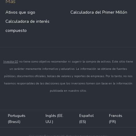
Más
Ativos que sigo
Calculadora del Primer Millón
Calculadora de interés
compuesto
Investor10
no tiene como objetivo recomendar ni sugerir la compra de activos. Este sitio tiene
un carácter meramente informativo y educativo. La información se obtiene de fuentes
públicas, documentos oficiales, bolsas de valores y reportes de empresas. Por lo tanto, no nos
hacemos responsables de las decisiones que los inversores tomen con base en la información
publicada en nuestro sitio.
Portugués
Inglés (EE.
Español
Francés
(Brasil)
UU.)
(ES)
(FR)