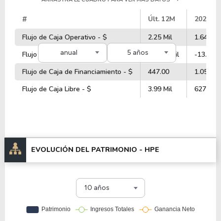
#
Últ. 12M
2025
Flujo de Caja Operativo - $
2.25 Mil
1.64 Mil
anual
5 años
Flujo de Caja de Inversiones - $
-13.17 Mil
-13.19 M
Flujo de Caja de Financiamiento - $
447.00
1.05 Mil
Flujo de Caja Libre - $
3.99 Mil
627.00
EVOLUCIÓN DEL PATRIMONIO -
HPE
10 años