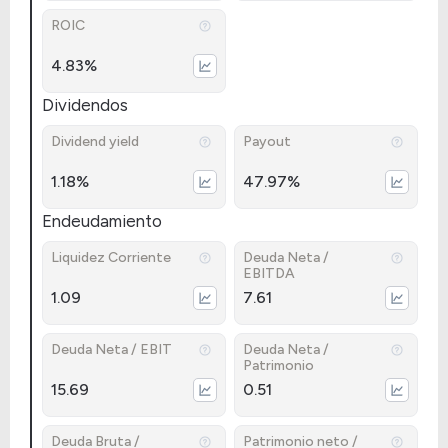
ROIC
4.83%
Dividendos
Dividend yield
Payout
1.18%
47.97%
Endeudamiento
Liquidez Corriente
Deuda Neta /
EBITDA
1.09
7.61
Deuda Neta / EBIT
Deuda Neta /
Patrimonio
15.69
0.51
Deuda Bruta /
Patrimonio neto /