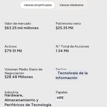
Valores simplificados
Valores detallados
Valor de mercado
Patrimonio neto
$63.25 mil millones
$25.35 Mil
Activos
N.º Total de Acciones
$79.51 Mil
1.34 Mil
Volumen Medio Diario de
Sector
Tecnología de la
Negociación
$28.48 Millones
Información
Industria
Papeles
Hardware,
HPE
Almacenamiento y
Periféricos de Tecnología