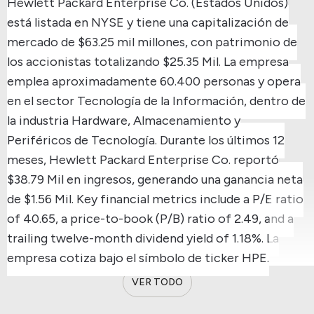
Hewlett Packard Enterprise Co. (Estados Unidos)
está listada en NYSE y tiene una capitalización de
mercado de $63.25 mil millones, con patrimonio de
los accionistas totalizando $25.35 Mil.
La empresa
emplea aproximadamente 60.400 personas y opera
en el sector Tecnología de la Información, dentro de
la industria Hardware, Almacenamiento y
Periféricos de Tecnología.
Durante los últimos 12
meses, Hewlett Packard Enterprise Co. reportó
$38.79 Mil en ingresos, generando una ganancia neta
de $1.56 Mil.
Key financial metrics include a P/E ratio
of 40.65, a price-to-book (P/B) ratio of 2.49, and a
trailing twelve-month dividend yield of 1.18%.
La
empresa cotiza bajo el símbolo de ticker HPE.
VER TODO