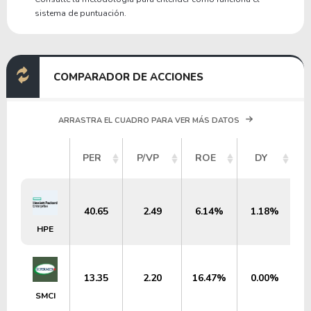
sistema de puntuación.
COMPARADOR DE ACCIONES
ARRASTRA EL CUADRO PARA VER MÁS DATOS
PER
P/VP
ROE
DY
40.65
2.49
6.14%
1.18%
HPE
13.35
2.20
16.47%
0.00%
SMCI