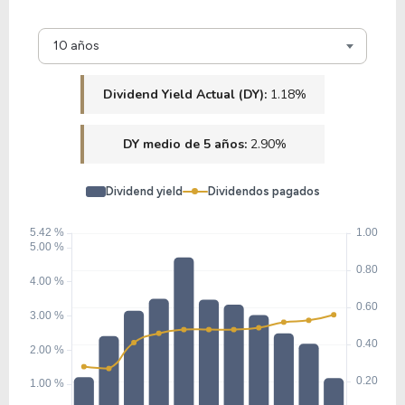
10 años
Dividend Yield Actual (DY):
1.18%
DY medio de 5 años:
2.90%
Dividend yield
Dividendos pagados