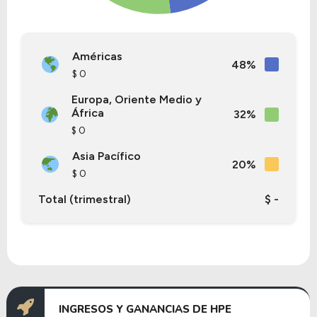
Américas
48%
$ 0
Europa, Oriente Medio y
África
32%
$ 0
Asia Pacífico
20%
$ 0
Total (trimestral)
$ -
INGRESOS Y GANANCIAS DE HPE