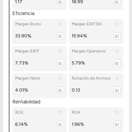
1.17
18.99
Eficiencia
Margen Bruto
Margen EBITDA
33.90%
15.94%
Margen EBIT
Margen Operativo
7.73%
5.79%
Margen Neto
Rotación de Activos
4.01%
0.13
Rentabilidad
ROE
ROA
6.14%
1.96%