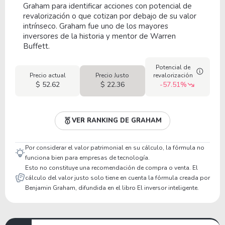
Graham para identificar acciones con potencial de
revalorización o que cotizan por debajo de su valor
intrínseco. Graham fue uno de los mayores
inversores de la historia y mentor de Warren
Buffett.
Potencial de
Precio actual
Precio Justo
revalorización
$ 52.62
$ 22.36
-57.51%
VER RANKING DE GRAHAM
Por considerar el valor patrimonial en su cálculo, la fórmula no
funciona bien para empresas de tecnología.
Esto no constituye una recomendación de compra o venta. El
cálculo del valor justo solo tiene en cuenta la fórmula creada por
Benjamin Graham, difundida en el libro El inversor inteligente.