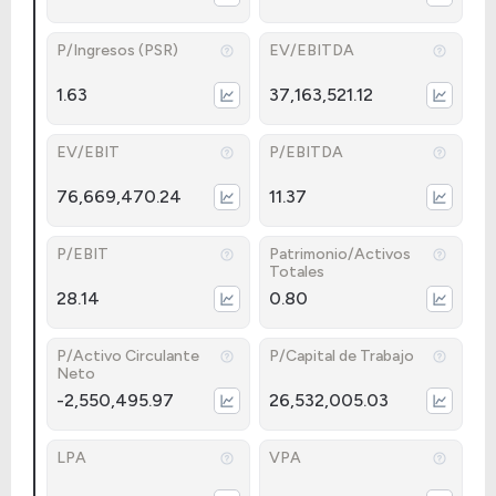
P/Ingresos (PSR)
EV/EBITDA
1.63
37,163,521.12
EV/EBIT
P/EBITDA
76,669,470.24
11.37
P/EBIT
Patrimonio/Activos
Totales
28.14
0.80
P/Activo Circulante
P/Capital de Trabajo
Neto
-2,550,495.97
26,532,005.03
LPA
VPA