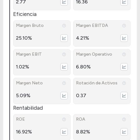
2.77
16.36
Eficiencia
Margen Bruto
Margen EBITDA
25.10%
4.21%
Margen EBIT
Margen Operativo
1.02%
6.80%
Margen Neto
Rotación de Activos
5.09%
0.37
Rentabilidad
ROE
ROA
16.92%
8.82%