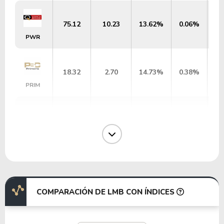
75.12
10.23
13.62%
0.06%
PWR
18.32
2.70
14.73%
0.38%
PRIM
28.94
11.21
38.72%
1.85%
EXPO
12.63
1.85
14.65%
0.78%
PHM
COMPARACIÓN DE LMB CON ÍNDICES
36.82
7.73
20.99%
1.02%