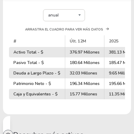
anual
ARRASTRA EL CUADRO PARA VER MÁS DATOS
#
Últ. 12M
2025
Activo Total - $
376.97 Millones
381.13 Millo
Pasivo Total - $
180.64 Millones
185.47 Millo
Deuda a Largo Plazo - $
32.03 Millones
9.65 Millones
Patrimonio Neto - $
196.34 Millones
195.66 Millo
Caja y Equivalentes - $
15.77 Millones
11.35 Millon