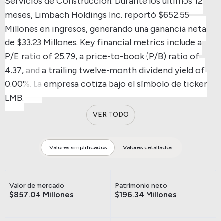
Servicios de Construcción.
Durante los últimos 12
meses, Limbach Holdings Inc. reportó $652.55
Millones en ingresos, generando una ganancia neta
de $33.23 Millones.
Key financial metrics include a
P/E ratio of 25.79, a price-to-book (P/B) ratio of
4.37, and a trailing twelve-month dividend yield of
0.00%.
La empresa cotiza bajo el símbolo de ticker
LMB.
VER TODO
Valores simplificados
Valores detallados
Valor de mercado
Patrimonio neto
$857.04 Millones
$196.34 Millones