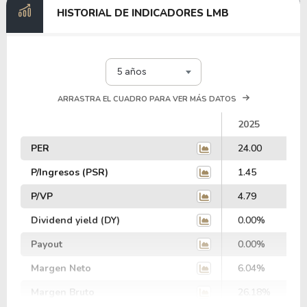
HISTORIAL DE INDICADORES LMB
5 años
ARRASTRA EL CUADRO PARA VER MÁS DATOS
2025
PER
24.00
P/Ingresos (PSR)
1.45
P/VP
4.79
Dividend yield (DY)
0.00%
Payout
0.00%
Margen Neto
6.04%
Margen Bruto
26.18%