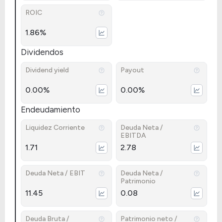
ROIC
1.86%
Dividendos
Dividend yield
Payout
0.00%
0.00%
Endeudamiento
Liquidez Corriente
Deuda Neta /
EBITDA
1.71
2.78
Deuda Neta / EBIT
Deuda Neta /
Patrimonio
11.45
0.08
Deuda Bruta /
Patrimonio neto /