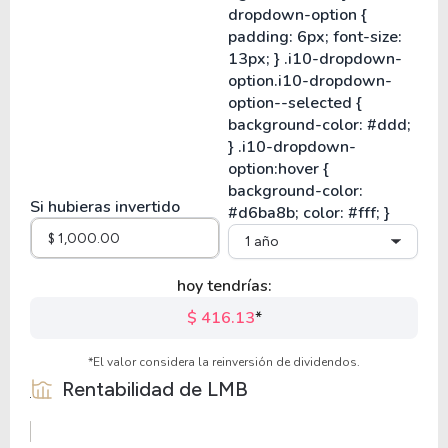
Si hubieras invertido
1 año
hoy tendrías:
$ 416.13
*
*El valor considera la reinversión de dividendos.
Rentabilidad de
LMB