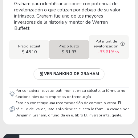
Graham para identificar acciones con potencial de
revalorización o que cotizan por debajo de su valor
intrínseco. Graham fue uno de los mayores
inversores de la historia y mentor de Warren
Buffett.
Potencial de
Precio actual
Precio Justo
revalorización
$ 48.10
$ 31.93
-33.61%
VER RANKING DE GRAHAM
Por considerar el valor patrimonial en su cálculo, la fórmula no
funciona bien para empresas de tecnología.
Esto no constituye una recomendación de compra o venta. El
cálculo del valor justo solo tiene en cuenta la fórmula creada por
Benjamin Graham, difundida en el libro El inversor inteligente.