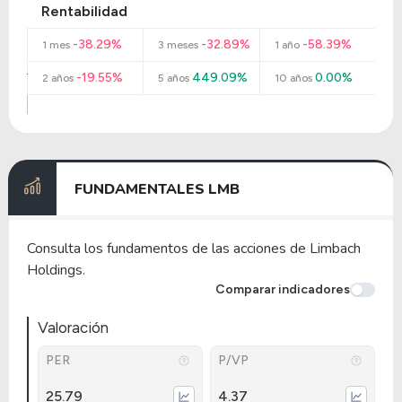
Rentabilidad
-38.29%
-32.89%
-58.39%
1 mes
3 meses
1 año
-19.55%
449.09%
0.00%
2 años
5 años
10 años
FUNDAMENTALES LMB
Consulta los fundamentos de las acciones de Limbach
Holdings.
Comparar indicadores
Valoración
PER
P/VP
25.79
4.37