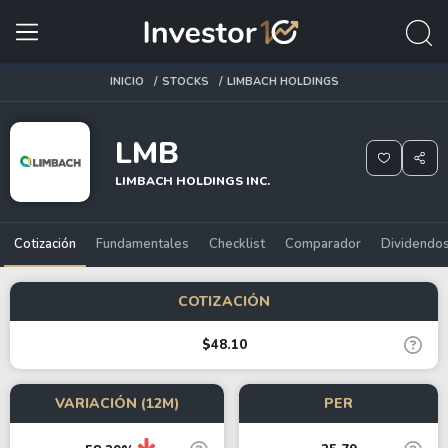
INICIO
STOCKS
LIMBACH HOLDINGS
LMB
LIMBACH HOLDINGS INC.
Cotización
Fundamentales
Checklist
Comparador
Dividendo
COTIZACIÓN
$48.10
VARIACIÓN (12M)
PER