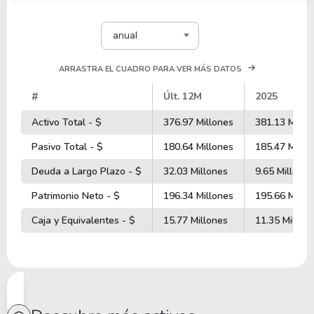
anual
ARRASTRA EL CUADRO PARA VER MÁS DATOS
#
Últ. 12M
2025
Activo Total - $
376.97 Millones
381.13 Millo
Pasivo Total - $
180.64 Millones
185.47 Millo
Deuda a Largo Plazo - $
32.03 Millones
9.65 Millones
Patrimonio Neto - $
196.34 Millones
195.66 Millo
Caja y Equivalentes - $
15.77 Millones
11.35 Millon