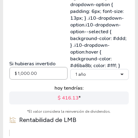
Si hubieras invertido
1 año
hoy tendrías:
$ 416.13
*
*El valor considera la reinversión de dividendos.
Rentabilidad de
LMB