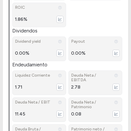
ROIC
1.86%
Dividendos
Dividend yield
Payout
0.00%
0.00%
Endeudamiento
Liquidez Corriente
Deuda Neta /
EBITDA
1.71
2.78
Deuda Neta / EBIT
Deuda Neta /
Patrimonio
11.45
0.08
Deuda Bruta /
Patrimonio neto /