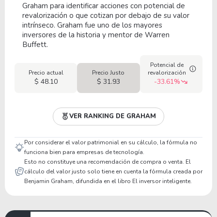
Graham para identificar acciones con potencial de
revalorización o que cotizan por debajo de su valor
intrínseco. Graham fue uno de los mayores
inversores de la historia y mentor de Warren
Buffett.
Potencial de
Precio actual
Precio Justo
revalorización
$ 48.10
$ 31.93
-33.61%
VER RANKING DE GRAHAM
Por considerar el valor patrimonial en su cálculo, la fórmula no
funciona bien para empresas de tecnología.
Esto no constituye una recomendación de compra o venta. El
cálculo del valor justo solo tiene en cuenta la fórmula creada por
Benjamin Graham, difundida en el libro El inversor inteligente.