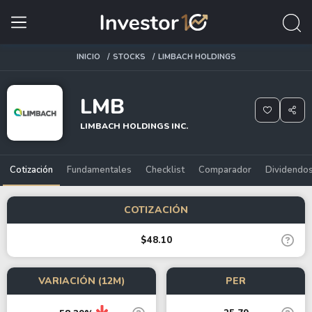
INICIO
STOCKS
LIMBACH HOLDINGS
LMB
LIMBACH HOLDINGS INC.
Cotización
Fundamentales
Checklist
Comparador
Dividendo
COTIZACIÓN
$48.10
VARIACIÓN (12M)
PER