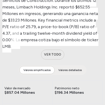
Servicios de Construcción.
Durante los últimos 12
meses, Limbach Holdings Inc. reportó $652.55
Millones en ingresos, generando una ganancia neta
de $33.23 Millones.
Key financial metrics include a
P/E ratio of 25.79, a price-to-book (P/B) ratio of
4.37, and a trailing twelve-month dividend yield of
0.00%.
La empresa cotiza bajo el símbolo de ticker
LMB.
VER TODO
Valores simplificados
Valores detallados
Valor de mercado
Patrimonio neto
$857.04 Millones
$196.34 Millones