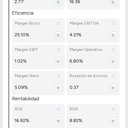
2.77
16.36
Eficiencia
Margen Bruto
Margen EBITDA
25.10%
4.21%
Margen EBIT
Margen Operativo
1.02%
6.80%
Margen Neto
Rotación de Activos
5.09%
0.37
Rentabilidad
ROE
ROA
16.92%
8.82%