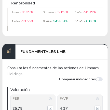
Rentabilidad
-38.29%
-32.89%
-58.39%
1 mes
3 meses
1 año
-19.55%
449.09%
0.00%
2 años
5 años
10 años
FUNDAMENTALES LMB
Consulta los fundamentos de las acciones de Limbach
Holdings.
Comparar indicadores
Valoración
PER
P/VP
25.79
4.37