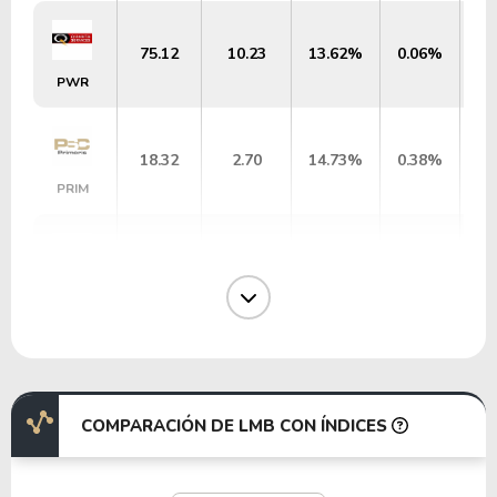
75.12
10.23
13.62%
0.06%
PWR
18.32
2.70
14.73%
0.38%
PRIM
28.94
11.21
38.72%
1.85%
EXPO
12.63
1.85
14.65%
0.78%
PHM
COMPARACIÓN DE LMB CON ÍNDICES
36.82
7.73
20.99%
1.02%