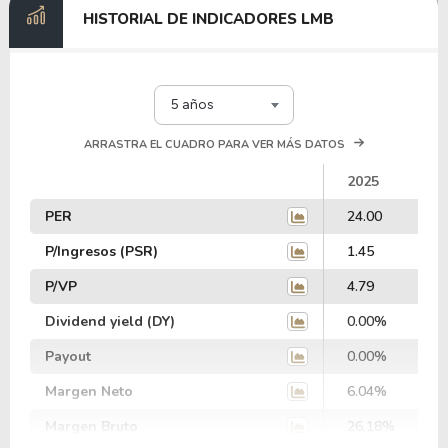
HISTORIAL DE INDICADORES LMB
5 años
ARRASTRA EL CUADRO PARA VER MÁS DATOS
2025
PER
24.00
P/Ingresos (PSR)
1.45
P/VP
4.79
Dividend yield (DY)
0.00%
Payout
0.00%
Margen Neto
6.04%
Margen Bruto
26.18%