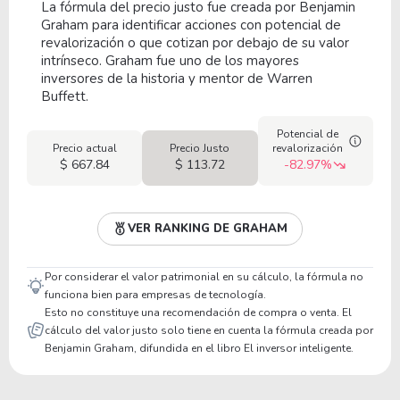
La fórmula del precio justo fue creada por Benjamin
Graham para identificar acciones con potencial de
revalorización o que cotizan por debajo de su valor
intrínseco. Graham fue uno de los mayores
inversores de la historia y mentor de Warren
Buffett.
Potencial de
Precio actual
Precio Justo
revalorización
$ 667.84
$ 113.72
-82.97%
VER RANKING DE GRAHAM
Por considerar el valor patrimonial en su cálculo, la fórmula no
funciona bien para empresas de tecnología.
Esto no constituye una recomendación de compra o venta. El
cálculo del valor justo solo tiene en cuenta la fórmula creada por
Benjamin Graham, difundida en el libro El inversor inteligente.