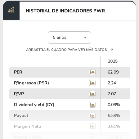
HISTORIAL DE INDICADORES PWR
5 años
ARRASTRA EL CUADRO PARA VER MÁS DATOS
2025
PER
62.09
P/Ingresos (PSR)
2.24
P/VP
7.07
Dividend yield (DY)
0.09%
Payout
5.59%
Margen Neto
3.61%
Margen Bruto
15.01%