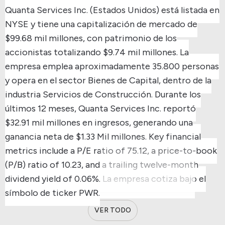
Quanta Services Inc. (Estados Unidos) está listada en
NYSE y tiene una capitalización de mercado de
$99.68 mil millones, con patrimonio de los
accionistas totalizando $9.74 mil millones.
La
empresa emplea aproximadamente 35.800 personas
y opera en el sector Bienes de Capital, dentro de la
industria Servicios de Construcción.
Durante los
últimos 12 meses, Quanta Services Inc. reportó
$32.91 mil millones en ingresos, generando una
ganancia neta de $1.33 Mil millones.
Key financial
metrics include a P/E ratio of 75.12, a price-to-book
(P/B) ratio of 10.23, and a trailing twelve-month
dividend yield of 0.06%.
La empresa cotiza bajo el
símbolo de ticker PWR.
VER TODO