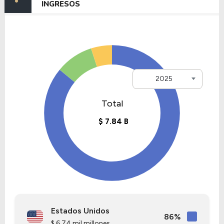
INGRESOS
2025
Estados Unidos
86%
$ 6.74 mil millones