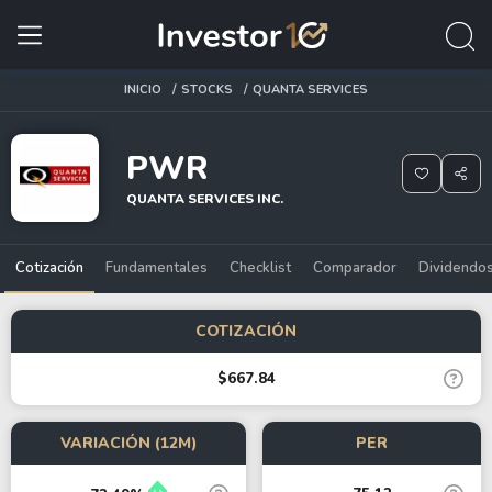
INICIO
STOCKS
QUANTA SERVICES
PWR
QUANTA SERVICES INC.
Cotización
Fundamentales
Checklist
Comparador
Dividendo
COTIZACIÓN
$667.84
VARIACIÓN (12M)
PER