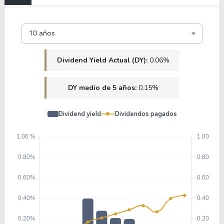
10 años
Dividend Yield Actual (DY):
0.06%
DY medio de 5 años:
0.15%
Dividend yield
Dividendos pagados