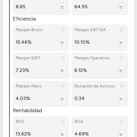
8.85
64.95
Eficiencia
Margen Bruto
Margen EBITDA
15.46%
10.10%
Margen EBIT
Margen Operativo
7.23%
6.12%
Margen Neto
Rotación de Activos
4.03%
0.34
Rentabilidad
ROE
ROA
13.62%
4.69%