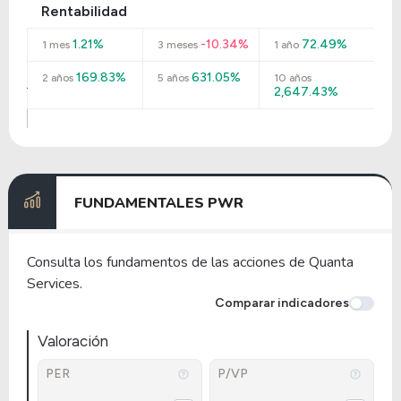
Rentabilidad
1.21%
-10.34%
72.49%
1 mes
3 meses
1 año
169.83%
631.05%
2 años
5 años
10 años
2,647.43%
FUNDAMENTALES PWR
Consulta los fundamentos de las acciones de Quanta
Services.
Comparar indicadores
Valoración
PER
P/VP