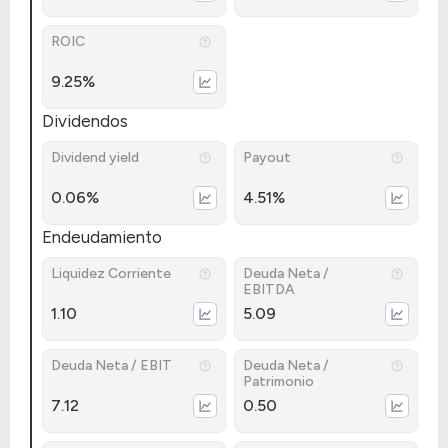
ROIC
9.25%
Dividendos
Dividend yield
Payout
0.06%
4.51%
Endeudamiento
Liquidez Corriente
Deuda Neta /
EBITDA
1.10
5.09
Deuda Neta / EBIT
Deuda Neta /
Patrimonio
7.12
0.50