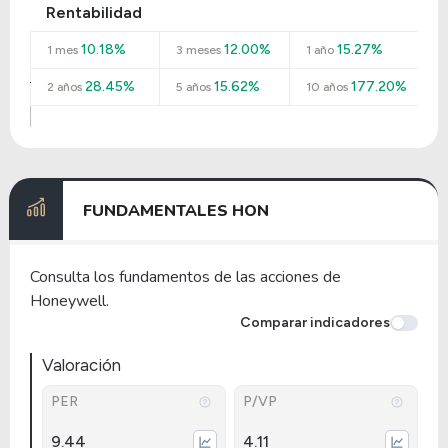
Rentabilidad
10.18%
12.00%
15.27%
1 mes
3 meses
1 año
28.45%
15.62%
177.20%
2 años
5 años
10 años
FUNDAMENTALES HON
Consulta los fundamentos de las acciones de
Honeywell.
Comparar indicadores
Valoración
PER
P/VP
9.44
4.11