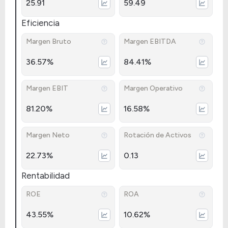
25.91
59.49
Eficiencia
Margen Bruto
Margen EBITDA
36.57%
84.41%
Margen EBIT
Margen Operativo
81.20%
16.58%
Margen Neto
Rotación de Activos
22.73%
0.13
Rentabilidad
ROE
ROA
43.55%
10.62%