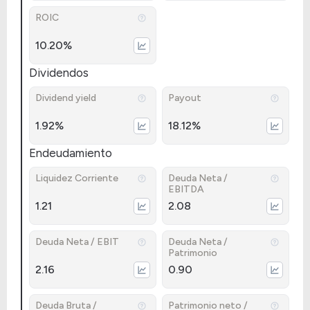
ROIC
10.20%
Dividendos
Dividend yield
Payout
1.92%
18.12%
Endeudamiento
Liquidez Corriente
Deuda Neta /
EBITDA
1.21
2.08
Deuda Neta / EBIT
Deuda Neta /
Patrimonio
2.16
0.90
Deuda Bruta /
Patrimonio neto /