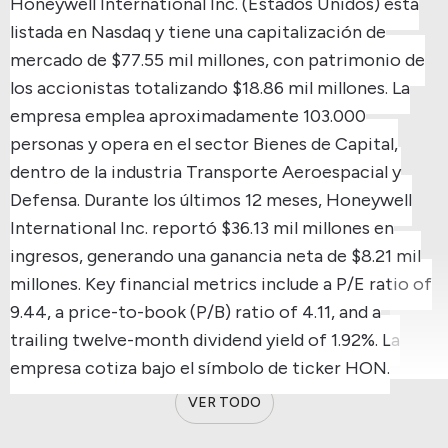
Honeywell International Inc. (Estados Unidos) está
listada en Nasdaq y tiene una capitalización de
mercado de $77.55 mil millones, con patrimonio de
los accionistas totalizando $18.86 mil millones.
La
empresa emplea aproximadamente 103.000
personas y opera en el sector Bienes de Capital,
dentro de la industria Transporte Aeroespacial y
Defensa.
Durante los últimos 12 meses, Honeywell
International Inc. reportó $36.13 mil millones en
ingresos, generando una ganancia neta de $8.21 mil
millones.
Key financial metrics include a P/E ratio of
9.44, a price-to-book (P/B) ratio of 4.11, and a
trailing twelve-month dividend yield of 1.92%.
La
empresa cotiza bajo el símbolo de ticker HON.
VER TODO