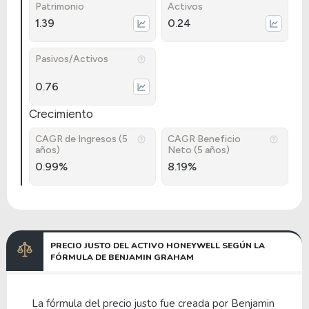
Patrimonio
Activos
1.39
0.24
Pasivos/Activos
0.76
Crecimiento
CAGR de Ingresos (5
CAGR Beneficio
años)
Neto (5 años)
0.99%
8.19%
PRECIO JUSTO DEL ACTIVO HONEYWELL SEGÚN LA
FÓRMULA DE BENJAMIN GRAHAM
La fórmula del precio justo fue creada por Benjamin