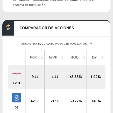
sistema de puntuación.
COMPARADOR DE ACCIONES
ARRASTRA EL CUADRO PARA VER MÁS DATOS
V
PER
P/VP
ROE
DY
M
9.44
4.11
43.55%
1.92%
HON
42.98
21.58
50.22%
0.45%
GE