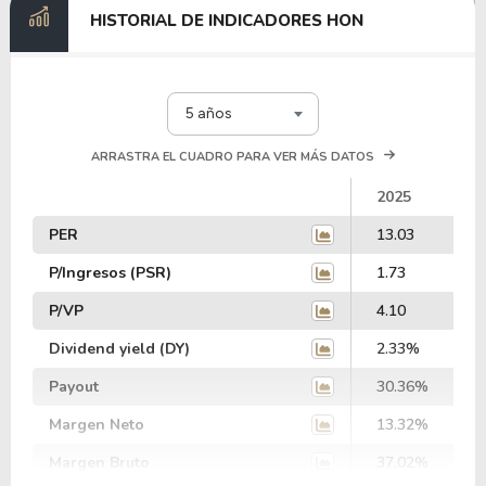
HISTORIAL DE INDICADORES HON
5 años
ARRASTRA EL CUADRO PARA VER MÁS DATOS
2025
PER
13.03
P/Ingresos (PSR)
1.73
P/VP
4.10
Dividend yield (DY)
2.33%
Payout
30.36%
Margen Neto
13.32%
Margen Bruto
37.02%