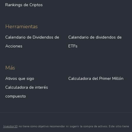
Rankings de Criptos
Herramientas
Calendario de Dividendos de
Calendario de dividendos de
Acciones
ETFs
Más
Ativos que sigo
Calculadora del Primer Millón
Calculadora de interés
compuesto
Investor10
no tiene como objetivo recomendar ni sugerir la compra de activos. Este sitio tiene