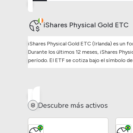
iShares Physical Gold ETC
iShares Physical Gold ETC (Irlanda) es un fo
Durante los últimos 12 meses, iShares Phys
período.
El ETF se cotiza bajo el símbolo de
Descubre más activos