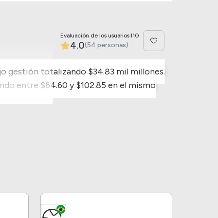
Evaluación de los usuarios I10
4.0
(54 personas)
jo gestión totalizando $34.83 mil millones.
ando entre $64.60 y $102.85 en el mismo