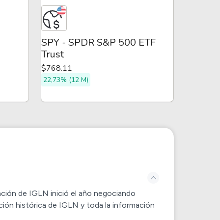
SPY - SPDR S&P 500 ETF
Trust
$768.11
22,73% (12 M)
zación de
IGLN
inició el año negociando
ción histórica de
IGLN
y toda la información