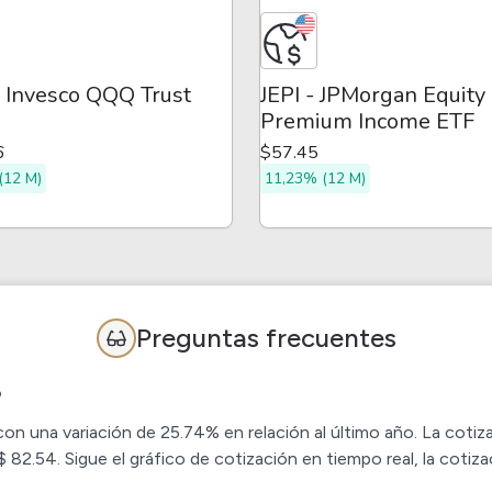
 Invesco QQQ Trust
JEPI - JPMorgan Equity
Premium Income ETF
6
$57.45
(12 M)
11,23% (12 M)
Preguntas frecuentes
?
on una variación de 25.74% en relación al último año. La coti
2.54. Sigue el gráfico de cotización en tiempo real, la cotiza