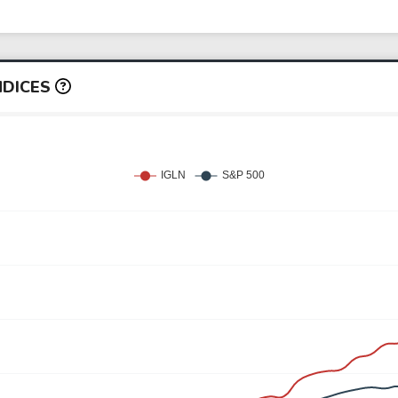
NDICES