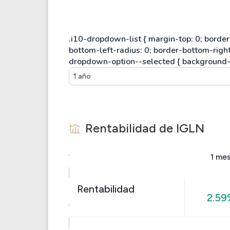
1 año
Rentabilidad de
IGLN
1 me
Rentabilidad
2.59