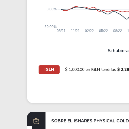
Si hubiera
IGLN
$ 1,000.00 en IGLN tendrías
$ 2,2
SOBRE EL
ISHARES PHYSICAL GOLD