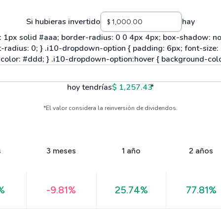
Si hubieras invertido
hay
hoy tendrías
$ 1,257.43
*
*El valor considera la reinversión de dividendos.
s
3 meses
1 año
2 años
%
-9.81%
25.74%
77.81%