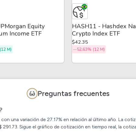
 JPMorgan Equity
HASH11 - Hashdex Na
um Income ETF
Crypto Index ETF
$42.35
(12 M)
--52,63% (12 M)
Preguntas frecuentes
?
 con una variación de 27.17% en relación al último año. La coti
91.73. Sigue el gráfico de cotización en tiempo real, la cotiz