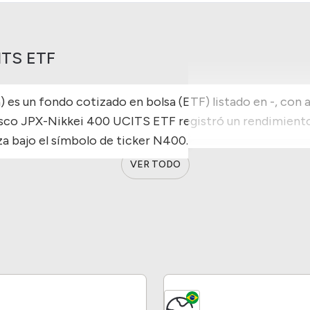
ITS ETF
es un fondo cotizado en bolsa (ETF) listado en -, con a
esco JPX-Nikkei 400 UCITS ETF registró un rendimiento
za bajo el símbolo de ticker N400.
VER TODO