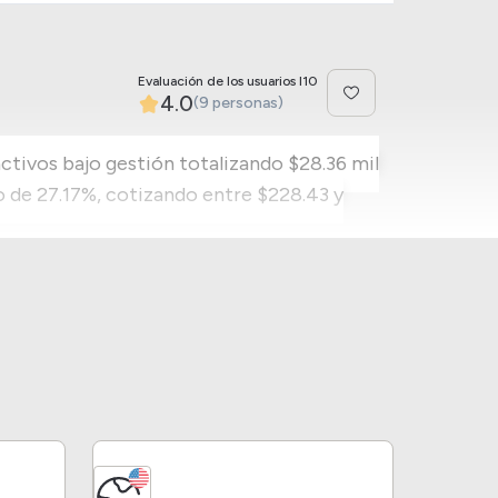
Evaluación de los usuarios I10
4.0
(9 personas)
ctivos bajo gestión totalizando $28.36 mil
 de 27.17%, cotizando entre $228.43 y