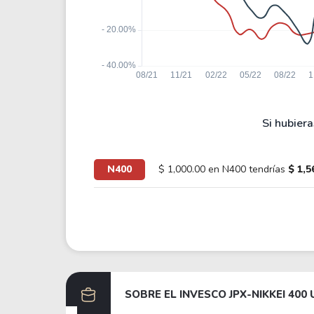
Si hubiera
N400
$ 1,000.00 en N400 tendrías
$ 1,5
SOBRE EL
INVESCO JPX-NIKKEI 400 