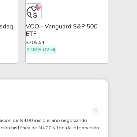
sdaq
VOO - Vanguard S&P 500
ETF
$709.91
22,64% (12 M)
zación de
N400
inició el año negociando
ación histórica de
N400
y toda la información