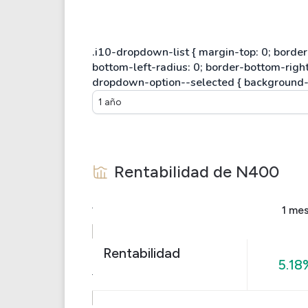
1 año
Rentabilidad de
N400
1 me
Rentabilidad
5.18