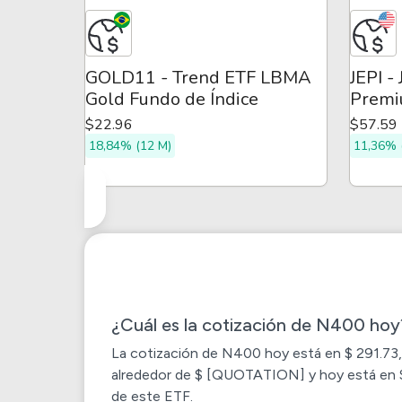
GOLD11 - Trend ETF LBMA
JEPI -
Gold Fundo de Índice
Premi
$22.96
$57.59
18,84% (12 M)
11,36% 
¿Cuál es la cotización de N400 hoy
La cotización de
N400
hoy está en $ 291.73,
alrededor de $ [QUOTATION] y hoy está en $ 2
de este ETF.