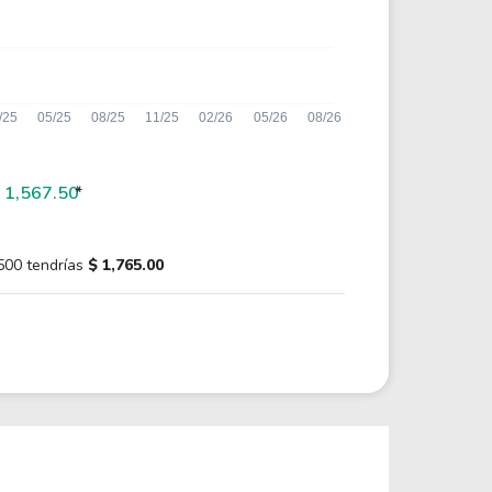
 1,567.50
*
500 tendrías
$ 1,765.00