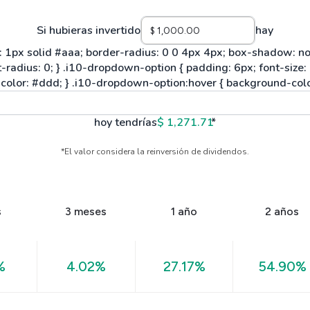
Si hubieras invertido
hay
hoy tendrías
$ 1,271.71
*
*El valor considera la reinversión de dividendos.
s
3 meses
1 año
2 años
%
4.02%
27.17%
54.90%