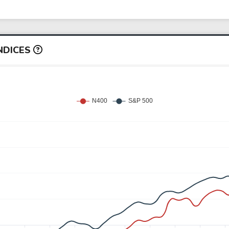
NDICES