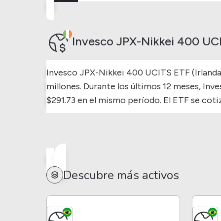
Invesco JPX-Nikkei 400 UC
Invesco JPX-Nikkei 400 UCITS ETF (Irlanda) 
millones.
Durante los últimos 12 meses, Inv
$291.73 en el mismo período.
El ETF se coti
Descubre más activos