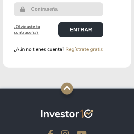
¿Olvidaste tu
contraseña?
¿Aún no tienes cuenta?
Regístrate gratis