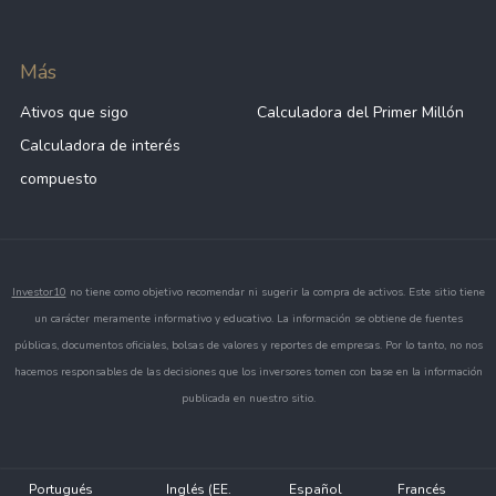
Más
Ativos que sigo
Calculadora del Primer Millón
Calculadora de interés
compuesto
Investor10
no tiene como objetivo recomendar ni sugerir la compra de activos. Este sitio tiene
un carácter meramente informativo y educativo. La información se obtiene de fuentes
públicas, documentos oficiales, bolsas de valores y reportes de empresas. Por lo tanto, no nos
hacemos responsables de las decisiones que los inversores tomen con base en la información
publicada en nuestro sitio.
Portugués
Inglés (EE.
Español
Francés