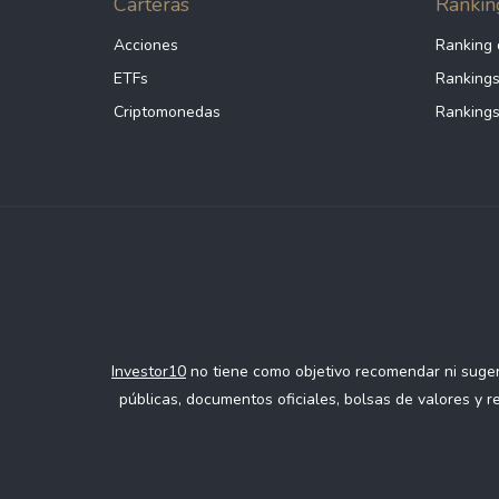
Carteras
Rankin
Acciones
Ranking 
ETFs
Rankings
Criptomonedas
Rankings
Investor10
no tiene como objetivo recomendar ni sugeri
públicas, documentos oficiales, bolsas de valores y 