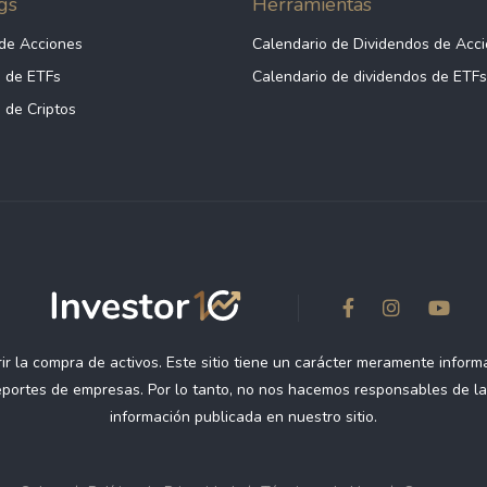
gs
Herramientas
de Acciones
Calendario de Dividendos de Acc
 de ETFs
Calendario de dividendos de ETFs
 de Criptos
r la compra de activos. Este sitio tiene un carácter meramente informa
reportes de empresas. Por lo tanto, no nos hacemos responsables de l
información publicada en nuestro sitio.